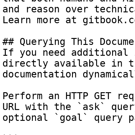
and reason over technic
Learn more at gitbook.co
## Querying This Docume
If you need additional 
directly available in t
documentation dynamical
Perform an HTTP GET req
URL with the `ask` quer
optional `goal` query p