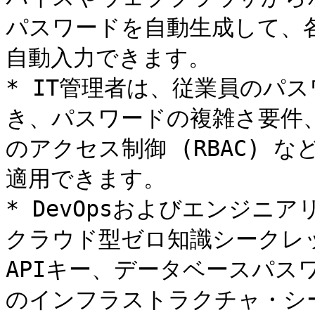
パスワードを自動生成して、
自動入力できます。

* IT管理者は、従業員のパ
き、パスワードの複雑さ要件、
のアクセス制御 (RBAC) 
適用できます。

* DevOpsおよびエンジニ
クラウド型ゼロ知識シークレ
APIキー、データベースパス
のインフラストラクチャ・シ