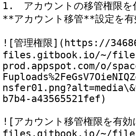
1.　アカウントの移管権限
**アカウント移管**設定を有
![管理権限](https://34686
files.gitbook.io/~/file
prod.appspot.com/o/spac
Fuploads%2FeGsV7OieNIQZ
nsfer01.png?alt=media\&
b7b4-a43565521fef)

![アカウント移管権限を有効にする]
files.gitbook.io/~/file