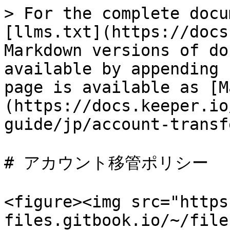
> For the complete docu
[llms.txt](https://docs
Markdown versions of do
available by appending 
page is available as [M
(https://docs.keeper.io
guide/jp/account-transf
# アカウント移管ポリシー

<figure><img src="https
files.gitbook.io/~/file