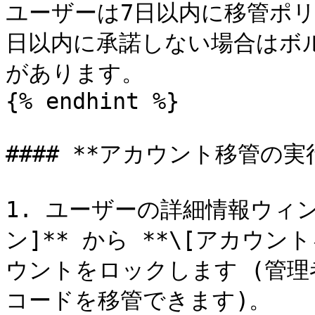
ユーザーは7日以内に移管ポ
日以内に承諾しない場合はボ
があります。

{% endhint %}

#### **アカウント移管の実行
1. ユーザーの詳細情報ウィン
ン]** から **\[アカウ
ウントをロックします (管
コードを移管できます)。
