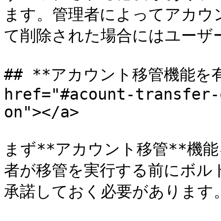
ます。管理者によってアカウ
て削除された場合にはユーザー
## **アカウント移管機能を有
href="#acount-transfer-
on"></a>

まず**アカウント移管**機
者が移管を実行する前にボル
承諾しておく必要があります。