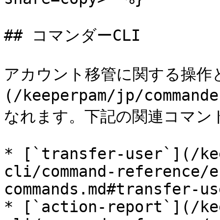
## コマンダーCLI

アカウント移管に関する操作と自
(/keeperpam/jp/comman
なれます。下記の関連コマンド
* [`transfer-user`](/ke
cli/command-reference/e
commands.md#transfer-us
* [`action-report`](/ke