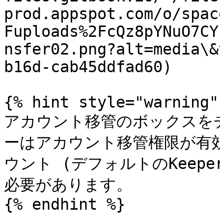
prod.appspot.com/o/spac
Fuploads%2FcQz8pYNuO7CY
nsfer02.png?alt=media\&
b16d-cab45ddfad60)

{% hint style="warning" 
アカウント移管のボックスを
ーはアカウント移管権限が有
ウント (デフォルトのKeep
必要があります。

{% endhint %}
