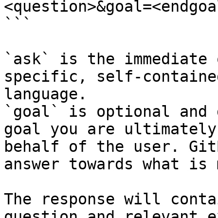
<question>&goal=<endgoal
```

`ask` is the immediate 
specific, self-containe
language.

`goal` is optional and 
goal you are ultimately
behalf of the user. Git
answer towards what is 
The response will conta
question and relevant e