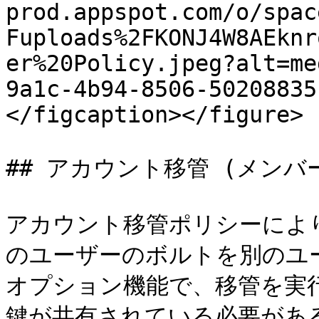
prod.appspot.com/o/spac
Fuploads%2FKONJ4W8AEknr
er%20Policy.jpeg?alt=me
9a1c-4b94-8506-50208835
</figcaption></figure>

## アカウント移管 (メンバ
アカウント移管ポリシーによ
のユーザーのボルトを別のユ
オプション機能で、移管を実
鍵が共有されている必要がある