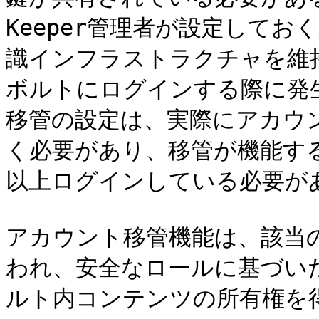
Keeper管理者が設定してお
識インフラストラクチャを維
ボルトにログインする際に発
移管の設定は、実際にアカウ
く必要があり、移管が機能す
以上ログインしている必要があ
アカウント移管機能は、該当
われ、安全なロールに基づい
ルト内コンテンツの所有権を得