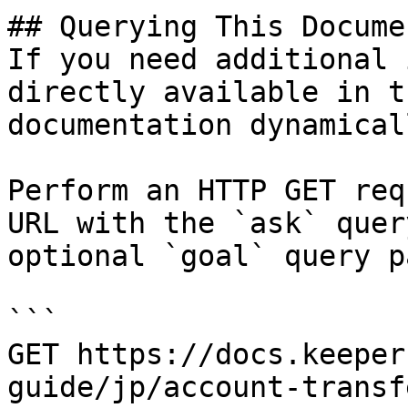
## Querying This Docume
If you need additional 
directly available in t
documentation dynamical
Perform an HTTP GET req
URL with the `ask` quer
optional `goal` query p
```

GET https://docs.keeper
guide/jp/account-transf