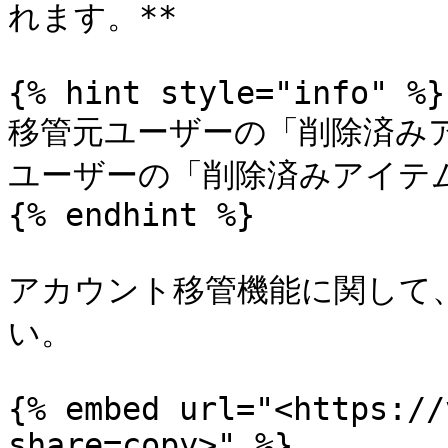
れます。**

{% hint style="info" %}

移管元ユーザーの「削除済み
ユーザーの「削除済みアイテム
{% endhint %}

アカウント移管機能に関して
い。

{% embed url="<https://
share=copy>" %}
