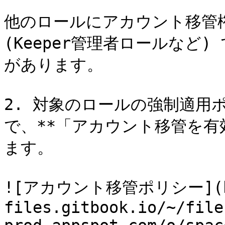
他のロールにアカウント移管権
(Keeper管理者ロールなど
があります。

2. 対象のロールの強制適用
で、**「アカウント移管を有効に
ます。

![アカウント移管ポリシー](htt
files.gitbook.io/~/file