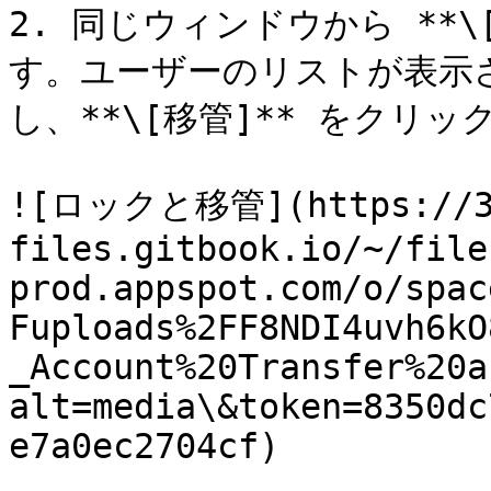
2. 同じウィンドウから **
す。ユーザーのリストが表示
し、**\[移管]** をクリッ
![ロックと移管](https://34
files.gitbook.io/~/file
prod.appspot.com/o/spac
Fuploads%2FF8NDI4uvh6kO
_Account%20Transfer%20a
alt=media\&token=8350dc
e7a0ec2704cf)
