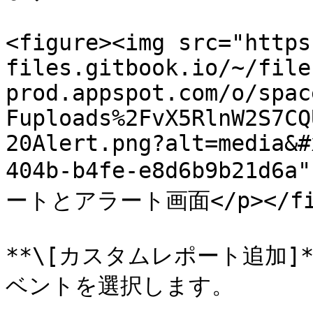
<figure><img src="https
files.gitbook.io/~/file
prod.appspot.com/o/spac
Fuploads%2FvX5RlnW2S7CQ
20Alert.png?alt=media&#
404b-b4fe-e8d6b9b21d6a
ートとアラート画面</p></figca
**\[カスタムレポート追加]**
ベントを選択します。
