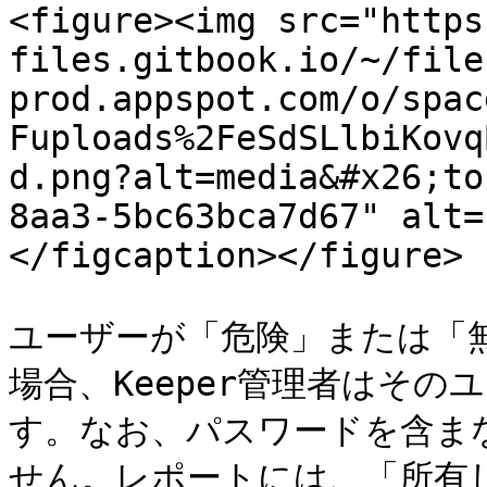
<figure><img src="https
files.gitbook.io/~/file
prod.appspot.com/o/spac
Fuploads%2FeSdSLlbiKovq
d.png?alt=media&#x26;to
8aa3-5bc63bca7d67" alt=
</figcaption></figure>

ユーザーが「危険」または「
場合、Keeper管理者はそ
す。なお、パスワードを含ま
せん。レポートには、「所有