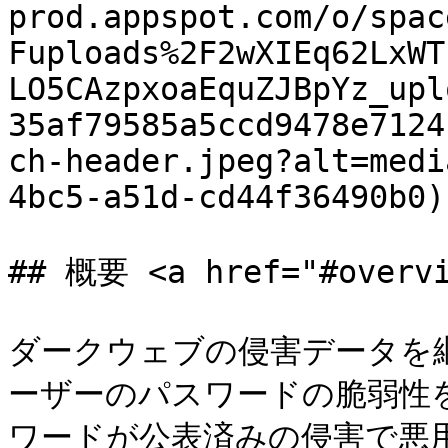
prod.appspot.com/o/spac
Fuploads%2F2wXIEq62LxWT
LO5CAzpxoaEquZJBpYz_upl
35af79585a5ccd9478e7124
ch-header.jpeg?alt=medi
4bc5-a51d-cd44f36490b0)

## 概要 <a href="#overvi
ダークウェブの侵害データを
ーザーのパスワードの脆弱性
ワードが公表済みの侵害で悪