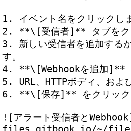
1. イベント名をクリックしま
2. **\[受信者]** タブを
3. 新しい受信者を追加する
す。

4. **\[Webhookを追加
5. URL、HTTPボディ、
6. **\[保存]** をクリッ
![アラート受信者とWebhook](h
files.gitbook.io/~/file