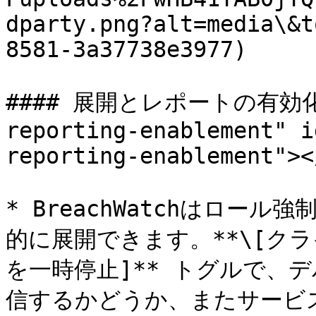
dparty.png?alt=media\&t
8581-3a37738e3977)

#### 展開とレポートの有効化 <a
reporting-enablement" i
reporting-enablement"></
* BreachWatchはロー
的に展開できます。**\[クライ
を一時停止]** トグルで、
信するかどうか、またサービ