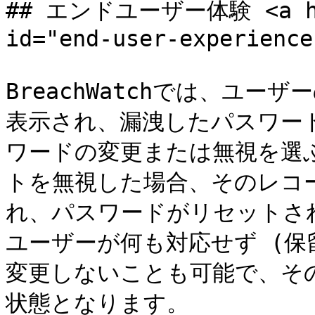
## エンドユーザー体験 <a href
id="end-user-experience
BreachWatchでは、ユ
表示され、漏洩したパスワードに
ワードの変更または無視を選
トを無視した場合、そのレコ
れ、パスワードがリセットさ
ユーザーが何も対応せず (保
変更しないことも可能で、そ
状態となります。
