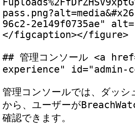
Fuploads%2FfDrZHSV9xptG
pass.png?alt=media&#x26
96c2-2e149f0735ae" alt=
</figcaption></figure>

## 管理コンソール <a href="
experience" id="admin-c
管理コンソールでは、ダッシ
から、ユーザーがBreachW
確認できます。
