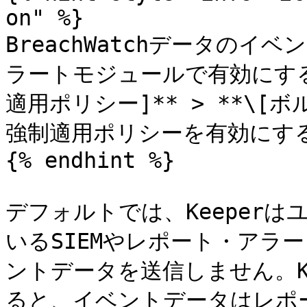
on" %}

BreachWatchデータの
ラートモジュールで有効にする
適用ポリシー]** > **\[
強制適用ポリシーを有効にする
{% endhint %}

デフォルトでは、Keeper
いるSIEMやレポート・アラート
ントデータを送信しません。K
ると、イベントデータはレポー