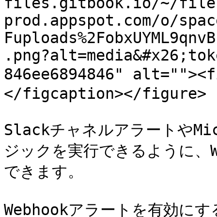
files.gitbook.io/~/file
prod.appspot.com/o/spac
Fuploads%2FobxUYML9qnvB
.png?alt=media&#x26;tok
846ee6894846" alt="">
</figcaption></figure>

SlackチャネルアラートやMic
ジックを実行できるように、W
できます。

Webhookアラートを有効に