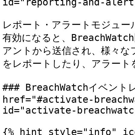
id="reporting-and-alert
レポート・アラートモジュー
有効になると、BreachWa
アントから送信され、様々な
をレポートしたり、アラート
### BreachWatchイベン
href="#activate-breachw
id="activate-breachwatc
{% hint style="info" ic