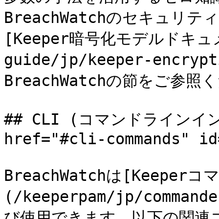
BreachWatchのセキュ
[Keeper暗号化モデルドキュメン
guide/jp/keeper-encryp
BreachWatchの節をご参照
## CLI (コマンドラインイ
href="#cli-commands" id
BreachWatchは[Keeperコ
(/keeperpam/jp/comman
び使用できます。以下の関連コ