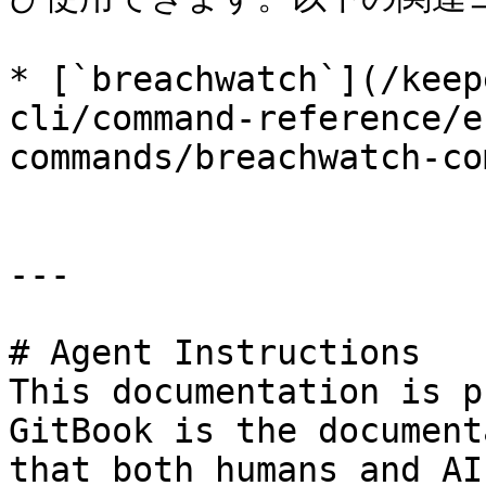
* [`breachwatch`](/keep
cli/command-reference/e
commands/breachwatch-co
---

# Agent Instructions

This documentation is p
GitBook is the document
that both humans and AI