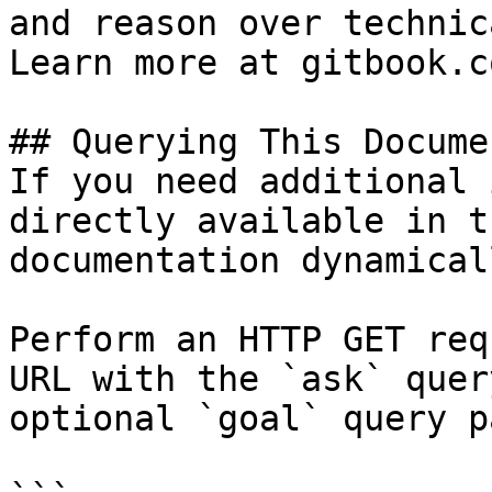
and reason over technic
Learn more at gitbook.co
## Querying This Docume
If you need additional 
directly available in t
documentation dynamical
Perform an HTTP GET req
URL with the `ask` quer
optional `goal` query p