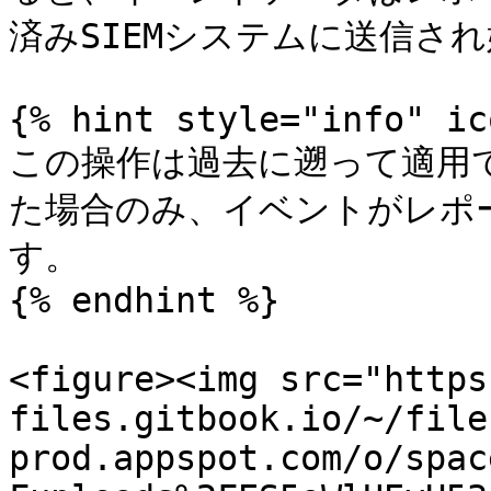
済みSIEMシステムに送信され
{% hint style="info" ic
この操作は過去に遡って適用
た場合のみ、イベントがレポ
す。

{% endhint %}

<figure><img src="https
files.gitbook.io/~/file
prod.appspot.com/o/spac