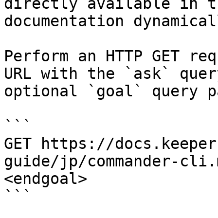
directly available in t
documentation dynamical
Perform an HTTP GET req
URL with the `ask` quer
optional `goal` query p
```

GET https://docs.keeper
guide/jp/commander-cli.
<endgoal>

```
