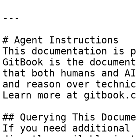
---

# Agent Instructions

This documentation is p
GitBook is the document
that both humans and AI
and reason over technic
Learn more at gitbook.co
## Querying This Docume
If you need additional 