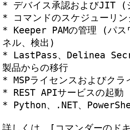
* デバイス承認およびJIT 
* コマンドのスケジューリン
* Keeper PAMの管理 
ネル、検出)

* LastPass、Delinea S
製品からの移行

* MSPライセンスおよびクラ
* REST APIサービスの起動

* Python、.NET、PowerShe
詳しくは、[コマンダーのドキ