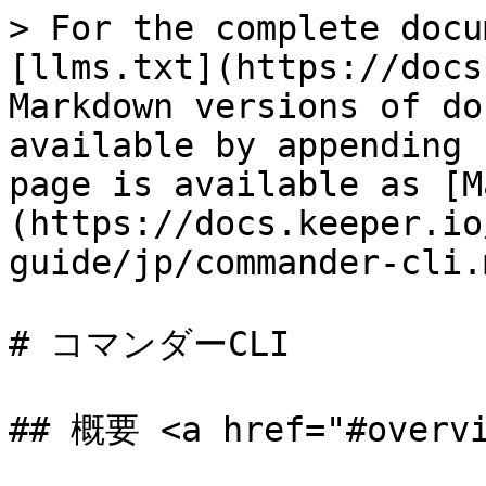
> For the complete docu
[llms.txt](https://docs
Markdown versions of do
available by appending 
page is available as [M
(https://docs.keeper.io
guide/jp/commander-cli.m
# コマンダーCLI

## 概要 <a href="#overvi