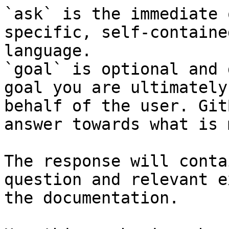
`ask` is the immediate 
specific, self-containe
language.

`goal` is optional and 
goal you are ultimately
behalf of the user. Git
answer towards what is 
The response will conta
question and relevant e
the documentation.
