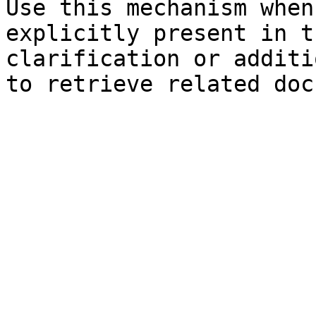
Use this mechanism when
explicitly present in t
clarification or additi