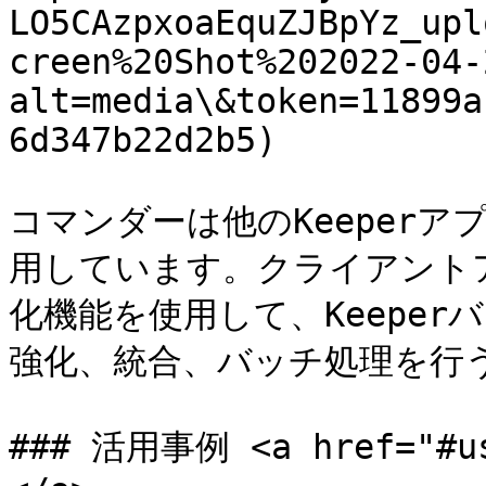
LO5CAzpxoaEquZJBpYz_upl
creen%20Shot%202022-04-
alt=media\&token=11899a
6d347b22d2b5)

コマンダーは他のKeeper
用しています。クライアントア
化機能を使用して、Keepe
強化、統合、バッチ処理を行う
### 活用事例 <a href="#us