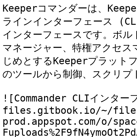
Keeperコマンダーは、Ke
ラインインターフェース (CL
インターフェースです。ボル
マネージャー、特権アクセス
じめとするKeeperプラッ
のツールから制御、スクリプト
![Commander CLIインターフ
files.gitbook.io/~/file
prod.appspot.com/o/spac
Fuploads%2F9fN4ymoOt2Pd