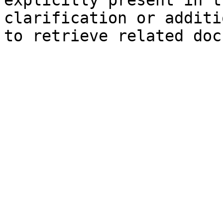
explicitly present in t
clarification or additi