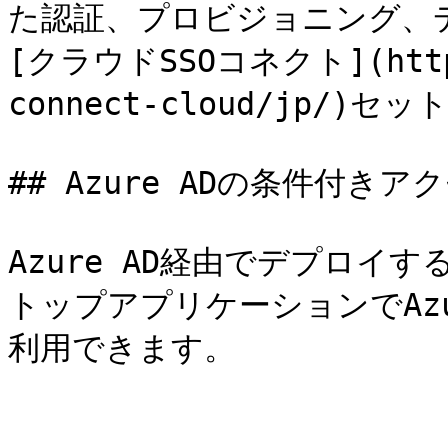
た認証、プロビジョニング、
[クラウドSSOコネクト](https:
connect-cloud/jp/
## Azure ADの条件付きア
Azure AD経由でデプロイ
トップアプリケーションでAz
利用できます。
