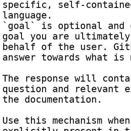
specific, self-containe
language.

`goal` is optional and 
goal you are ultimately
behalf of the user. Git
answer towards what is 
The response will conta
question and relevant e
the documentation.

Use this mechanism when