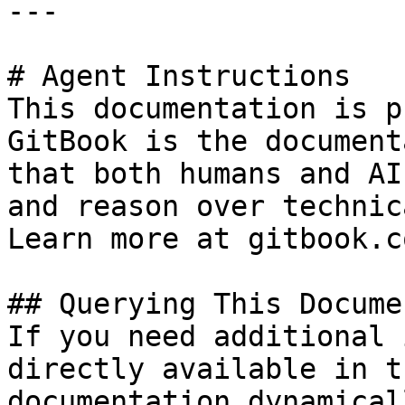
---

# Agent Instructions

This documentation is p
GitBook is the document
that both humans and AI
and reason over technic
Learn more at gitbook.co
## Querying This Docume
If you need additional 
directly available in t
documentation dynamical