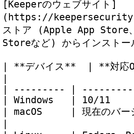
[Keeperのウェブサイト]
(https://keepersecur
ストア (Apple App Store、
Storeなど) からインストー
| **デバイス**  | **対応OSバージョン**    
|

| --------- | ---------
| Windows   | 10/11    
| macOS     | 現在のバージョン - 2         
|
