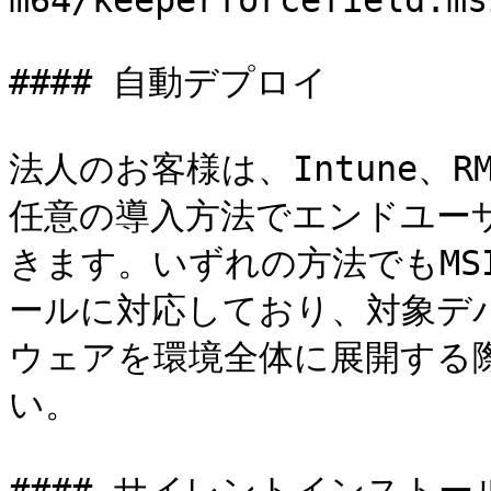
m64/keeperforcefield.ms
#### 自動デプロイ

法人のお客様は、Intune、
任意の導入方法でエンドユーザ
きます。いずれの方法でもM
ールに対応しており、対象デ
ウェアを環境全体に展開する
い。
