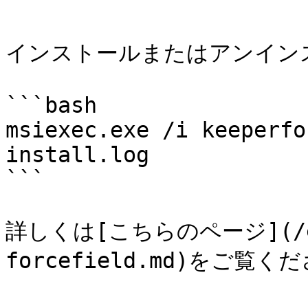
```

インストールまたはアンインス
```bash

msiexec.exe /i keeperfo
install.log

```

詳しくは[こちらのページ](/ente
forcefield.md)をご覧くだ