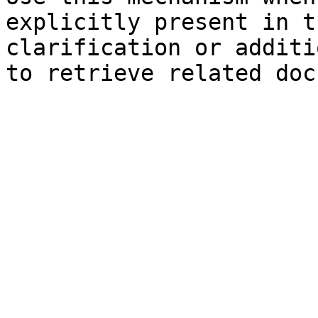
explicitly present in t
clarification or additi