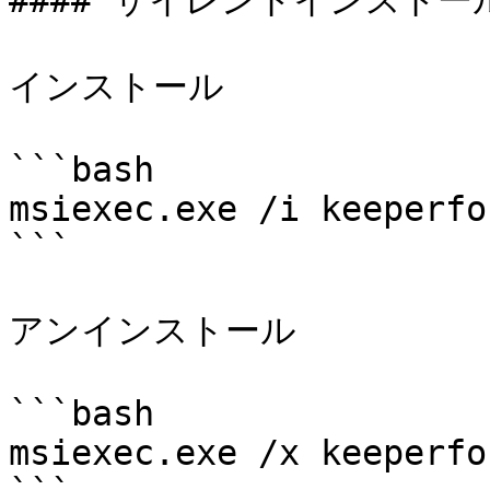
#### サイレントインストー
インストール

```bash

msiexec.exe /i keeperfo
```

アンインストール

```bash

msiexec.exe /x keeperfo