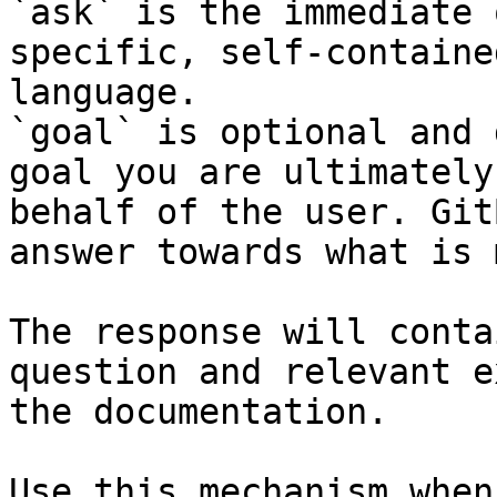
`ask` is the immediate 
specific, self-containe
language.

`goal` is optional and 
goal you are ultimately
behalf of the user. Git
answer towards what is 
The response will conta
question and relevant e
the documentation.

Use this mechanism when