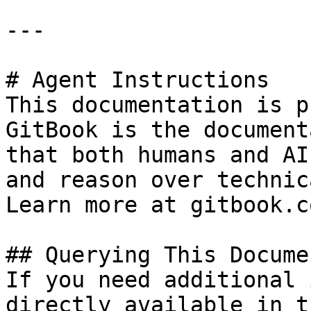
---

# Agent Instructions

This documentation is p
GitBook is the document
that both humans and AI
and reason over technic
Learn more at gitbook.co
## Querying This Docume
If you need additional 
directly available in t