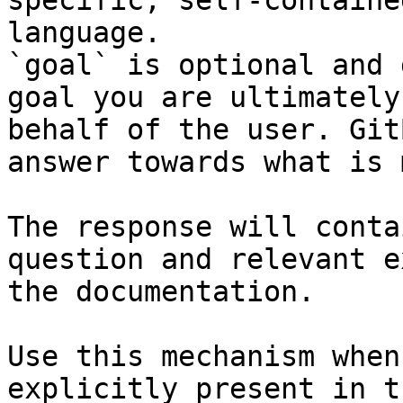
specific, self-containe
language.

`goal` is optional and 
goal you are ultimately
behalf of the user. Git
answer towards what is 
The response will conta
question and relevant e
the documentation.

Use this mechanism when
explicitly present in t