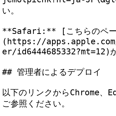
い。

**Safari:** [こちらのペ
(https://apps.apple.com
er/id6444685332?mt
## 管理者によるデプロイ

以下のリンクからChrome、E
ご参照ください。
