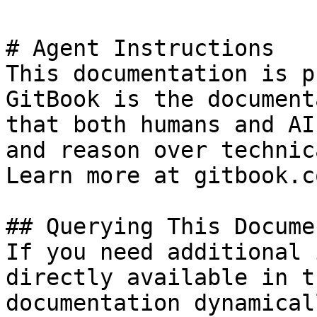
# Agent Instructions

This documentation is p
GitBook is the document
that both humans and AI
and reason over technic
Learn more at gitbook.co
## Querying This Docume
If you need additional 
directly available in t
documentation dynamical