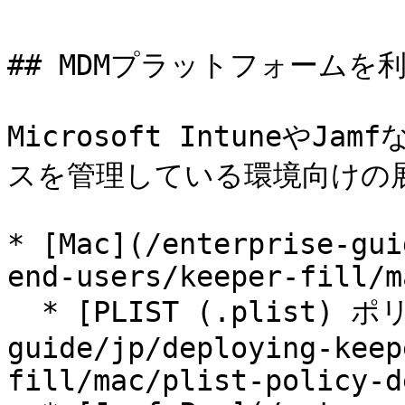
## MDMプラットフォームを
Microsoft Intuneや
スを管理している環境向けの展
* [Mac](/enterprise-gui
end-users/keeper-fill/m
  * [PLIST (.plist) ポリシーの展開](/enterprise-
guide/jp/deploying-keep
fill/mac/plist-policy-d