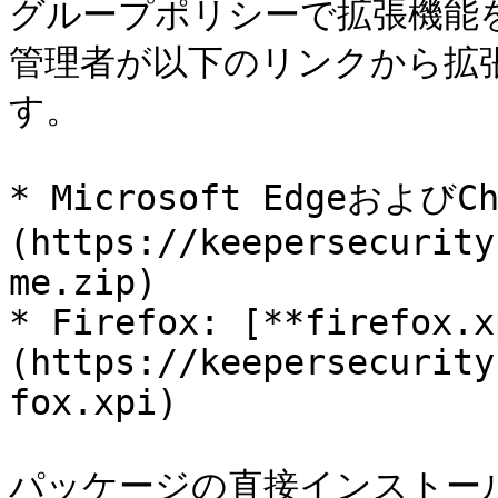
グループポリシーで拡張機能を
管理者が以下のリンクから拡
す。

* Microsoft EdgeおよびChr
(https://keepersecurity
me.zip)

* Firefox: [**firefox.x
(https://keepersecurity
fox.xpi)

パッケージの直接インストー