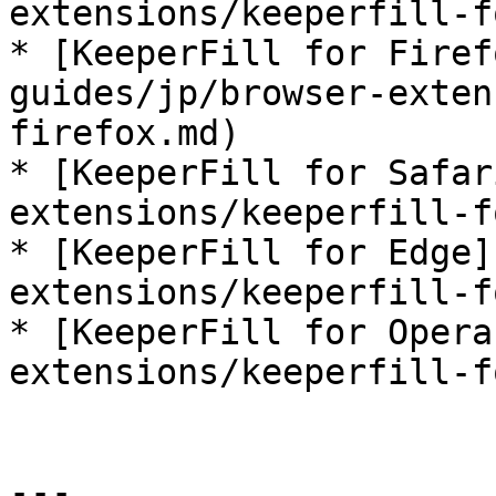
extensions/keeperfill-f
* [KeeperFill for Firef
guides/jp/browser-exten
firefox.md)

* [KeeperFill for Safar
extensions/keeperfill-f
* [KeeperFill for Edge]
extensions/keeperfill-f
* [KeeperFill for Opera
extensions/keeperfill-f
---
