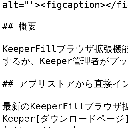
alt=""><figcaption></fi
## 概要

KeeperFillブラウザ拡
するか、Keeper管理者がプ
## アプリストアから直接イン
最新のKeeperFillブラ
Keeper[ダウンロードページ