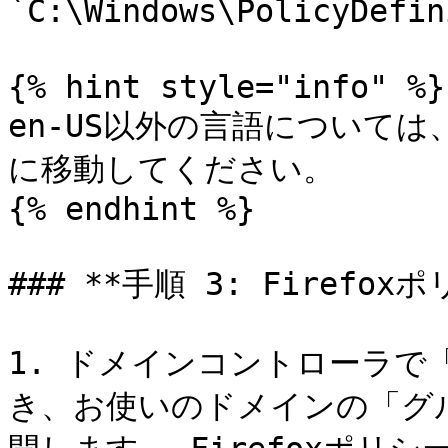
`C:\Windows\PolicyDe
{% hint style="info" %}

en-US以外の言語については
に移動してください。

{% endhint %}

### **手順 3: Firef
1. ドメインコントローラで
き、お使いのドメインの「グ