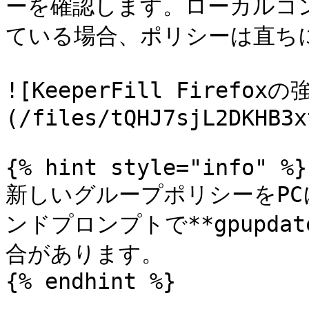
ーを確認します。ローカルコ
ている場合、ポリシーは直ちに
![KeeperFill Firef
(/files/tQHJ7sjL2DKHB3x
{% hint style="info" %}

新しいグループポリシーをP
ンドプロンプトで**gpupdat
合があります。

{% endhint %}
