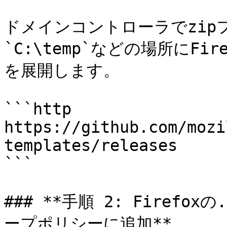
ドメインコントローラでzip
`C:\temp`などの場所にF
を展開します。

```http

https://github.com/mozi
templates/releases

```

### **手順 2: Firefo
ープポリシーに追加**
