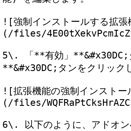
![強制インストールする拡張
(/files/4E00tXekvPcmIcZ
5\. 「**有効」**&#x30
**&#x30DC;タンをクリック
![拡張機能の強制インストー
(/files/WQFRaPtCksHrAZC
6\. 以下のように、アドオ