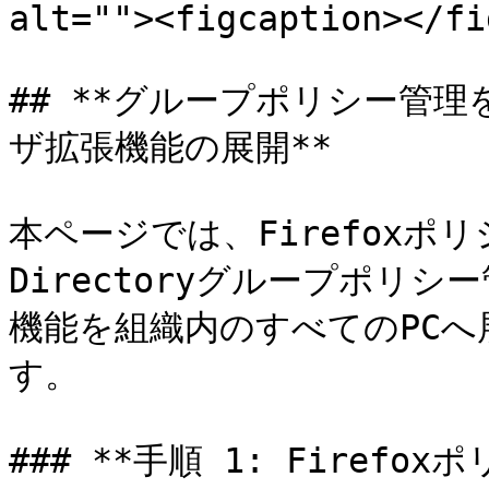
alt=""><figcaption></fi
## **グループポリシー管理を利
ザ拡張機能の展開**

本ページでは、Firefoxポリ
Directoryグループポリシ
機能を組織内のすべてのPC
す。

### **手順 1: Firefo