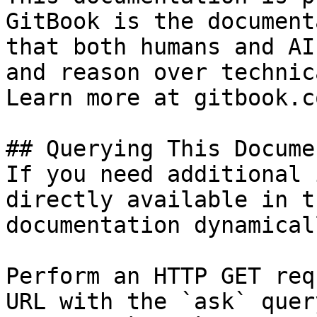
GitBook is the document
that both humans and AI
and reason over technic
Learn more at gitbook.co
## Querying This Docume
If you need additional 
directly available in t
documentation dynamical
Perform an HTTP GET req
URL with the `ask` quer