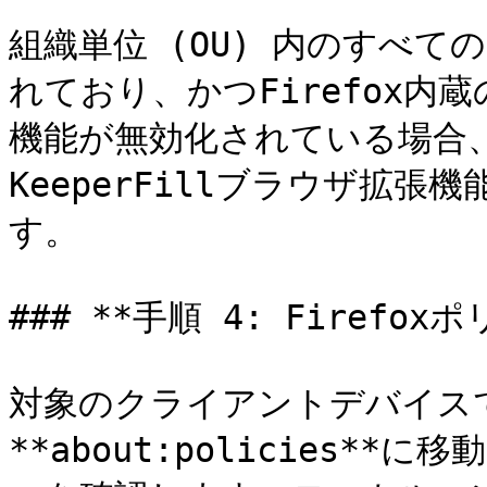
組織単位 (OU) 内のすべての
れており、かつFirefox
機能が無効化されている場合、「F
KeeperFillブラウザ拡
す。

### **手順 4: Firefox
対象のクライアントデバイスでF
**about:policies