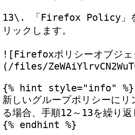
13\. 「Firefox Policy
リックします。

![Firefoxポリシーオブジ
(/files/ZeWAiYlrvCN2WuT
{% hint style="info" %}

新しいグループポリシーにリン
る場合、手順12～13を繰り返
{% endhint %}
