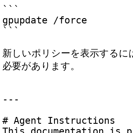
```

gpupdate /force

```

新しいポリシーを表示するには
必要があります。

---

# Agent Instructions

This documentation is p