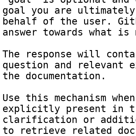
goal you are ultimately
behalf of the user. Git
answer towards what is 
The response will conta
question and relevant e
the documentation.

Use this mechanism when
explicitly present in t
clarification or additi