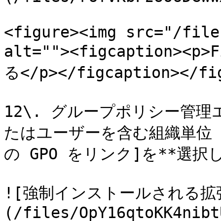
<figure><img src="/file
alt=""><figcaption>
る</p></figcaption></fig
12\. グループポリシー管
たはユーザーを含む組織単位 (
の GPO をリンク]を**選択
![強制インストールされる拡
(/files/OpY16qtoKK4nibt