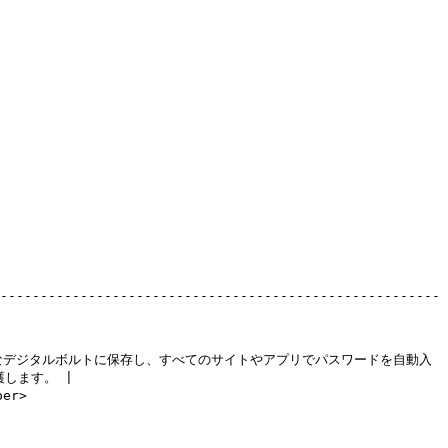
-------------------------------------------------------
能な安全なデジタルボルトに保存し、すべてのサイトやアプリでパスワードを自動入
ます。 |

      