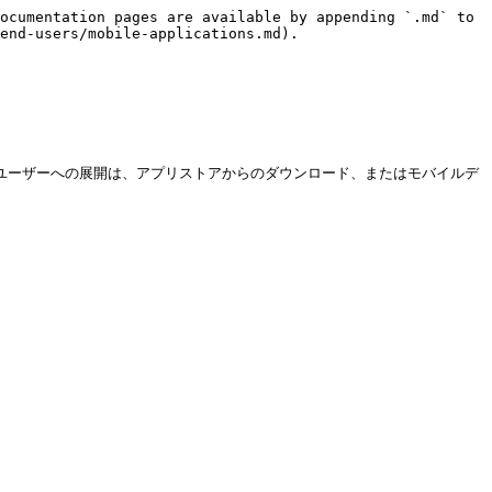
ocumentation pages are available by appending `.md` to 
end-users/mobile-applications.md).

ンドユーザーへの展開は、アプリストアからのダウンロード、またはモバイルデ