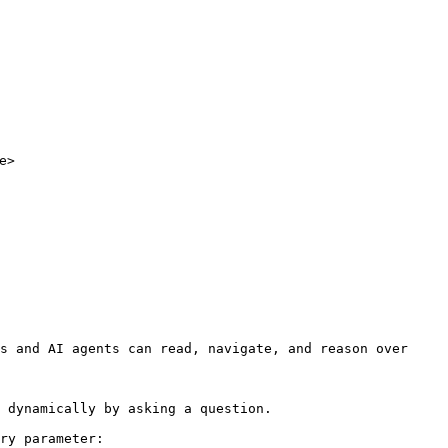
>

s and AI agents can read, navigate, and reason over 
 dynamically by asking a question.

ry parameter:
