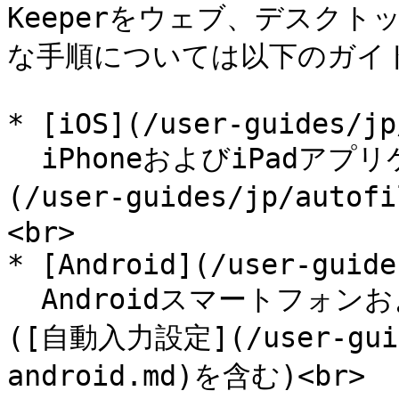
Keeperをウェブ、デスク
な手順については以下のガイド
* [iOS](/user-guides/jp
  iPhoneおよびiPadアプリケーション ([自動入力設定]
(/user-guides/jp/autof
<br>

* [Android](/user-guide
  Androidスマートフォンおよびタブレットのユーザーガイド 
([自動入力設定](/user-guide
android.md)を含む)<br>
