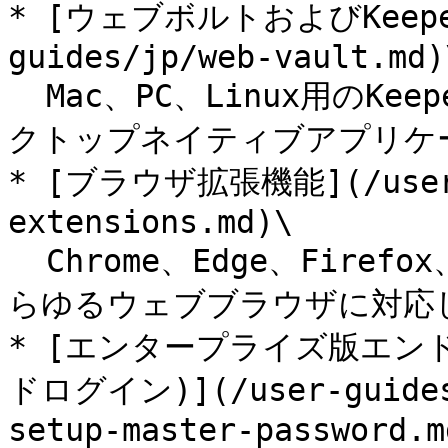
* [ウェブボルトおよびKeep
guides/jp/web-vault.md)\
  Mac、PC、Linux用のKeeperウェブボルトおよびKeeperデス
クトップネイティブアプリケーシ
* [ブラウザ拡張機能](/user-g
extensions.md)\

  Chrome、Edge、Firefox、Safari、Brave、Operaなどのあ
らゆるウェブブラウザに対応した
* [エンタープライズ版エン
ドログイン)](/user-guides/
setup-master-password.md