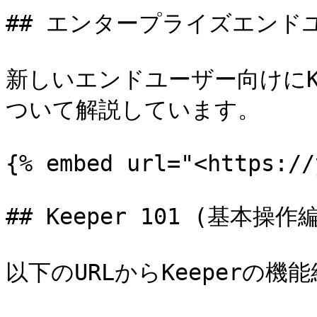
## エンタープライズエンド
新しいエンドユーザー向けにK
ついて解説しています。

{% embed url="<https://
## Keeper 101 (基本操
以下のURLからKeeperの機