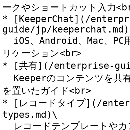
ークやショートカット入力<br
* [KeeperChat](/enterpr
guide/jp/keeperchat.md)\
  iOS、Android、Mac、PC用のネイティブメッセージングアプ
リケーション<br>

* [共有](/enterprise-gui
  Keeperのコンテンツを共有するためのさまざまな方法に重点
を置いたガイド<br>

* [レコードタイプ](/enterpr
types.md)\

  レコードテンプレートやカスタムフィールドの使用ガイド