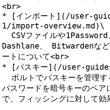
<br>

* [インポート](/user-guide
1/import-overview.md)\

  CSVファイルや1Password、LastPass、KeePass、
Dashlane、 Bitwar
ートについて<br>

* [パスキー](/user-guides/
  ボルトでパスキーを管理するためのガイドです。パスキーは、
パスワードを暗号キーのペアに
で、フィッシングに対して効果