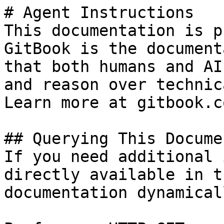
# Agent Instructions

This documentation is p
GitBook is the document
that both humans and AI
and reason over technic
Learn more at gitbook.co
## Querying This Docume
If you need additional 
directly available in t
documentation dynamical