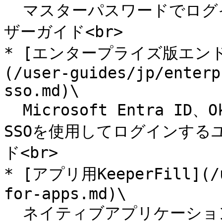
  マスターパスワードでログインするユーザー向けのエンドユー
ザーガイド<br>

* [エンタープライズ版エンド
(/user-guides/jp/enterp
sso.md)\

  Microsoft Entra ID、Okta、Google Workspaceなどの
SSOを使用してログインする
ド<br>

* [アプリ用KeeperFill](/u
for-apps.md)\

  ネイティブアプリケーションの自動入力、自動入力キーストロ