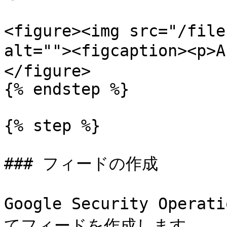
<figure><img src="/file
alt=""><figcaption><p>
</figure>

{% endstep %}

{% step %}

### フィードの作成

Google Security Op
てフィードを作成します。
