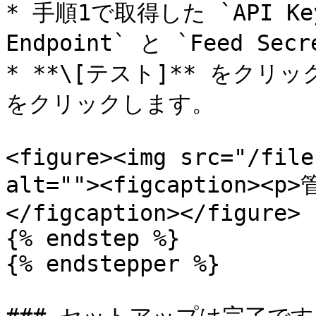
* 手順1で取得した `API Ke
Endpoint` と `Feed Se
* **\[テスト]** をクリッ
をクリックします。

<figure><img src="/file
alt=""><figcaption>
</figcaption></figure>

{% endstep %}

{% endstepper %}
