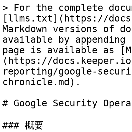
> For the complete docu
[llms.txt](https://docs
Markdown versions of do
available by appending 
page is available as [M
(https://docs.keeper.io
reporting/google-securi
chronicle.md).

# Google Security Opera
### 概要
