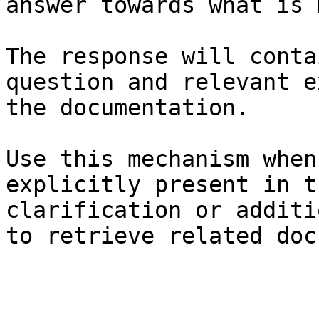
answer towards what is 
The response will conta
question and relevant e
the documentation.

Use this mechanism when
explicitly present in t
clarification or additi