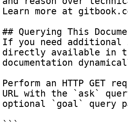
and reason over technic
Learn more at gitbook.co
## Querying This Docume
If you need additional 
directly available in t
documentation dynamical
Perform an HTTP GET req
URL with the `ask` quer
optional `goal` query p
```
