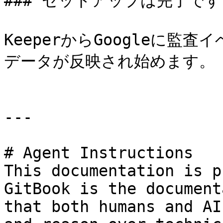
### セットアップは完了です

KeeperからGoogleに
データが反映され始めます。

---

# Agent Instructions

This documentation is p
GitBook is the document
that both humans and AI