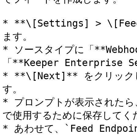
* **\[Settings] > \[F
ます。

* ソースタイプに「**Webh
「**Keeper Enterprise
* **\[Next]** をクリック
す。

* プロンプトが表示されたら、`
で使用するために保存してくだ
* あわせて、`Feed End