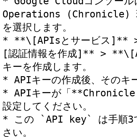
* Google Cloudコンソール
Operations (Chron
を選択します。

* **\[APIsとサービス]**
[認証情報を作成]** > **\
キーを作成します。

* APIキーの作成後、そのキ
* APIキーが「**Chroni
設定してください。

* この `API key` は
さい。
