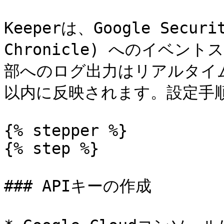
Keeperは、Google Securit
Chronicle) へのイベ
部へのログ出力はリアルタイ
以内に反映されます。設定手順
{% stepper %}

{% step %}

### APIキーの作成
