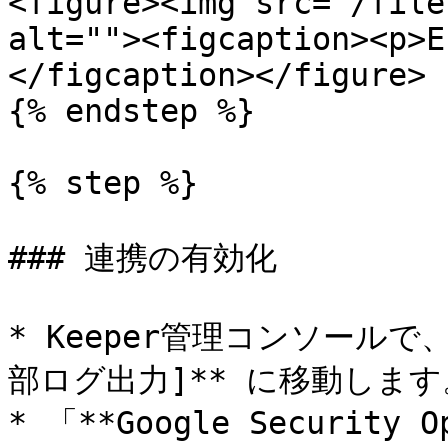
<figure><img src="/file
alt=""><figcaption><p>E
</figcaption></figure>

{% endstep %}

{% step %}

### 連携の有効化

* Keeper管理コンソールで
部ログ出力]** に移動します。
* 「**Google Security