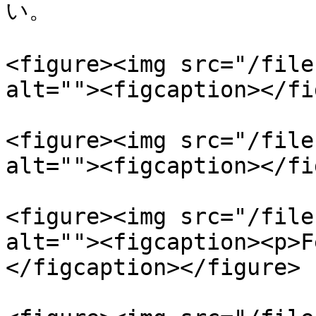
い。

<figure><img src="/file
alt=""><figcaption></fi
<figure><img src="/file
alt=""><figcaption></fi
<figure><img src="/file
alt=""><figcaption><p>F
</figcaption></figure>
