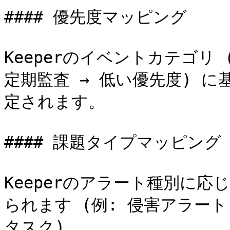
#### 優先度マッピング

Keeperのイベントカテゴリ
定期監査 → 低い優先度) に
定されます。

#### 課題タイプマッピング

Keeperのアラート種別に応
られます (例: 侵害アラート 
タスク)。
