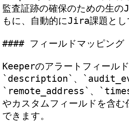
監査証跡の確保のための生のJ
もに、自動的にJira課題とし
#### フィールドマッピング

Keeperのアラートフィールド (
`description`、`audit_e
`remote_address`、`t
やカスタムフィールドを含む任
できます。
