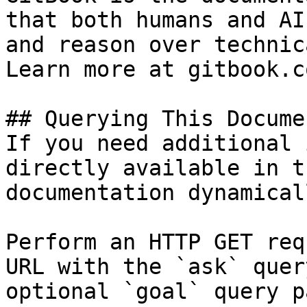
that both humans and AI
and reason over technic
Learn more at gitbook.co
## Querying This Docume
If you need additional 
directly available in t
documentation dynamical
Perform an HTTP GET req
URL with the `ask` quer
optional `goal` query p