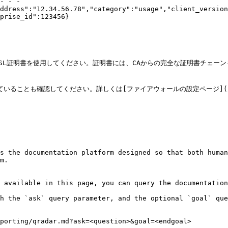
- - - 
ddress":"12.34.56.78","category":"usage","client_version
prise_id":123456}

L証明書を使用してください。証明書には、CAからの完全な証明書チェーンも
とも確認してください。詳しくは[ファイアウォールの設定ページ](/enterpris
s the documentation platform designed so that both human
m.

 available in this page, you can query the documentation
h the `ask` query parameter, and the optional `goal` que
porting/qradar.md?ask=<question>&goal=<endgoal>
