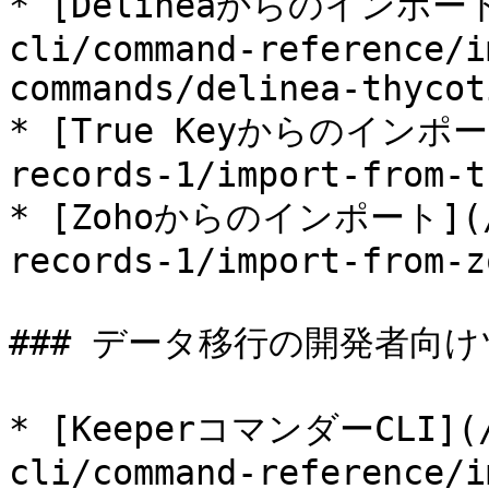
* [Delineaからのインポート](
cli/command-reference/i
commands/delinea-thycot
* [True Keyからのインポート]
records-1/import-from-t
* [Zohoからのインポート](/us
records-1/import-from-z
### データ移行の開発者向け
* [KeeperコマンダーCLI](/k
cli/command-reference/i