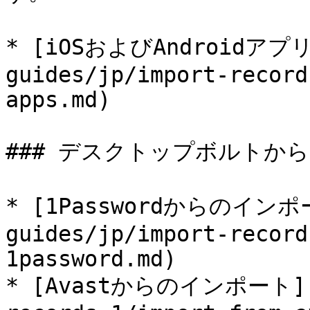
* [iOSおよびAndroidア
guides/jp/import-record
apps.md)

### デスクトップボルトから
* [1Passwordからのインポー
guides/jp/import-record
1password.md)

* [Avastからのインポート](/u