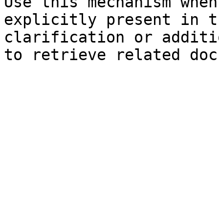
Use this mechanism when
explicitly present in t
clarification or additi