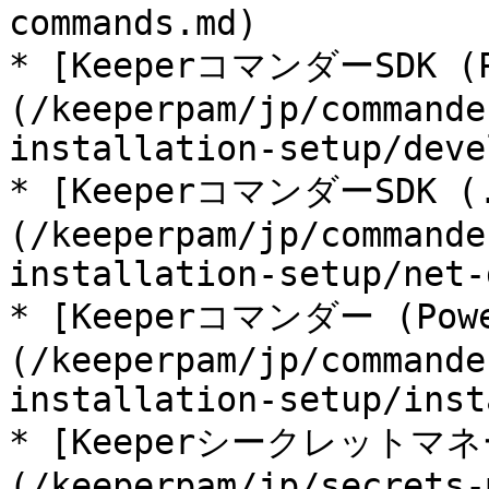
commands.md)

* [KeeperコマンダーSDK (P
(/keeperpam/jp/commande
installation-setup/deve
* [KeeperコマンダーSDK (.
(/keeperpam/jp/commande
installation-setup/net-
* [Keeperコマンダー (Powe
(/keeperpam/jp/commande
installation-setup/inst
* [Keeperシークレットマネ
(/keeperpam/jp/secrets-