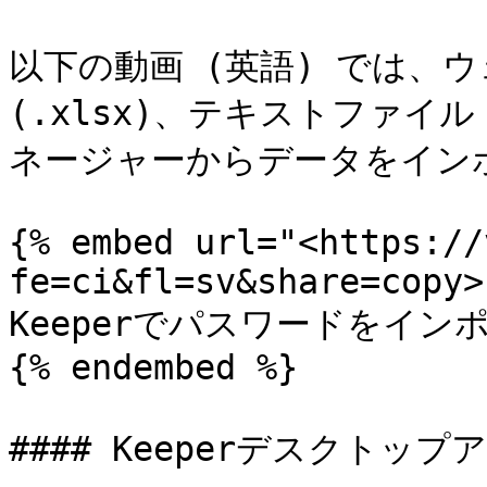
以下の動画 (英語) では、ウ
(.xlsx)、テキストファイル
ネージャーからデータをイン
{% embed url="<https://
fe=ci&fl=sv&share=copy>"
Keeperでパスワードをインポ
{% endembed %}

#### Keeperデスクトッ