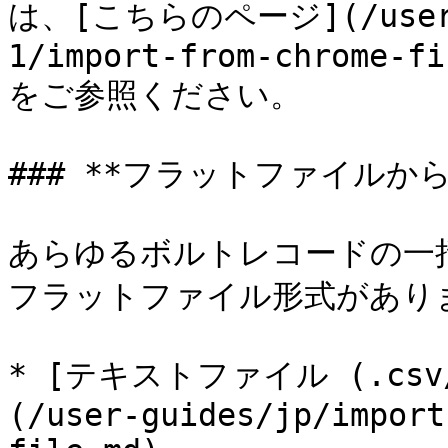
は、[こちらのページ](/user-gu
1/import-from-chrome-fi
をご参照ください。

### **フラットファイルから
あらゆるボルトレコードの一
フラットファイル形式がありま
* [テキストファイル (.csv
(/user-guides/jp/import