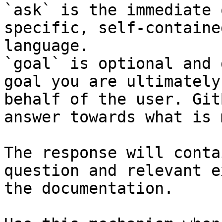
`ask` is the immediate 
specific, self-containe
language.

`goal` is optional and 
goal you are ultimately
behalf of the user. Git
answer towards what is 
The response will conta
question and relevant e
the documentation.
