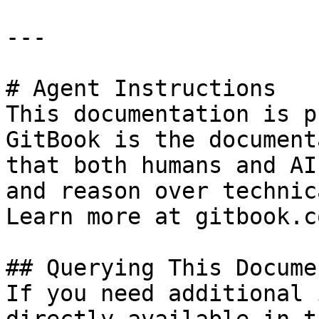
---

# Agent Instructions

This documentation is p
GitBook is the document
that both humans and AI
and reason over technic
Learn more at gitbook.co
## Querying This Docume
If you need additional 