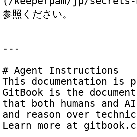
(/keeperpam/jp/secrets
参照ください。

---

# Agent Instructions

This documentation is p
GitBook is the document
that both humans and AI
and reason over technic
Learn more at gitbook.co