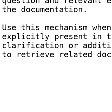
question and relevant e
the documentation.

Use this mechanism when
explicitly present in t
clarification or additi