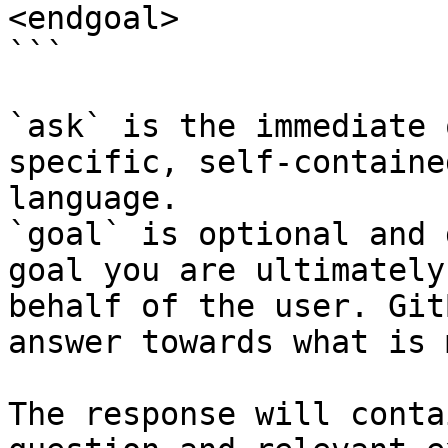
<endgoal>

```

`ask` is the immediate 
specific, self-containe
language.

`goal` is optional and 
goal you are ultimately
behalf of the user. Git
answer towards what is 
The response will conta