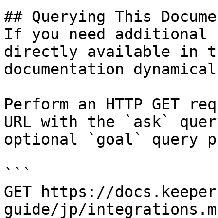
## Querying This Docume
If you need additional 
directly available in t
documentation dynamical
Perform an HTTP GET req
URL with the `ask` quer
optional `goal` query p
```

GET https://docs.keeper
guide/jp/integrations.m