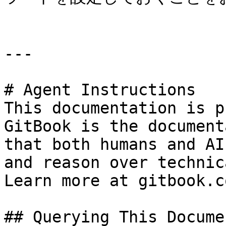
---

# Agent Instructions

This documentation is p
GitBook is the document
that both humans and AI
and reason over technic
Learn more at gitbook.co
## Querying This Docume