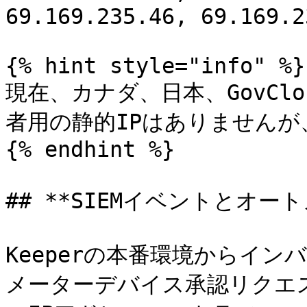
69.169.235.46, 69.169.2
{% hint style="info" %}

現在、カナダ、日本、GovCl
者用の静的IPはありませんが
{% endhint %}

## **SIEMイベントとオー
Keeperの本番環境からイン
メーターデバイス承認リクエ