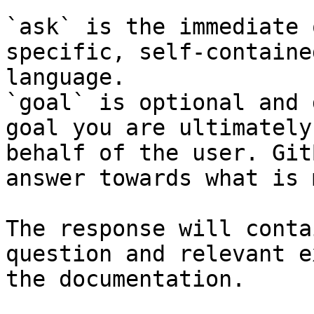
`ask` is the immediate 
specific, self-containe
language.

`goal` is optional and 
goal you are ultimately
behalf of the user. Git
answer towards what is 
The response will conta
question and relevant e
the documentation.
