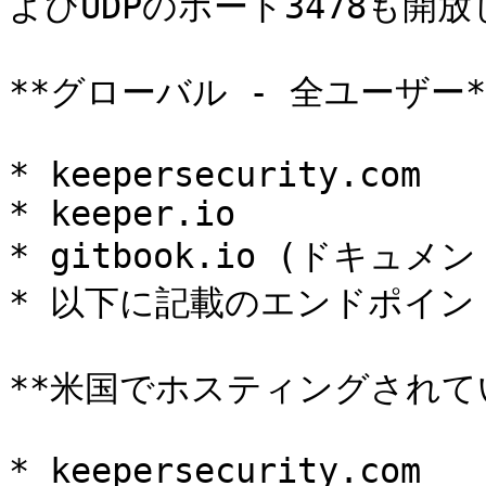
よびUDPのポート3478も開
**グローバル - 全ユーザー**
* keepersecurity.com

* keeper.io

* gitbook.io (ドキュメ
* 以下に記載のエンドポイン
**米国でホスティングされてい
* keepersecurity.com
