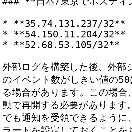
### **日本/東京でホスティ
* **35.74.131.237/32**

* **54.150.11.204/32**

* **52.68.53.105/32**

外部ログを構築した後、外部
のイベント数がしきい値の5
る場合があります。この場合
動で再開する必要があります
でも通知を受領できるように
ラートを設定しておくことをお