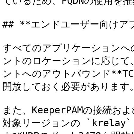
ているため、FQDNの使用を推
## **エンドユーザー向けアプ
すべてのアプリケーションへ
ントのロケーションに応じて
ントへのアウトバウンド**TC
開放しておく必要があります。
また、KeeperPAMの接続
対象リージョンの `krelay