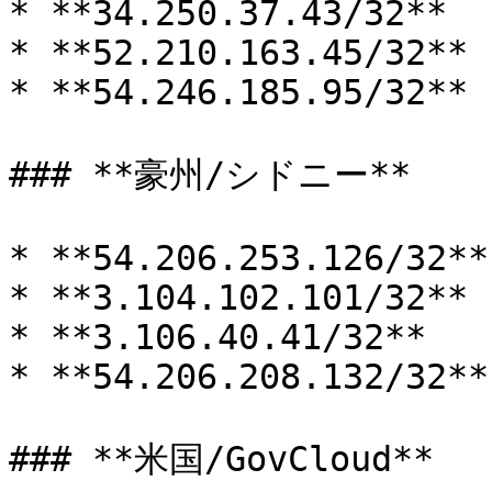
* **34.250.37.43/32**

* **52.210.163.45/32**

* **54.246.185.95/32**

### **豪州/シドニー**

* **54.206.253.126/32**

* **3.104.102.101/32**

* **3.106.40.41/32**

* **54.206.208.132/32**

### **米国/GovCloud**
