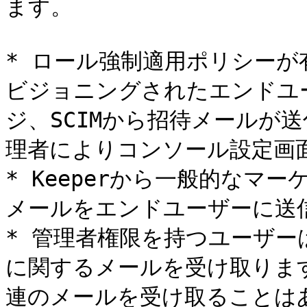
ます。

* ロール強制適用ポリシー
ビジョニングされたエンドユ
ジ、SCIMから招待メールが
理者によりコンソール設定画
* Keeperから一般的なマ
メールをエンドユーザーに送
* 管理者権限を持つユーザ
に関するメールを受け取りま
連のメールを受け取ることはあ