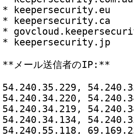
* keepersecurity.eu

* keepersecurity.ca

* govcloud.keepersecuri
* keepersecurity.jp

**メール送信者のIP:**

54.240.35.229, 54.240.3
54.240.34.220, 54.240.3
54.240.34.219, 54.240.3
54.240.34.134, 54.240.3
54.240.55.118, 69.169.2