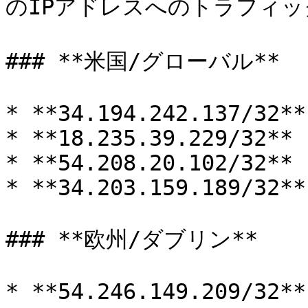
のIPアドレスへのトラフィッ
### **米国/グローバル**

* **34.194.242.137/32**

* **18.235.39.229/32**

* **54.208.20.102/32**

* **34.203.159.189/32**

### **欧州/ダブリン**

* **54.246.149.209/32**
