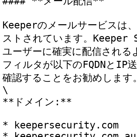
#### **メール配信**

Keeperのメールサービスは、
ストされています。Keeper 
ユーザーに確実に配信される
フィルタが以下のFQDNとI
確認することをお勧めします。
\

**ドメイン:**

* keepersecurity.com

* keepersecurity.com.au
