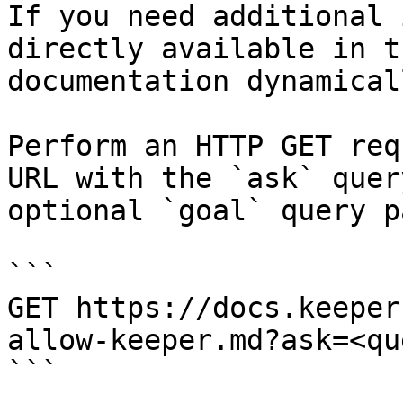
If you need additional 
directly available in t
documentation dynamical
Perform an HTTP GET req
URL with the `ask` quer
optional `goal` query p
```

GET https://docs.keeper
allow-keeper.md?ask=<qu
```
