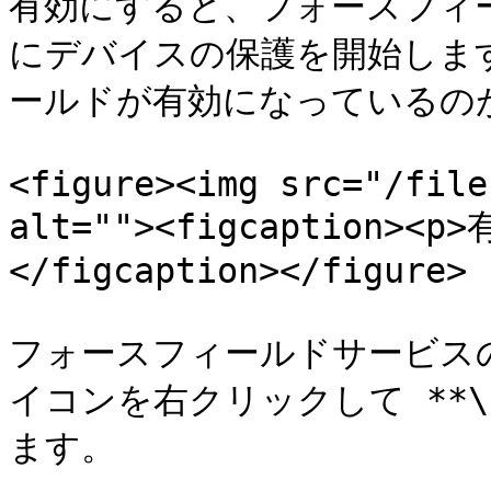
有効にすると、フォースフィ
にデバイスの保護を開始しま
ールドが有効になっているのが
<figure><img src="/file
alt=""><figcaption
</figcaption></figure>

フォースフィールドサービス
イコンを右クリックして **\
ます。
