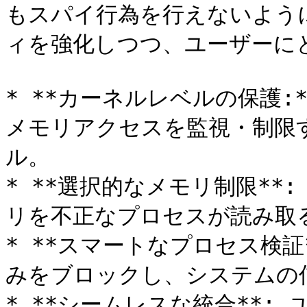
もスパイ行為を行えないよう
ィを強化しつつ、ユーザーに
* **カーネルレベルの保護:
メモリアクセスを監視・制限
ル。

* **選択的なメモリ制限**
リを不正なプロセスが読み取る
* **スマートなプロセス検
みをブロックし、システムの
* **シームレスな統合**: