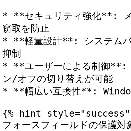
* **セキュリティ強化**:
窃取を防止

* **軽量設計**: システ
抑制

* **ユーザーによる制御**:
ン/オフの切り替えが可能

* **幅広い互換性**: Wind
{% hint style="success" 
フォースフィールドの保護対