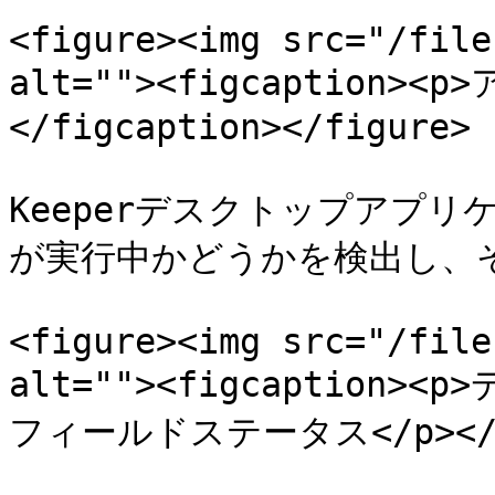
<figure><img src="/file
alt=""><figcaption>
</figcaption></figure>

Keeperデスクトップアプ
が実行中かどうかを検出し、
<figure><img src="/file
alt=""><figcaptio
フィールドステータス</p></fig