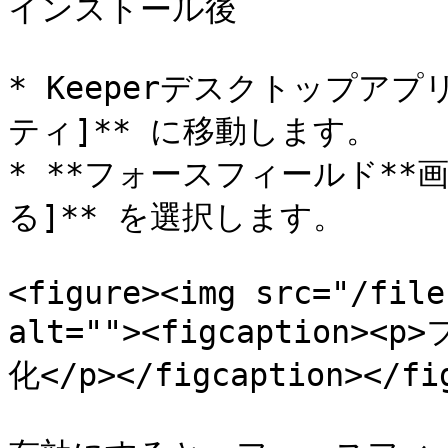
インストール後

* Keeperデスクトップアプリ
ティ]** に移動します。

* **フォースフィールド**
る]** を選択します。

<figure><img src="/file
alt=""><figcaptio
化</p></figcaption></fig