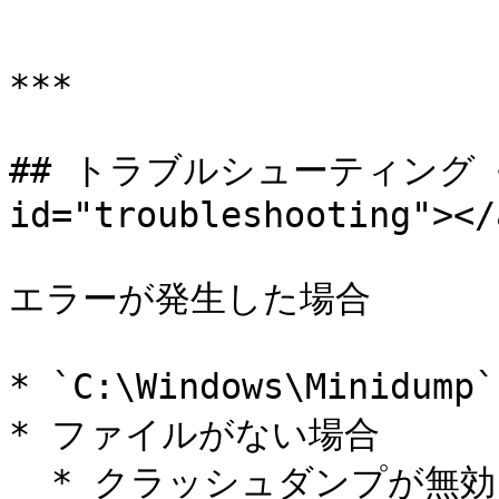
```

***

## トラブルシューティング <a h
id="troubleshooting"></a
エラーが発生した場合

* `C:\Windows\Mini
* ファイルがない場合

  * クラッシュダンプが無効になっている可能性があります。
