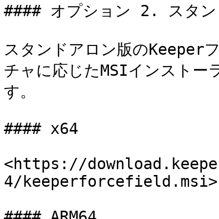
#### オプション 2. スタ
スタンドアロン版のKeepe
チャに応じたMSIインストー
す。

#### x64

<https://download.keepe
4/keeperforcefield.msi>

#### ARM64
