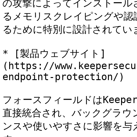
の攻撃によってインストール
るメモリスクレイピングや認
るために特別に設計されていま
* [製品ウェブサイト]
(https://www.keepersecu
endpoint-protection/)

フォースフィールドはKeep
直接統合され、バックグラウ
ンスや使いやすさに影響を与