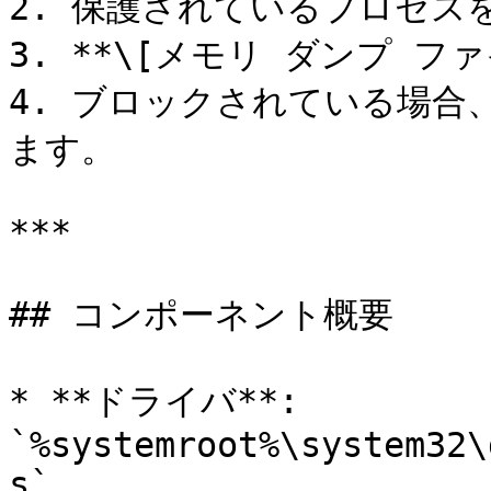
2. 保護されているプロセス
3. **\[メモリ ダンプ フ
4. ブロックされている場合、
ます。

***

## コンポーネント概要

* **ドライバ**: 
`%systemroot%\system32\
s`
