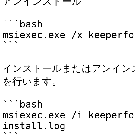
アンインストール

```bash

msiexec.exe /x keeperfo
```

インストールまたはアンイン
を行います。

```bash

msiexec.exe /i keeperfo
install.log
