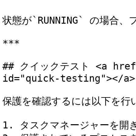
状態が`RUNNING` の場合
***

## クイックテスト <a href="
id="quick-testing"></a>

保護を確認するには以下を行い
1. タスクマネージャーを開き