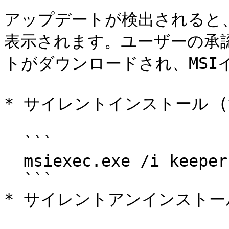
アップデートが検出されると
表示されます。ユーザーの承
トがダウンロードされ、MSI
* サイレントインストール (
  ```

  msiexec.exe /i keeperforcefield.msi /quiet

  ```

* サイレントアンインストール