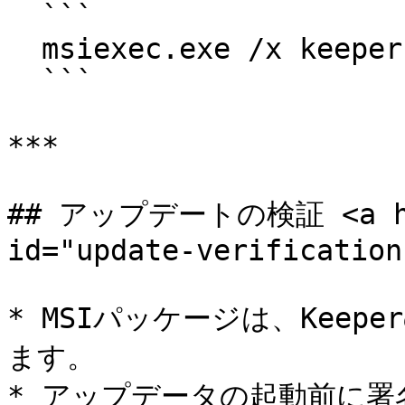
  ```

  msiexec.exe /x keeperforcefield.msi /quiet

  ```

***

## アップデートの検証 <a href
id="update-verification
* MSIパッケージは、Keep
ます。

* アップデータの起動前に署