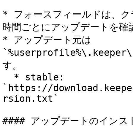
* フォースフィールドは、ク
時間ごとにアップデートを確認
* アップデート元は 
`%userprofile%\.keepe
す。

  * stable: 
`https://download.keepe
rsion.txt`

#### アップデートのインスト