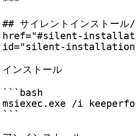
***

## サイレントインストール/
href="#silent-installat
id="silent-installation
インストール

```bash

msiexec.exe /i keeperfo
```
