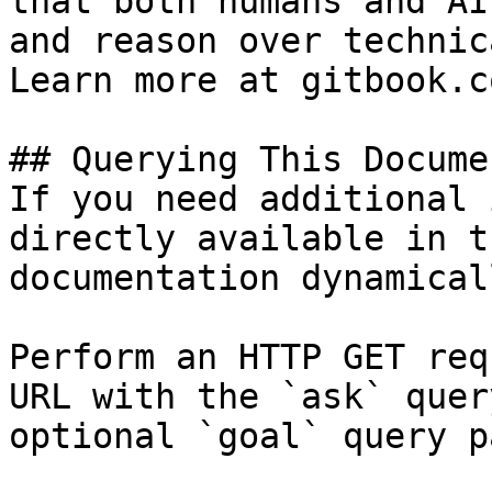
that both humans and AI
and reason over technic
Learn more at gitbook.co
## Querying This Docume
If you need additional 
directly available in t
documentation dynamical
Perform an HTTP GET req
URL with the `ask` quer
optional `goal` query p