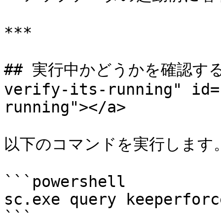
***

## 実行中かどうかを確認する方法 
verify-its-running" id=
running"></a>

以下のコマンドを実行します。
```powershell

sc.exe query keeperforc
```
