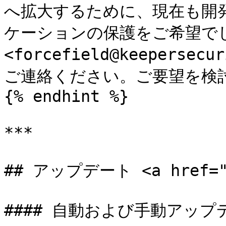
へ拡大するために、現在も開
ケーションの保護をご希望でし
<forcefield@keepersec
ご連絡ください。ご要望を検討
{% endhint %}

***

## アップデート <a href="#u
#### 自動および手動アップデ