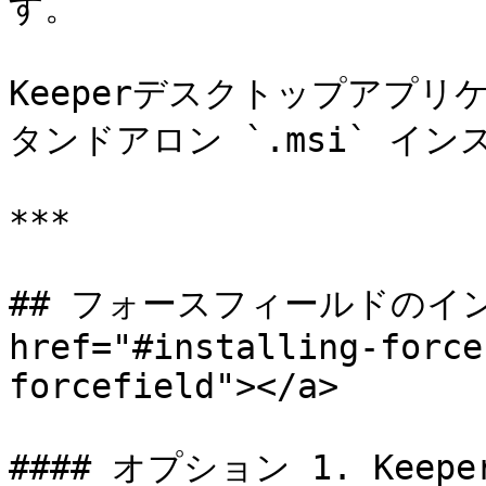
す。

Keeperデスクトップアプ
タンドアロン `.msi` イ
***

## フォースフィールドのイン
href="#installing-force
forcefield"></a>

#### オプション 1. Kee