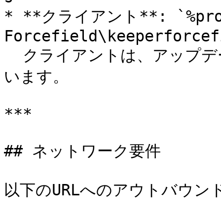
* **クライアント**: `%progr
Forcefield\keeperforcef
  クライアントは、アップデートの処理とドライバとの通信を行
います。

***

## ネットワーク要件

以下のURLへのアウトバウンド