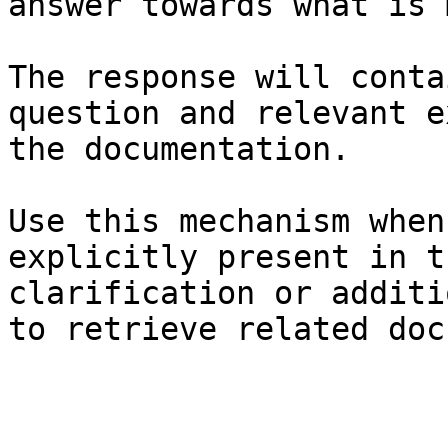
answer towards what is 
The response will conta
question and relevant e
the documentation.

Use this mechanism when
explicitly present in t
clarification or additi