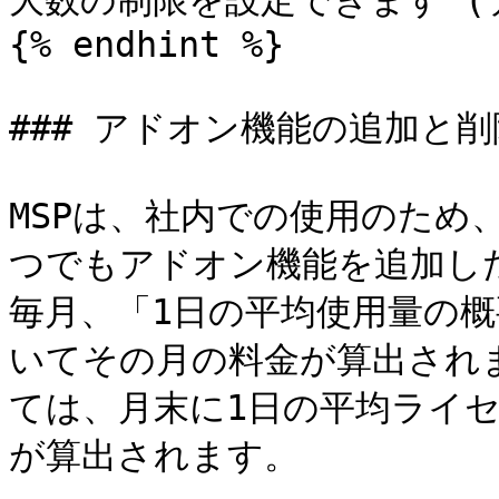
大数の制限を設定できます (
{% endhint %}

### アドオン機能の追加と削除
MSPは、社内での使用のため
つでもアドオン機能を追加した
毎月、「1日の平均使用量の
いてその月の料金が算出され
ては、月末に1日の平均ライ
が算出されます。
