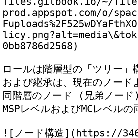
files.gitbook.io/~/file
prod.appspot.com/o/spac
Fuploads%2F525wDYaFthXO
licy.png?alt=media\&tok
0bb8786d2568)

ロールは階層型の「ツリー」
および継承は、現在のノード
同階層のノード (兄弟ノード
MSPレベルおよびMCレベルの
![ノード構造](https://346