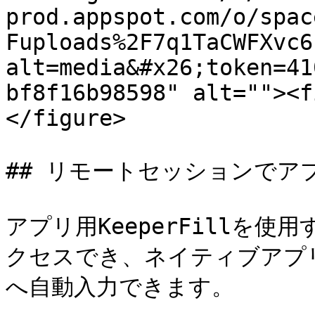
prod.appspot.com/o/spac
Fuploads%2F7q1TaCWFXvc6
alt=media&#x26;token=41
bf8f16b98598" alt=""><f
</figure>

## リモートセッションでアプリ
アプリ用KeeperFillを
クセスでき、ネイティブアプ
へ自動入力できます。
