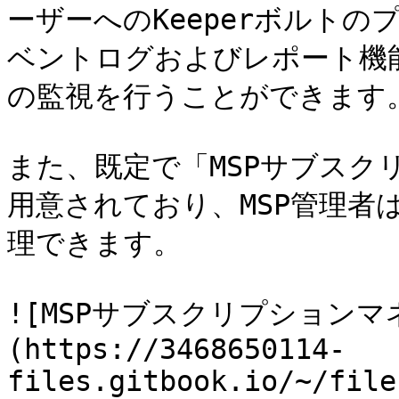
ーザーへのKeeperボルト
ベントログおよびレポート機
の監視を行うことができます。
また、既定で「MSPサブスク
用意されており、MSP管理者
理できます。

![MSPサブスクリプション
(https://3468650114-
files.gitbook.io/~/file