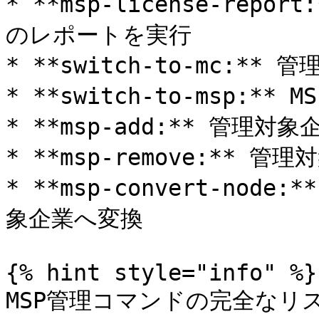
* **msp-license-re
のレポートを実行

* **switch-to-mc:*
* **switch-to-msp:**
* **msp-add:** 管理対象
* **msp-remove:** 管
* **msp-convert-no
象企業へ変換

{% hint style="info" %}

MSP管理コマンドの完全なリ