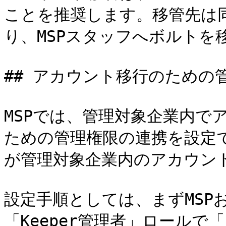
ことを推奨します。移管先は
り、MSPスタッフへボルトを
## アカウント移行のための
MSPでは、管理対象企業内で
ための管理権限の連携を設定で
が管理対象企業内のアカウン
設定手順としては、まずMSP
「Keeper管理者」ロール