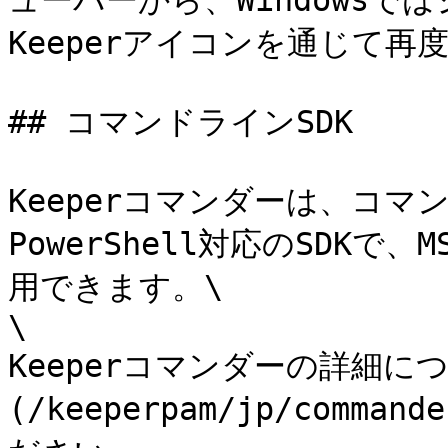
ューバーから、Windows
Keeperアイコンを通じて再
## コマンドラインSDK

Keeperコマンダーは、コマン
PowerShell対応のSDK
用できます。\

\

Keeperコマンダーの詳細に
(/keeperpam/jp/comman