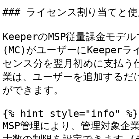
### ライセンス割り当てと使
KeeperのMSP従量課金モ
(MC)がユーザーにKeepe
センス分を翌月初めに支払う
業は、ユーザーを追加するだ
ができます。

{% hint style="info" %}

MSP管理により、管理対象企