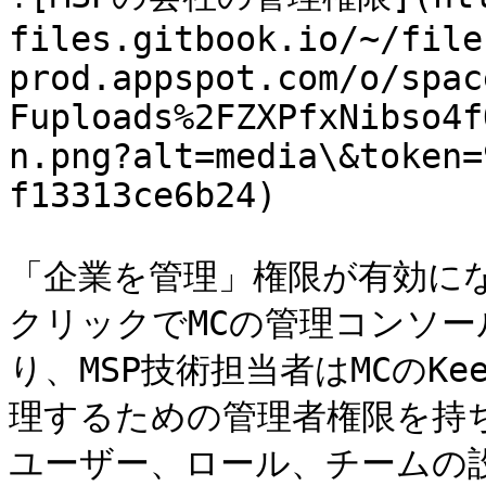
files.gitbook.io/~/file
prod.appspot.com/o/spac
Fuploads%2FZXPfxNibso4f
n.png?alt=media\&token=
f13313ce6b24)

「企業を管理」権限が有効にな
クリックでMCの管理コンソ
り、MSP技術担当者はMCのK
理するための管理者権限を持
ユーザー、ロール、チームの