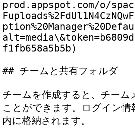
prod.appspot.com/o/spac
Fuploads%2FdUl1N4CzNQwF
ption%20Manager%20Defau
alt=media\&token=b6809d
f1fb658a5b5b)

## チームと共有フォルダ

チームを作成すると、チーム
ことができます。ログイン情
内に格納されます。
