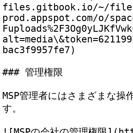
files.gitbook.io/~/file
prod.appspot.com/o/spac
Fuploads%2F3Og0yLJKfVwk
alt=media\&token=621199
bac3f9957fe7)

### 管理権限

MSP管理者にはさまざまな操
す。

![MSPの会社の管理権限](http