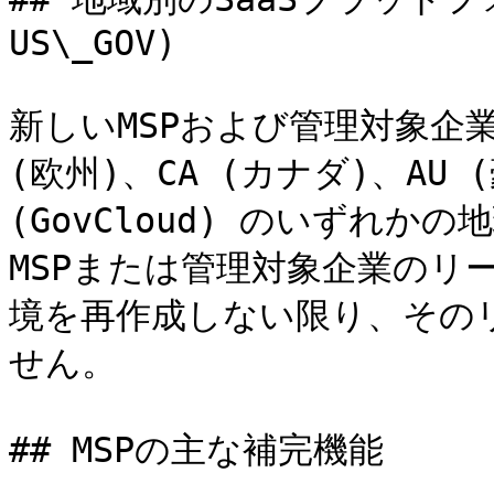
US\_GOV)

新しいMSPおよび管理対象企業ア
(欧州)、CA (カナダ)、AU (豪
(GovCloud) のいずれ
MSPまたは管理対象企業のリ
境を再作成しない限り、その
せん。

## MSPの主な補完機能
