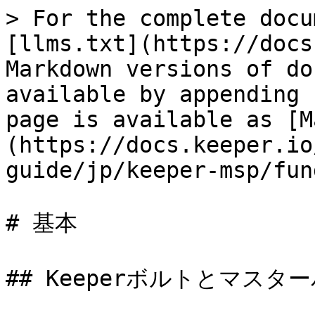
> For the complete docu
[llms.txt](https://docs
Markdown versions of do
available by appending 
page is available as [M
(https://docs.keeper.io
guide/jp/keeper-msp/fun
# 基本

## Keeperボルトとマスタ