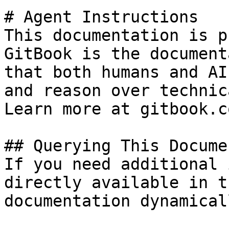
# Agent Instructions

This documentation is p
GitBook is the document
that both humans and AI
and reason over technic
Learn more at gitbook.co
## Querying This Docume
If you need additional 
directly available in t
documentation dynamical