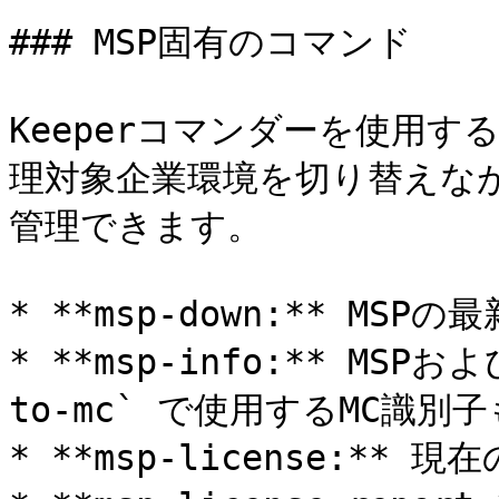
### MSP固有のコマンド

Keeperコマンダーを使用す
理対象企業環境を切り替えな
管理できます。

* **msp-down:** MS
* **msp-info:** MSP
to-mc` で使用するMC識別子
* **msp-license:*