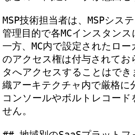
MSP技術担当者は、MSPシ
管理目的で各MCインスタン
一方、MC内で設定されたロ
のアクセス権は付与されておら
タへアクセスすることはでき
織アーキテクチャ内で厳格に
コンソールやボルトレコード
せん。

## 地域別のSaaSプラットフォ