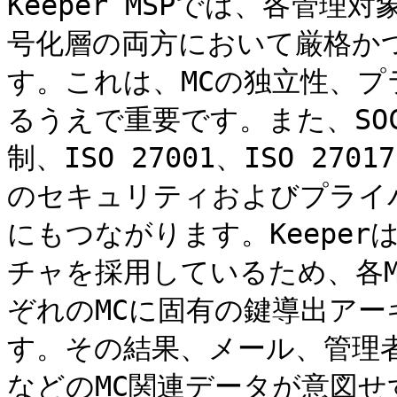
Keeper MSPでは、各管理
号化層の両方において厳格か
す。これは、MCの独立性、
るうえで重要です。また、SOC 2
制、ISO 27001、ISO 2701
のセキュリティおよびプライ
にもつながります。Keepe
チャを採用しているため、各
ぞれのMCに固有の鍵導出ア
す。その結果、メール、管理
などのMC関連データが意図せ