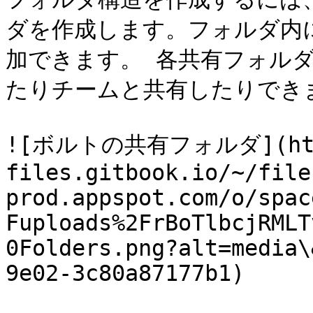
ダを作成します。フォルダ内
加できます。 各共有フォル
たりチームと共有したりできま
![ボルトの共有フォルダ](http
files.gitbook.io/~/file
prod.appspot.com/o/spac
Fuploads%2FrBoTlbcjRMLT
0Folders.png?alt=media\
9e02-3c80a87177b1)
