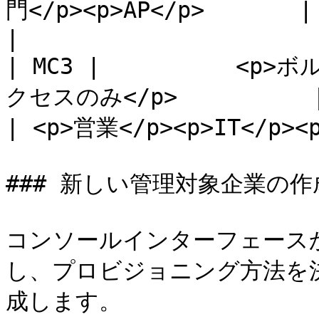
門</p><p>AP</p>       | チームごとの共有
|

| MC3 |          <p
クセスのみ</p>          | N/A                
| <p>営業</p><p>IT</p><p
### 新しい管理対象企業の作成
コンソールインターフェース
し、プロビジョニング方法を
成します。
