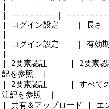
|

| --------- | ---------
| ログイン設定    | 長さ     
|

| ログイン設定    | 有効期限    
|

| 2要素認証     | 2要素
記を参照  |

| 2要素認証     | すべ
注記を参照  |

| 共有＆アップロード | エ