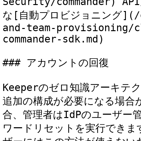
Security/commander
な[自動プロビジョニング](/ente
and-team-provisioning/c
commander-sdk.md)

### アカウントの回復

Keeperのゼロ知識アーキ
追加の構成が必要になる場合が
合、管理者はIdPのユーザー
ワードリセットを実行できま