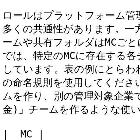
ロールはプラットフォーム管
多くの共通性があります。一
ームや共有フォルダはMCご
では、特定のMCに存在する各
しています。表の例にとらわ
の命名規則を使用してくださ
ムを作り、別の管理対象企業で「Ac
金)」チームを作るような使い
|  MC |                          ロール 