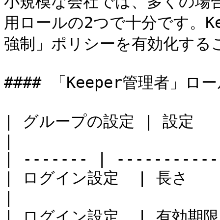
小規模な会社では、多くの場
用ロールの2つで十分です。K
強制」ポリシーを有効化するこ
#### 「Keeper管理者」ロー
| グループの設定 | 設定            
|

| ------- | -----------
| ログイン設定  | 長さ        
|

| ログイン設定  | 有効期限         