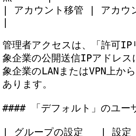
| アカウント移管 | アカウント移管を有
|

管理者アクセスは、「許可I
象企業の公開送信IPアドレ
象企業のLANまたはVPN上
あります。

#### 「デフォルト」のユー
| グループの設定   | 設定        