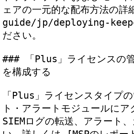
ェアの一元的な配布方法の詳細は[
guide/jp/deploying-ke
ださい。

### 「Plus」ライセンス
を構成する

「Plus」ライセンスタイプの
ト・アラートモジュールにア
SIEMログの転送、アラート