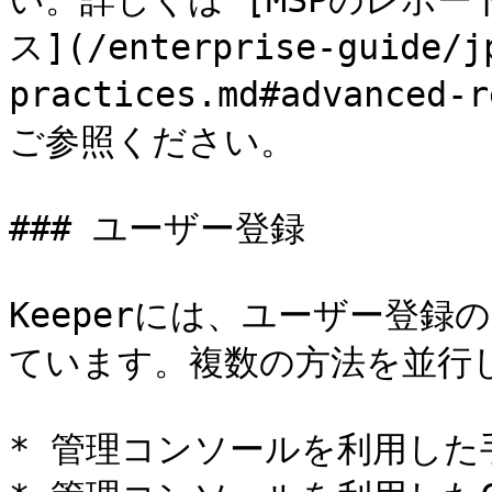
い。詳しくは [MSPのレポ
ス](/enterprise-guide/j
practices.md#advanced-
ご参照ください。

### ユーザー登録

Keeperには、ユーザー登
ています。複数の方法を並行し
* 管理コンソールを利用した手