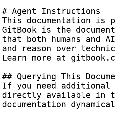
# Agent Instructions

This documentation is p
GitBook is the document
that both humans and AI
and reason over technic
Learn more at gitbook.co
## Querying This Docume
If you need additional 
directly available in t
documentation dynamical