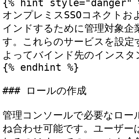
{% hint style="danger" %
オンプレミスSSOコネクトお
インドするために管理対象企
す。これらのサービスを設定
よってバインド先のインスタ
{% endhint %}

### ロールの作成

管理コンソールで必要なロー
ね合わせ可能です。ユーザー