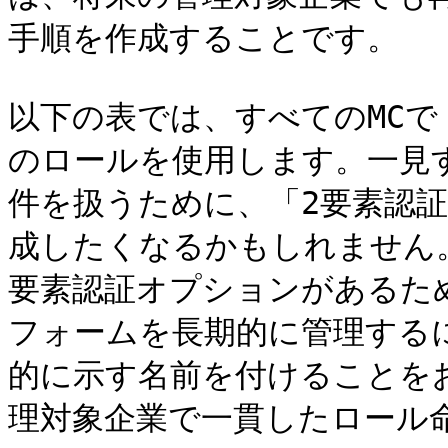
手順を作成することです。

以下の表では、すべてのMC
のロールを使用します。一見す
件を扱うために、「2要素認証
成したくなるかもしれません。し
要素認証オプションがあるた
フォームを長期的に管理する
的に示す名前を付けることを
理対象企業で一貫したロール命