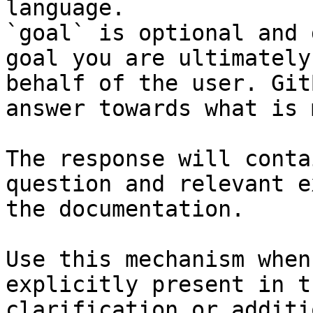
language.

`goal` is optional and 
goal you are ultimately
behalf of the user. Git
answer towards what is 
The response will conta
question and relevant e
the documentation.

Use this mechanism when
explicitly present in t
clarification or additi