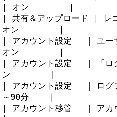
| オン        |

| 共有＆アップロード | レ
オン        |

| アカウント設定   | ユ
オン        |

| アカウント設定   | 「
ン        |

| アカウント設定   | ログ
～90分    |

| アカウント移管   | アカウント移