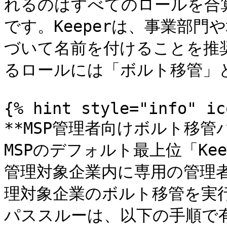
れるのはすべてのロールを合
です。Keeperは、事業部
づいて名前を付けることを推
るロールには「ボルト移管」
{% hint style="info" ic
**MSP管理者向けボルト移管
MSPのデフォルト最上位「Ke
管理対象企業内に専用の管理
理対象企業のボルト移管を実
パススルーは、以下の手順で有