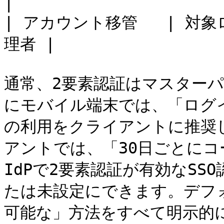
|

| アカウント移管   | 対象ロー
理者 |

通常、2要素認証はマスター
にモバイル端末では、「ログ
の利用をクライアントに推奨
アントでは、「30日ごとに
IdPで2要素認証が有効なS
たは未設定にできます。デフ
可能な」方法をすべて明示的