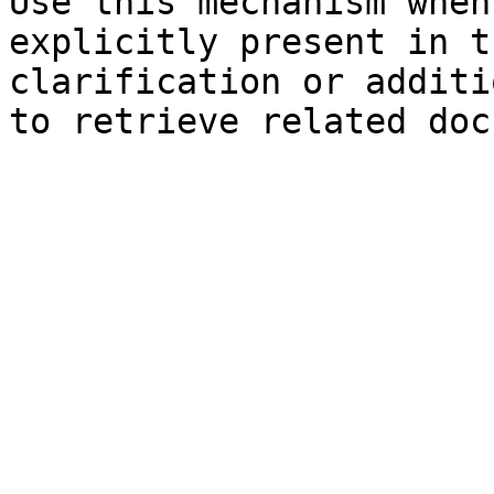
Use this mechanism when
explicitly present in t
clarification or additi