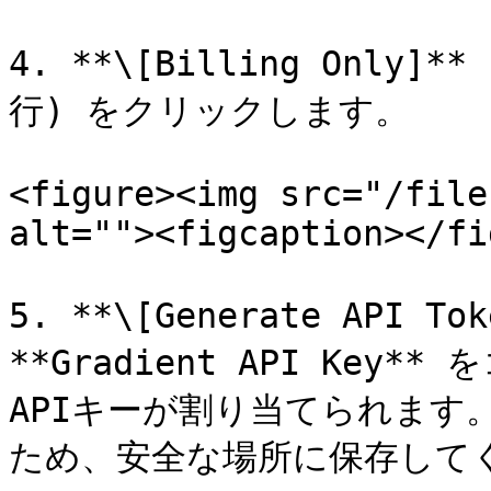
4. **\[Billing Only]*
行) をクリックします。

<figure><img src="/file
alt=""><figcaption></fi
5. **\[Generate API 
**Gradient API Ke
APIキーが割り当てられます
ため、安全な場所に保存してく