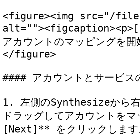
<figure><img src="/file
alt=""><figcaption
アカウントのマッピングを開始しま
</figure>

#### アカウントとサービス
1. 左側のSynthesizeから
ドラッグしてアカウントをマッ
[Next]** をクリックします