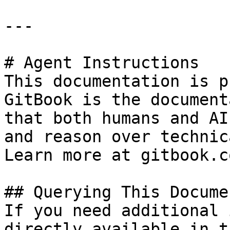
---

# Agent Instructions

This documentation is p
GitBook is the document
that both humans and AI
and reason over technic
Learn more at gitbook.co
## Querying This Docume
If you need additional 
directly available in t