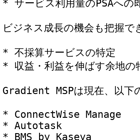
* サービス利用量のPSAへの即
ビジネス成長の機会も把握でき
* 不採算サービスの特定

* 収益・利益を伸ばす余地の特
Gradient MSPは現在、以
* ConnectWise Manage

* Autotask

* BMS by Kaseya
