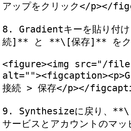
アップをクリック</p></figcap
8. Gradientキーを貼り
続]** と **\[保存]** 
<figure><img src="/file
alt=""><figcaption>
接続 > 保存</p></figcaptio
9. Synthesizeに戻り、*
サービスとアカウントのマッ