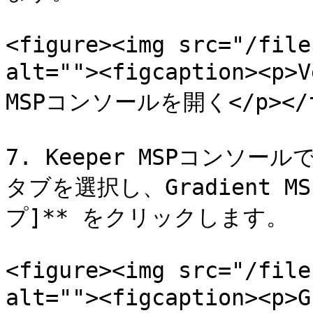
<figure><img src="/file
alt=""><figcaption><p>
MSPコンソールを開く</p></fig
7. Keeper MSPコンソー
タブを選択し、Gradient M
プ]** をクリックします。

<figure><img src="/file
alt=""><figcaption><