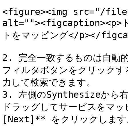
<figure><img src="/file
alt=""><figcaptio
トをマッピング</p></figcapt
2. 完全一致するものは自動
フィルタボタンをクリックするか
力して検索できます。

3. 左側のSynthesizeから
ドラッグしてサービスをマッピ
[Next]** をクリックします