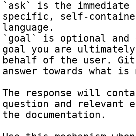
`ask` is the immediate 
specific, self-containe
language.

`goal` is optional and 
goal you are ultimately
behalf of the user. Git
answer towards what is 
The response will conta
question and relevant e
the documentation.
