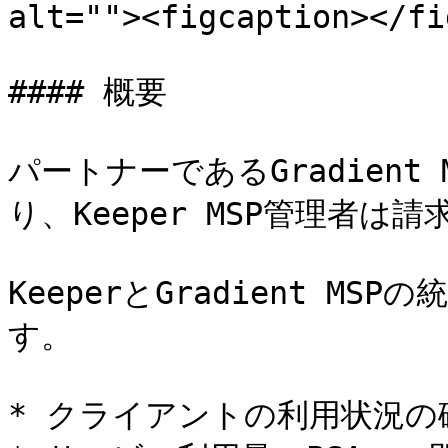
alt=""><figcaption></fi
#### 概要

パートナーであるGradien
り、Keeper MSP管理者は
KeeperとGradient M
す。

* クライアントの利用状況の確