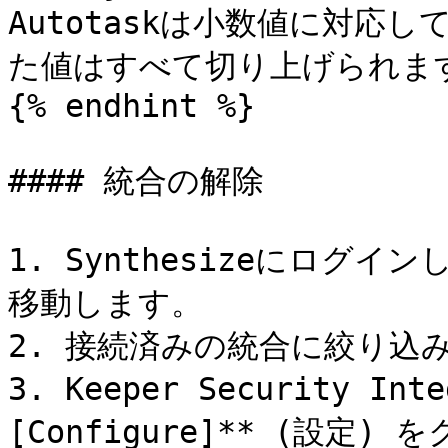
Autotaskは小数値に対応し
た値はすべて切り上げられます
{% endhint %}

#### 統合の解除

1. Synthesizeにログインし
移動します。

2. 接続済みの統合に絞り込み
3. Keeper Security I
[Configure]** (設定)