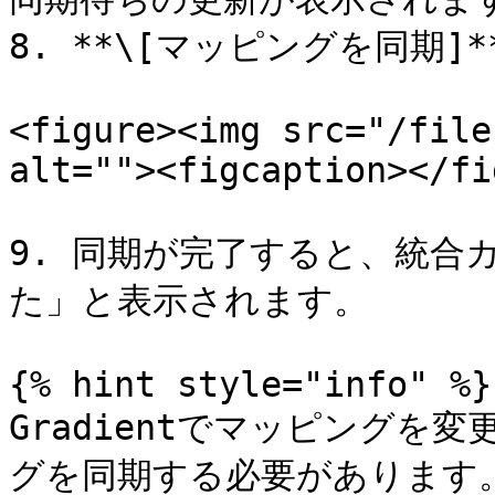
8. **\[マッピングを同期]
<figure><img src="/file
alt=""><figcaption></fi
9. 同期が完了すると、統合
た」と表示されます。

{% hint style="info" %}

Gradientでマッピングを変
グを同期する必要があります。