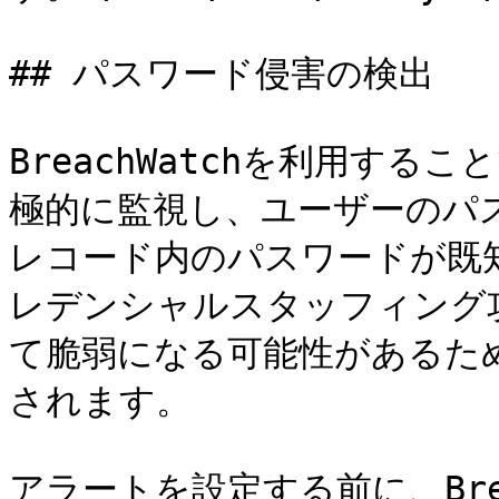
## パスワード侵害の検出

BreachWatchを利用す
極的に監視し、ユーザーのパ
レコード内のパスワードが既
レデンシャルスタッフィング
て脆弱になる可能性があるた
されます。

アラートを設定する前に、Bre