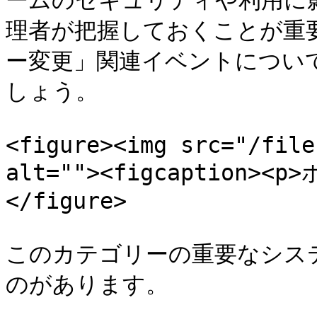
ームのセキュリティや利用に影
理者が把握しておくことが重
ー変更」関連イベントについ
しょう。

<figure><img src="/file
alt=""><figcaption><p
</figure>

このカテゴリーの重要なシス
のがあります。
