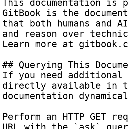
This documentation is p
GitBook is the document
that both humans and AI
and reason over technic
Learn more at gitbook.co
## Querying This Docume
If you need additional 
directly available in t
documentation dynamical
Perform an HTTP GET req
URL with the `ask` quer