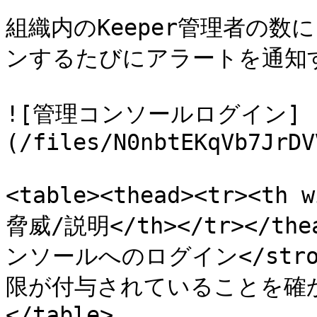
組織内のKeeper管理者の
ンするたびにアラートを通知
![管理コンソールログイン]
(/files/N0nbtEKqVb7JrDV
<table><thead><tr><th
脅威/説明</th></tr></thea
ンソールへのログイン</stro
限が付与されていることを確かにし
</table>
