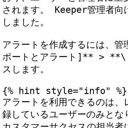
されます。 Keeper管理
しました。

アラートを作成するには、管理
ポートとアラート]** > **\
スします。

{% hint style="info" %}

アラートを利用できるのは、
録しているユーザーのみとなり
カスタマーサクセスの担当者