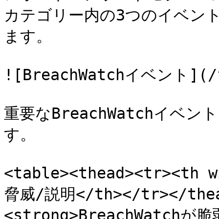
カテゴリー内の3つのイベン
ます。

![BreachWatchイベント](/fi
重要なBreachWatchイ
す。

<table><thead><tr><th
脅威/説明</th></tr></thea
<strong>BreachWat