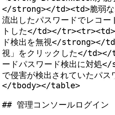
</strong></td><t
流出したパスワードでレコー
トした</td></tr><tr><
ド検出を無視</strong><
視」をクリックした</td></tr
ードパスワード検出に対処</stron
で侵害が検出されていたパスワー
</tbody></table>

## 管理コンソールログイン
