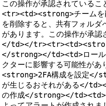
この操作が承認されていることを
<tr><td><strong>チームを
を削除すると、共有フォルダ
があります。この操作が承認
</td></tr><tr><td><
</strong></td><t
クターに影響する可能性があります。
<strong>2FA構成を設定</s
が生じるおそれがある</td></t
の作成</strong></td
よってアラートが作成されました。<