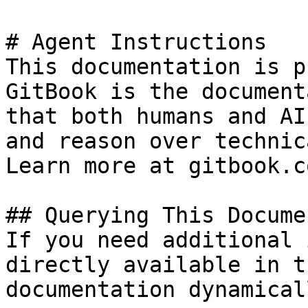
# Agent Instructions

This documentation is p
GitBook is the document
that both humans and AI
and reason over technic
Learn more at gitbook.co
## Querying This Docume
If you need additional 
directly available in t
documentation dynamical