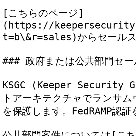
[こちらのページ]
(https://keepersecurity
t=b\&r=sales)からセ
### 政府または公共部門セー
KSGC (Keeper Security
トアーキテクチャでランサム
を保護します。FedRAMP認証
公共部門案件については[こち