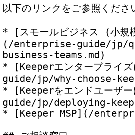
以下のリンクをご参照ください
* [スモールビジネス (小規模
(/enterprise-guide/jp/q
business-teams.md)

* [Keeperエンタープライズに
guide/jp/why-choose-kee
* [Keeperをエンドユーザーに
guide/jp/deploying-keep
* [Keeper MSP](/enterpr