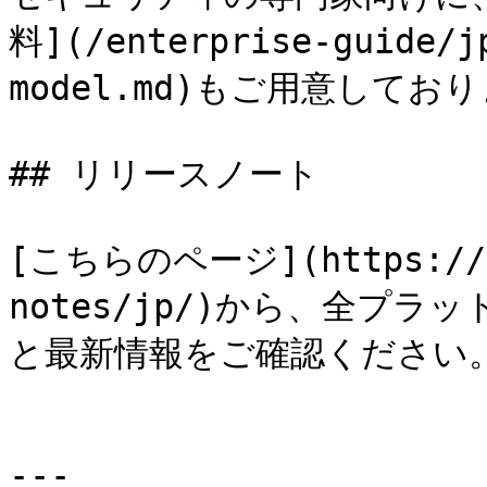
料](/enterprise-guide/j
model.md)もご用意しており
## リリースノート

[こちらのページ](https://do
notes/jp/)から、全プ
と最新情報をご確認ください。
---
