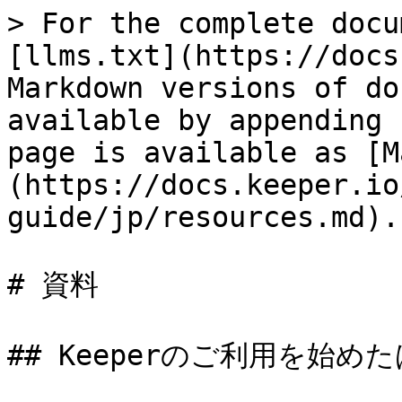
> For the complete docu
[llms.txt](https://docs
Markdown versions of do
available by appending 
page is available as [M
(https://docs.keeper.io
guide/jp/resources.md).

# 資料

## Keeperのご利用を始め