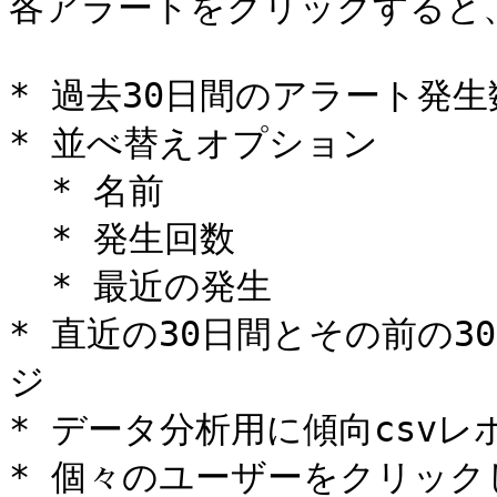
各アラートをクリックすると
* 過去30日間のアラート発生数
* 並べ替えオプション

  * 名前

  * 発生回数

  * 最近の発生

* 直近の30日間とその前の
ジ

* データ分析用に傾向csv
* 個々のユーザーをクリック