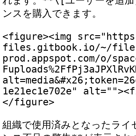
れます。**\[ユーザーを追加
ンスを購入できます。

<figure><img src="https
files.gitbook.io/~/file
prod.appspot.com/o/spac
Fuploads%2FfPj3aJPXlRvK
alt=media&#x26;token=26
1e21ec1e702e" alt=""><f
</figure>

組織で使用済みとなったライセ