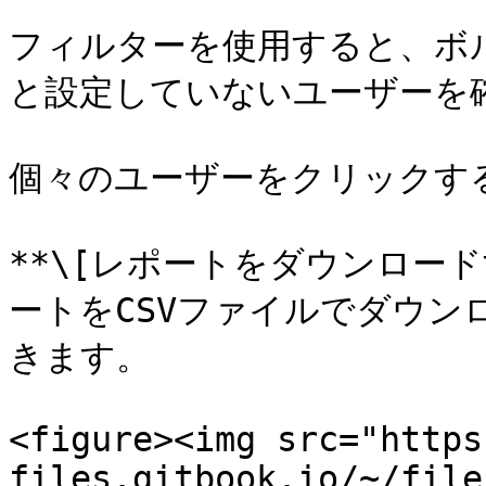
フィルターを使用すると、ボル
と設定していないユーザーを確
個々のユーザーをクリックする
**\[レポートをダウンロー
ートをCSVファイルでダウン
きます。

<figure><img src="https
files.gitbook.io/~/file