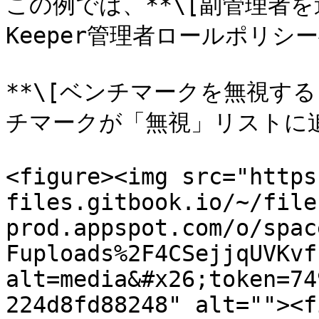
この例では、**\[副管理者を
Keeper管理者ロールポリシ
**\[ベンチマークを無視す
チマークが「無視」リストに追
<figure><img src="https
files.gitbook.io/~/file
prod.appspot.com/o/spac
Fuploads%2F4CSejjqUVKvf
alt=media&#x26;token=74
224d8fd88248" alt=""><f