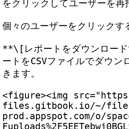
をクリックしてユーザーを再
個々のユーザーをクリックする
**\[レポートをダウンロー
ートをCSVファイルでダウン
きます。

<figure><img src="https
files.gitbook.io/~/file
prod.appspot.com/o/spac
Fuploads%2F5EETebwj0BGL