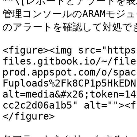
**\[レポートとアラートを表示
管理コンソールのARAMモジ
のアラートを確認して対処でき
<figure><img src="https
files.gitbook.io/~/file
prod.appspot.com/o/spac
Fuploads%2Fk8CP1p5HkEDN
alt=media&#x26;token=14
cc2c2d06a1b5" alt=""><f
</figure>
