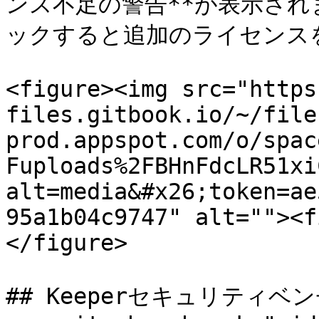
ンス不足の警告**が表示されます
ックすると追加のライセンスを
<figure><img src="https
files.gitbook.io/~/file
prod.appspot.com/o/spac
Fuploads%2FBHnFdcLR51xi
alt=media&#x26;token=ae
95a1b04c9747" alt=""><f
</figure>

## Keeperセキュリティベンチ