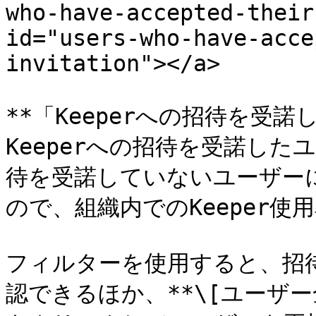
who-have-accepted-their
id="users-who-have-acce
invitation"></a>

**「Keeperへの招待を受諾し
Keeperへの招待を受諾し
待を受諾していないユーザー
ので、組織内でのKeeper使
フィルターを使用すると、招
認できるほか、**\[ユーザー