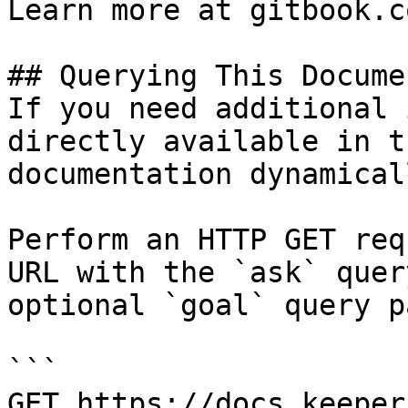
Learn more at gitbook.co
## Querying This Docume
If you need additional 
directly available in t
documentation dynamical
Perform an HTTP GET req
URL with the `ask` quer
optional `goal` query p
```

GET https://docs.keeper