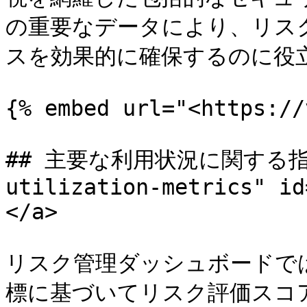
の重要なデータにより、リス
スを効果的に確保するのに役立
{% embed url="<https://
## 主要な利用状況に関する指標 
utilization-metrics" id
</a>

リスク管理ダッシュボードでは
標に基づいてリスク評価スコ