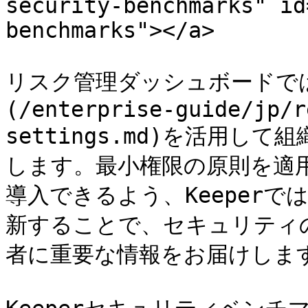
security-benchmarks" id
benchmarks"></a>

リスク管理ダッシュボードでは、
(/enterprise-guide/jp/r
settings.md)を活用
します。最小権限の原則を適
導入できるよう、Keeper
新することで、セキュリティ
者に重要な情報をお届けします