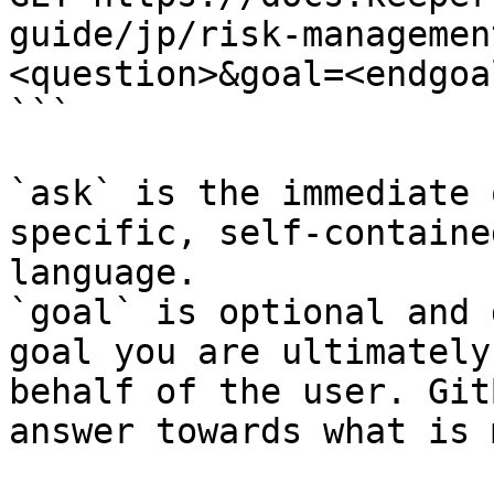
guide/jp/risk-managemen
<question>&goal=<endgoal
```

`ask` is the immediate 
specific, self-containe
language.

`goal` is optional and 
goal you are ultimately
behalf of the user. Git
answer towards what is 