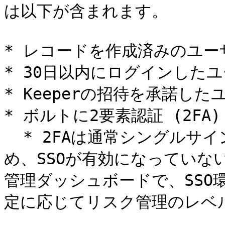
は以下が含まれます。

* レコードを作成済みのユーザ
* 30日以内にログインしたユ
* Keeperの招待を承諾したユ
* ボルトに2要素認証 (2FA
  * 2FAは通常シングルサインオン (SSO) に対して行われるた
め、SSOが有効になっていな
管理ダッシュボードで、SSO
定に応じてリスク管理のレベル