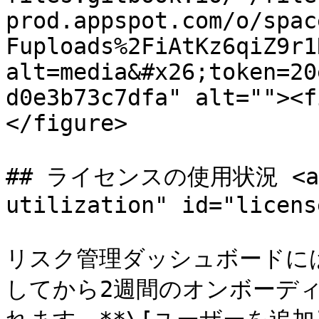
prod.appspot.com/o/spac
Fuploads%2FiAtKz6qiZ9r1
alt=media&#x26;token=20
d0e3b73c7dfa" alt=""><f
</figure>

## ライセンスの使用状況 <a h
utilization" id="licens
リスク管理ダッシュボードに
してから2週間のオンボーデ