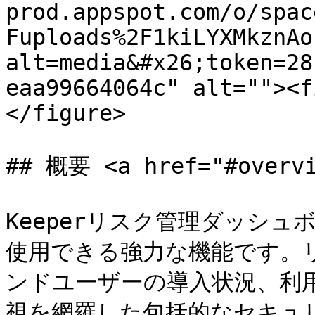
prod.appspot.com/o/spac
Fuploads%2F1kiLYXMkznAo
alt=media&#x26;token=28
eaa99664064c" alt=""><f
</figure>

## 概要 <a href="#overvi
Keeperリスク管理ダッシュ
使用できる強力な機能です。
ンドユーザーの導入状況、利
視を網羅した包括的なセキュ