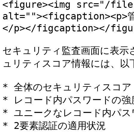
<figure><img src="/file
alt=""><figcaptio
</p></figcaption></figur
セキュリティ監査画面に表示
ュリティスコア情報には、以
* 全体のセキュリティスコア

* レコード内パスワードの強度
* ユニークなレコード内パス
* 2要素認証の適用状況
