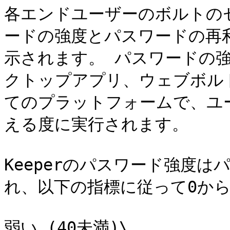
各エンドユーザーのボルトの
ードの強度とパスワードの再利
示されます。 パスワードの強
クトップアプリ、ウェブボルト、
てのプラットフォームで、ユ
える度に実行されます。

Keeperのパスワード強度
れ、以下の指標に従って0から
弱い (40未満)\
