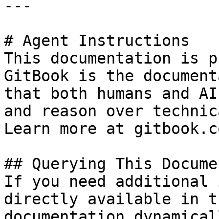
---

# Agent Instructions

This documentation is p
GitBook is the document
that both humans and AI
and reason over technic
Learn more at gitbook.co
## Querying This Docume
If you need additional 
directly available in t
documentation dynamical