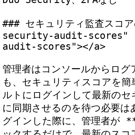
### セキュリティ監査スコアの更新
security-audit-scores" 
audit-scores"></a>

管理者はコンソールからログ
も、セキュリティスコアを簡
ルトにログインして最新のセ
に同期させるのを待つ必要は
グインした際に、管理者が **
ックするだけで、最新のスコ