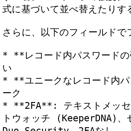
式に基づいて並べ替えたりする
さらに、以下のフィールドで
* **レコード内パスワードの
い

* **ユニークなレコード内パ
ーク

* **2FA**: テキストメ
トウォッチ (KeeperDNA)
Duo Security、2FAなし
