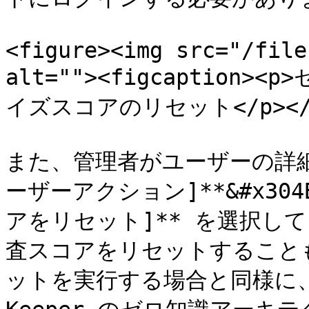
<figure><img src="/file
alt=""><figcaption
イズスコアのリセット</p></fig
また、管理者がユーザーの詳細
ーザーアクション]**&#x304
アをリセット]** を選択し
査スコアをリセットすること
ットを実行する場合と同様に