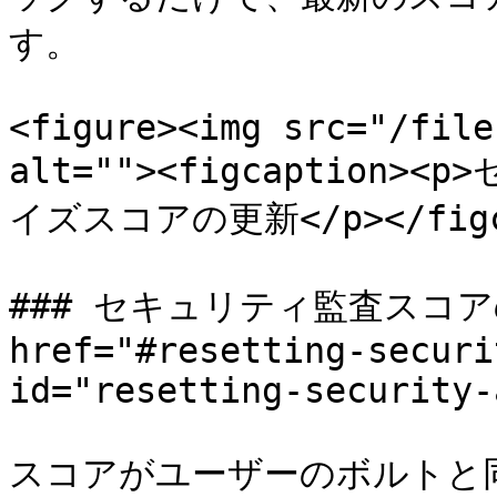
す。

<figure><img src="/file
alt=""><figcaption
イズスコアの更新</p></figcap
### セキュリティ監査スコアの
href="#resetting-securi
id="resetting-security-
スコアがユーザーのボルトと