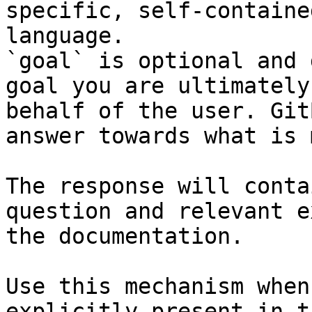
specific, self-containe
language.

`goal` is optional and 
goal you are ultimately
behalf of the user. Git
answer towards what is 
The response will conta
question and relevant e
the documentation.

Use this mechanism when
explicitly present in t