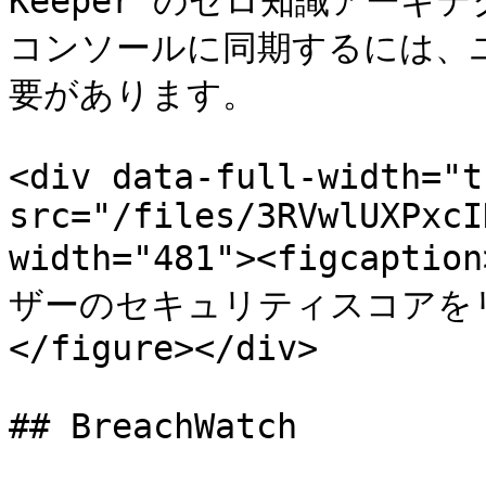
Keeper のゼロ知識アー
コンソールに同期するには、
要があります。

<div data-full-width="t
src="/files/3RVwlUXPxcI
width="481"><figcap
ザーのセキュリティスコアをリセッ
</figure></div>

## BreachWatch
