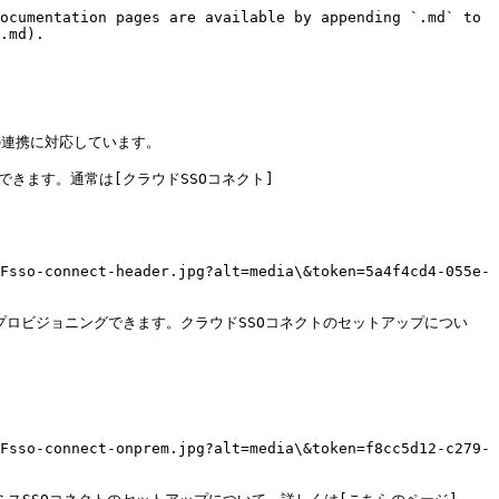
ocumentation pages are available by appending `.md` to 
.md).

イダとの連携に対応しています。

できます。通常は[クラウドSSOコネクト]
Fsso-connect-header.jpg?alt=media\&token=5a4f4cd4-055e-
びプロビジョニングできます。クラウドSSOコネクトのセットアップについ
Fsso-connect-onprem.jpg?alt=media\&token=f8cc5d12-c279-