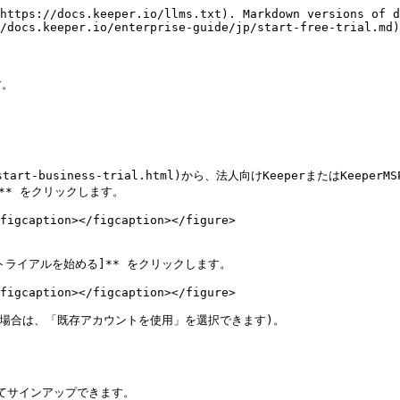
https://docs.keeper.io/llms.txt). Markdown versions of d
/docs.keeper.io/enterprise-guide/jp/start-free-trial.md)
。

a_JP/start-business-trial.html)から、法人向けKeeperまたは
試す]** をクリックします。

figcaption></figcaption></figure>

ライアルを始める]** をクリックします。

figcaption></figcaption></figure>

の場合は、「既存アカウントを使用」を選択できます)。

てサインアップできます。
