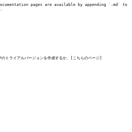
ocumentation pages are available by appending `.md` to 
.

KeeperMSPのトライアルバージョンを作成するか、[こちらのページ]