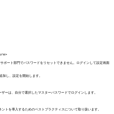
re>

erサポート部門でパスワードをリセットできません。ログインして設定画面
を追加し、設定を開始します。

ユーザーは、自分で選択したマスターパスワードでログインします。

ーネントを導入するためのベストプラクティスについて取り扱います。
