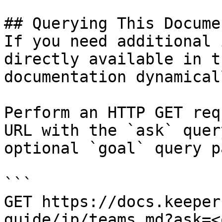
## Querying This Docume
If you need additional 
directly available in t
documentation dynamical
Perform an HTTP GET req
URL with the `ask` quer
optional `goal` query p
```

GET https://docs.keeper
guide/jp/teams.md?ask=<