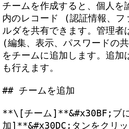
チームを作成すると、個人を
内のレコード (認証情報、フ
ルダを共有できます。管理者は
(編集、表示、パスワードの共
をチームに追加します。追加
も行えます。

## チームを追加

**\[チーム]**&#x30BF;
加]**&#x30DC;タンを