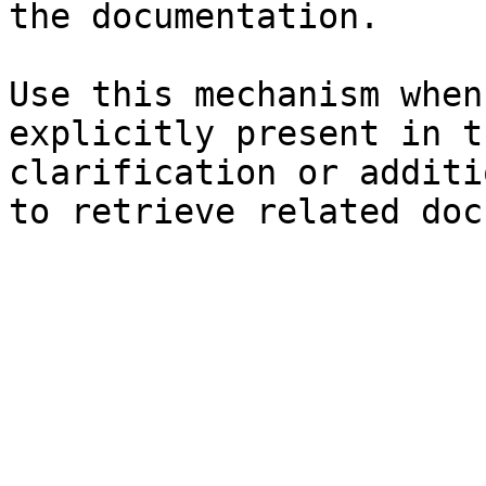
the documentation.

Use this mechanism when
explicitly present in t
clarification or additi