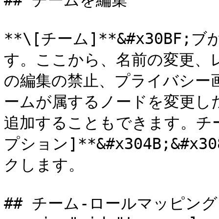
## チームを編集

**\[チーム]**&#x30B
す。ここから、名前の変更、
の編集の禁止、プライバシー
ームが属するノードを変更し
追加することもできます。チーム
プション]**&#x304B;&#x30
クします。

## チーム-ロールマッピング <a