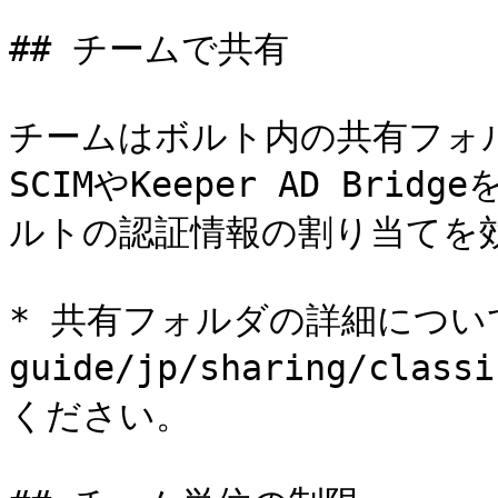
## チームで共有

チームはボルト内の共有フォ
SCIMやKeeper AD Br
ルトの認証情報の割り当てを効
* 共有フォルダの詳細については[
guide/jp/sharing/cla
ください。
