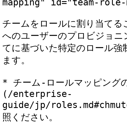
mapping" id="team-role-
チームをロールに割り当てる
へのユーザーのプロビジョニ
てに基づいた特定のロール強
ます。

* チーム-ロールマッピング
(/enterprise-
guide/jp/roles.md#ch
照ください。
