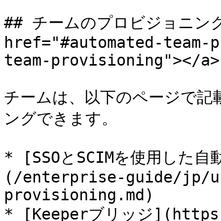
## チームのプロビジョニング
href="#automated-team-p
team-provisioning"></a>

チームは、以下のページで記
ングできます。

* [SSOとSCIMを使用した
(/enterprise-guide/jp/u
provisioning.md)

* [Keeperブリッジ](https: