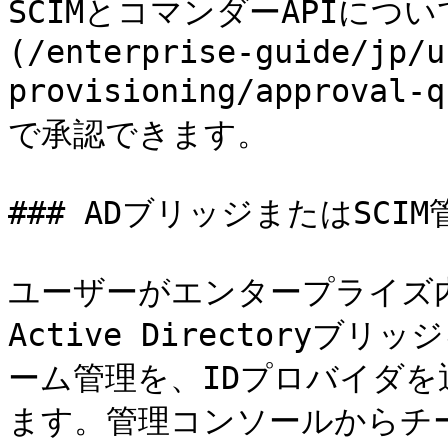
SCIMとコマンダーAPIにつ
(/enterprise-guide/jp/u
provisioning/approv
で承認できます。

### ADブリッジまたはSCI
ユーザーがエンタープライズ内
Active Directory
ーム管理を、IDプロバイダ
ます。管理コンソールからチ