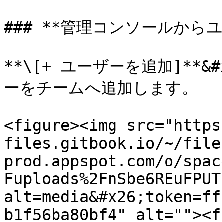
### **管理コンソールから
**\[+ ユーザーを追加]**
ーをチームへ追加します。

<figure><img src="https
files.gitbook.io/~/file
prod.appspot.com/o/spac
Fuploads%2FnSbe6REuFPUT
alt=media&#x26;token=ff
b1f56ba80bf4" alt=""><f