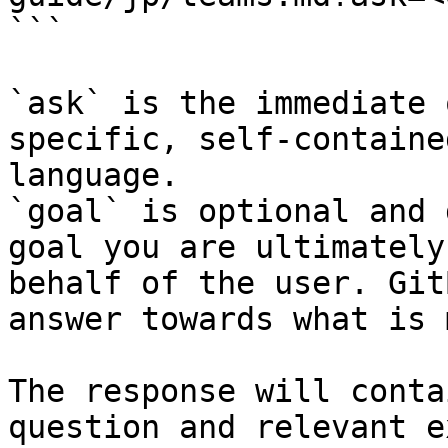
```

`ask` is the immediate 
specific, self-containe
language.

`goal` is optional and 
goal you are ultimately
behalf of the user. Git
answer towards what is 
The response will conta
question and relevant e