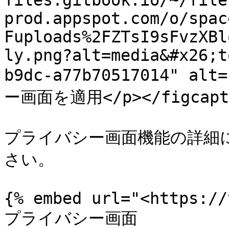
files.gitbook.io/~/file
prod.appspot.com/o/spac
Fuploads%2FZTsI9sFvzXBl
ly.png?alt=media&#x26;t
b9dc-a77b70517014" al
ー画面を適用</p></figcaptio
プライバシー画面機能の詳細
さい。

{% embed url="<https://
プライバシー画面
