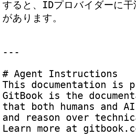
すると、IDプロバイダーに
があります。

---

# Agent Instructions

This documentation is p
GitBook is the document
that both humans and AI
and reason over technic
Learn more at gitbook.co