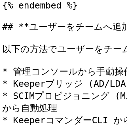
{% endembed %}

## **ユーザーをチームへ追加*
以下の方法でユーザーをチーム
* 管理コンソールから手動操作
* Keeperブリッジ (AD/L
* SCIMプロビジョニング (Mic
から自動処理

* KeeperコマンダーCLI か