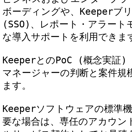
ボーディングや、Keeperブ
(SSO)、レポート・アラー
な導入サポートを利用できます
KeeperとのPoC (概念
マネージャーの判断と案件規
ます。

Keeperソフトウェアの標
要な場合は、専任のアカウン