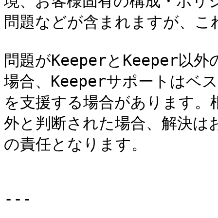
境、お客様固有の構成・ポリ
問題などが含まれますが、これ
問題がKeeperとKeepe
場合、Keeperサポートは
を支援する場合があります。根
外と判断された場合、解決は
の責任となります。

---
