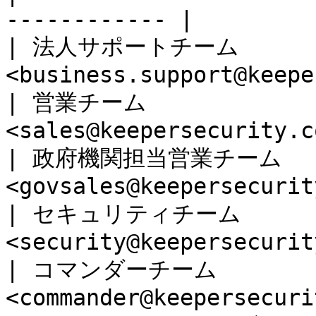
------------ |

| 法人サポートチーム        
<business.support@keepe
| 営業チーム              
<sales@keepersecurity.c
| 政府機関担当営業チーム     
<govsales@keepersecurit
| セキュリティチーム       
<security@keepersecurit
| コマンダーチーム         
<commander@keepersecuri