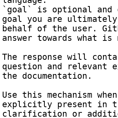
language.

`goal` is optional and 
goal you are ultimately
behalf of the user. Git
answer towards what is 
The response will conta
question and relevant e
the documentation.

Use this mechanism when
explicitly present in t
clarification or additi