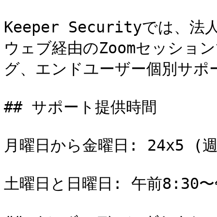
Keeper Securityで
ウェブ経由のZoomセッショ
グ、エンドユーザー個別サポー
## サポート提供時間

月曜日から金曜日: 24x5 (週
土曜日と日曜日: 午前8:30〜