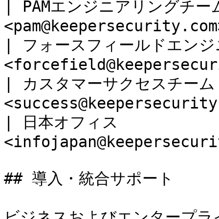
| PAMエンジニアリングチーム  
<pam@keepersecurity.com
| フォースフィールドエンジニ
<forcefield@keepersecur
| カスタマーサクセスチーム   
<success@keepersecurity
| 日本オフィス            
<infojapan@keepersecuri
## 導入・統合サポート

ビジネスおよびエンタープラ