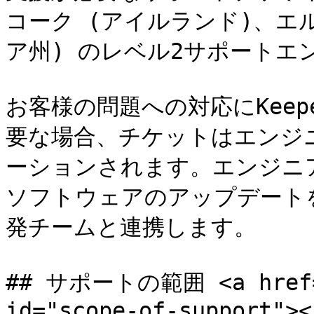
コーク (アイルランド)、エ
ア州) のレベル2サポートエ
お客様の問題への対応にKee
要な場合、チケットはエンジ
ーションされます。エンジニ
ソフトウェアのアップデート
発チームと連携します。

## サポートの範囲 <a href="#
id="scope-of-support"></