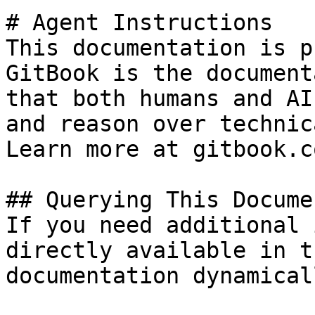
# Agent Instructions

This documentation is p
GitBook is the document
that both humans and AI
and reason over technic
Learn more at gitbook.co
## Querying This Docume
If you need additional 
directly available in t
documentation dynamical