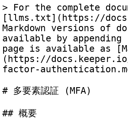
> For the complete docu
[llms.txt](https://docs
Markdown versions of do
available by appending 
page is available as [M
(https://docs.keeper.io
factor-authentication.md
# 多要素認証 (MFA)

## 概要
