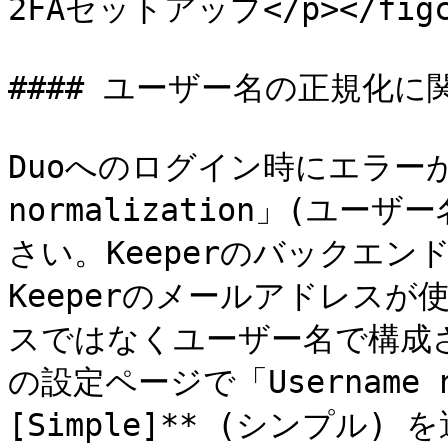
2FAセットアップ</p></figcap
#### ユーザー名の正規化に
Duoへのログイン時にエラーが出
normalization」(ユ
さい。Keeperのバックエンド
Keeperのメールアドレスが
スではなくユーザー名で構成さ
の設定ページで「Username n
[Simple]** (シンプル)