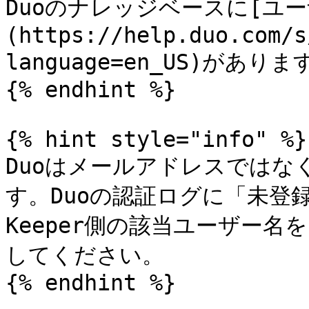
Duoのナレッジベースに[ユ
(https://help.duo.com/s
language=en_US)があ
{% endhint %}

{% hint style="info" %}

Duoはメールアドレスではな
す。Duoの認証ログに「未登
Keeper側の該当ユーザー名
してください。

{% endhint %}
