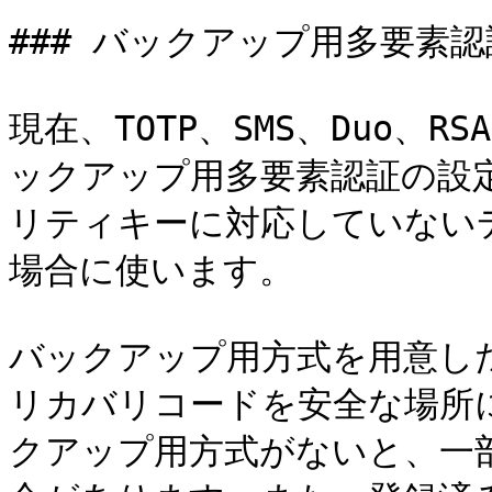
### バックアップ用多要素認
現在、TOTP、SMS、Duo、R
ックアップ用多要素認証の設
リティキーに対応していない
場合に使います。

バックアップ用方式を用意した
リカバリコードを安全な場所
クアップ用方式がないと、一