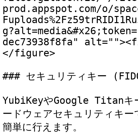
prod.appspot.com/o/spac
Fuploads%2Fz59trRIDI1Ru
g?alt=media&#x26;token=
dec73938f8fa" alt=""><f
</figure>

### セキュリティキー (FIDO2
YubiKeyやGoogle Tita
ードウェアセキュリティキーで
簡単に行えます。
