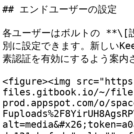
## エンドユーザーの設定

各ユーザーはボルトの **\[
別に設定できます。新しいKe
素認証を有効にするよう案内さ
<figure><img src="https
files.gitbook.io/~/file
prod.appspot.com/o/spac
Fuploads%2F8YirUH8AgsRP
alt=media&#x26;token=a0