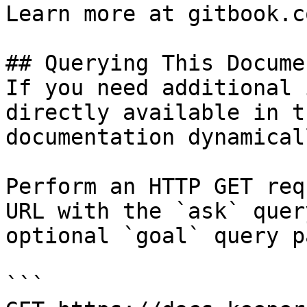
Learn more at gitbook.co
## Querying This Docume
If you need additional 
directly available in t
documentation dynamical
Perform an HTTP GET req
URL with the `ask` quer
optional `goal` query p
```
