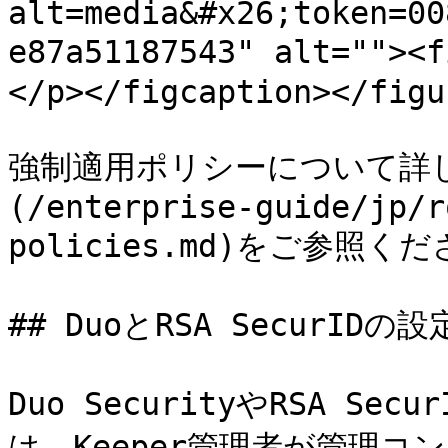
alt=media&#x26;token=00
e87a51187543" alt="">
</p></figcaption></figur
強制適用ポリシーについて詳
(/enterprise-guide/jp/r
policies.md)をご参照くだ
## DuoとRSA SecurIDの設定
Duo SecurityやRSA S
は、Keeper管理者が管理