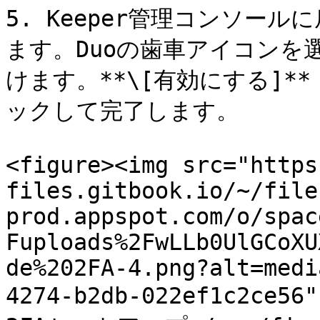
5. Keeper管理コンソールに
ます。Duoの歯車アイコンを
けます。**\[有効にする]**
ックして完了します。

<figure><img src="https
files.gitbook.io/~/file
prod.appspot.com/o/spac
Fuploads%2FwLLb0UlGCoXU
de%202FA-4.png?alt=medi
4274-b2db-022ef1c2ce56