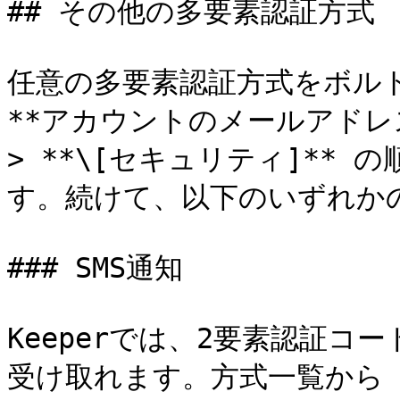
## その他の多要素認証方式

任意の多要素認証方式をボル
**アカウントのメールアドレス*
> **\[セキュリティ]**
す。続けて、以下のいずれかの
### SMS通知

Keeperでは、2要素認証コー
受け取れます。方式一覧から *