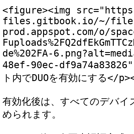
<figure><img src="https
files.gitbook.io/~/file
prod.appspot.com/o/spac
Fuploads%2FQ2dfEkGmTTCz
de%202FA-6.png?alt=medi
48ef-90ec-df9a74a83826
ト内でDUOを有効にする</p></fi
有効化後は、すべてのデバイスで
められます。
