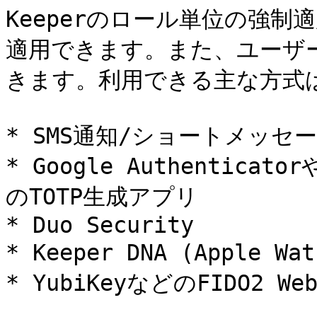
Keeperのロール単位の強制適
適用できます。また、ユーザ
きます。利用できる主な方式は
* SMS通知/ショートメッセー
* Google Authenticator
のTOTP生成アプリ

* Duo Security

* Keeper DNA (Apple 
* YubiKeyなどのFIDO2 W