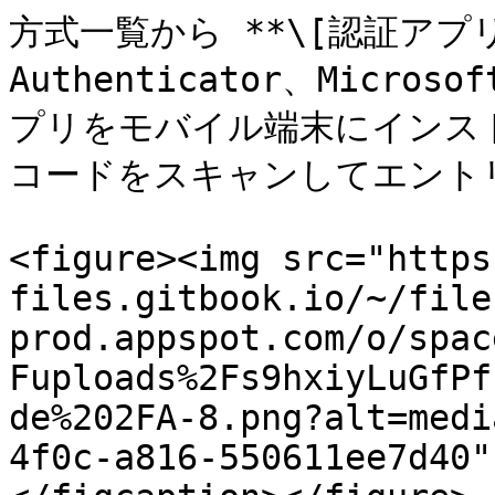
方式一覧から **\[認証アプリ]
Authenticator、Microso
プリをモバイル端末にインストー
コードをスキャンしてエントリ
<figure><img src="https
files.gitbook.io/~/file
prod.appspot.com/o/spac
Fuploads%2Fs9hxiyLuGfPf
de%202FA-8.png?alt=medi
4f0c-a816-550611ee7d40"