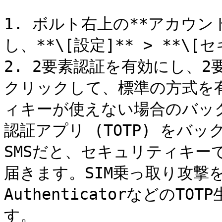
1. ボルト右上の**アカウ
し、**\[設定]** > **\
2. 2要素認証を有効にし、2要
クリックして、標準の方式を
ィキーが使えない場合のバッ
認証アプリ (TOTP) を
SMSだと、セキュリティキー
届きます。SIM乗っ取り攻撃を防
Authenticatorなどの
す。
