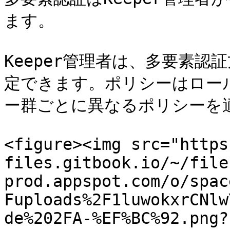
ます。

Keeper管理者は、多要素
定できます。ポリシーはロー
ー群ごとに異なるポリシーを適
<figure><img src="https
files.gitbook.io/~/file
prod.appspot.com/o/spac
Fuploads%2F1luwokxrCNlw
de%202FA-%EF%BC%92.png?