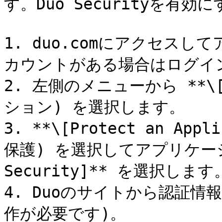
す。Duo Securityを有
1. duo.comにアクセス
カウントがある場合はログイン
2. 左側のメニューから **\[A
ション) を選択します。

3. **\[Protect an Ap
保護) を選択してアプリケーショ
Security]** を選択します。
4. Duoのサイトから認証情
作が必要です)。
