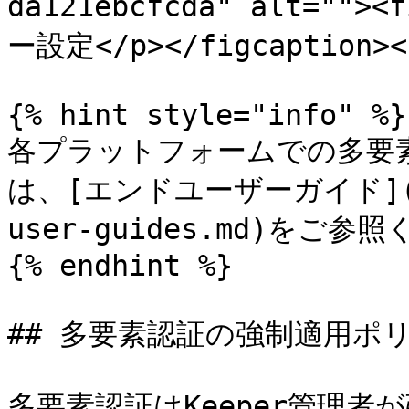
da121ebcfcda" alt="">
ー設定</p></figcaption></
{% hint style="info" %}

各プラットフォームでの多要
は、[エンドユーザーガイド](/ent
user-guides.md)をご参
{% endhint %}

## 多要素認証の強制適用ポリ
多要素認証はKeeper管理