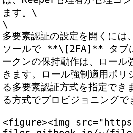
ます。\

\

多要素認証の設定を開くには、
ソールで **\[2FA]**
ークンの保持動作は、ロール
きます。ロール強制適用ポリ
る多要素認証方式を指定でき
る方式でプロビジョニングでき
<figure><img src="https