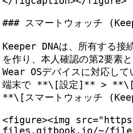
</figcaption></figure>

### スマートウォッチ (Keepe
Keeper DNAは、所有す
を作り、本人確認の第2要素とし
Wear OSデバイスに対応
端末で **\[設定]** > *
**\[スマートウォッチ (Keep
<figure><img src="https
files.gitbook.io/~/file