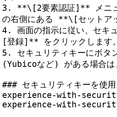
3. **\[2要素認証]** メ
の右側にある **\[セットア
4. 画面の指示に従い、セキ
[登録]** をクリックします。
5. セキュリティキーにボタ
(Yubicoなど) がある場
### セキュリティキーを使用した
experience-with-securit
experience-with-securit