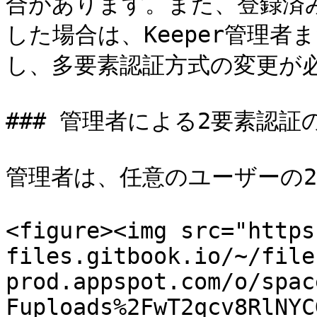
合があります。また、登録済
した場合は、Keeper管理者
し、多要素認証方式の変更が必
### 管理者による2要素認証の
管理者は、任意のユーザーの2
<figure><img src="https
files.gitbook.io/~/file
prod.appspot.com/o/spac
Fuploads%2FwT2qcv8RlNYC