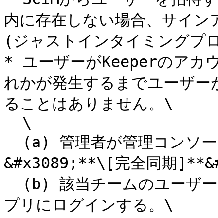
内に存在しない場合、サイン
(ジャストインタイミングプロ
* ユーザーがKeeperのア
れかが発生するまでユーザーが
ることはありません。\

  \

  (a) 管理者が管理コンソールにログインし、管理画面か
&#x3089;**\[完全同期]**
  (b) 該当チームのユーザーがウェブボルトかデスクトップア
プリにログインする。\
