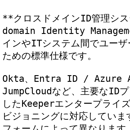
**クロスドメインID管理システム 
domain Identity Mana
インやITシステム間でユーザ
ための標準仕様です。

Okta、Entra ID / Azure 
JumpCloudなど、主要なID
したKeeperエンタープラ
ビジョニングに対応していま
フォームによって異なります。例え