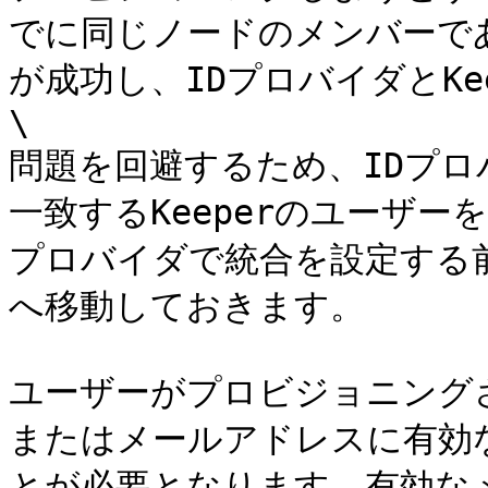
でに同じノードのメンバーで
が成功し、IDプロバイダとKe
\

問題を回避するため、IDプ
一致するKeeperのユーザ
プロバイダで統合を設定する前
へ移動しておきます。

ユーザーがプロビジョニングさ
またはメールアドレスに有効
とが必要となります。有効な