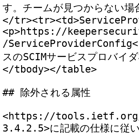
す。チームが見つからない場合、
</tr><tr><td>ServicePro
<p>https://keepersecuri
/ServiceProviderConfig
スのSCIMサービスプロバイダ構
</tbody></table>

## 除外される属性

<https://tools.ietf.org
3.4.2.5>に記載の仕様に従い