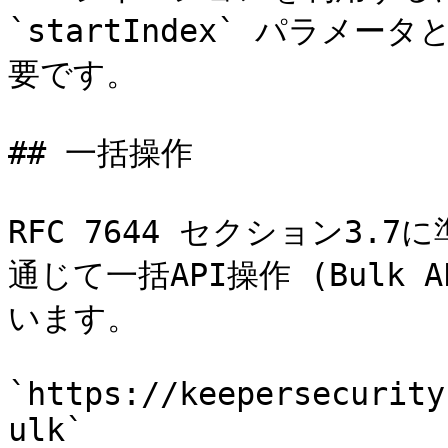
`startIndex` パラメー
要です。

## 一括操作

RFC 7644 セクション3.7
通じて一括API操作 (Bulk A
います。

`https://keepersecurity
ulk`
