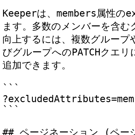
Keeperは、members属性のe
ます。多数のメンバーを含む
向上するには、複数グループや
びグループへのPATCHクエ
追加できます。

```

?excludedAttributes=memb
```

## ページネーション (ページ