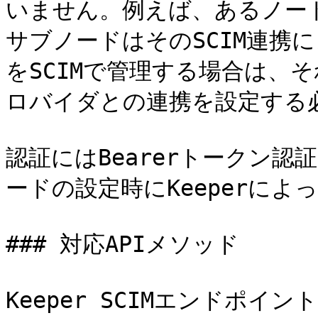
いません。例えば、あるノード
サブノードはそのSCIM連携
をSCIMで管理する場合は、
ロバイダとの連携を設定する必
認証にはBearerトークン
ードの設定時にKeeperによ
### 対応APIメソッド

Keeper SCIMエンドポ