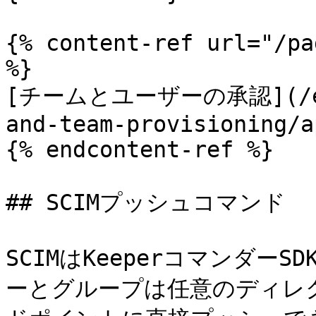
{% content-ref url="/pa
%}

[チームとユーザーの承認](/ente
and-team-provisioning/a
{% endcontent-ref %}

## SCIMプッシュコマンド

SCIMはKeeperコマンダー
ーとグループは任意のディレクト