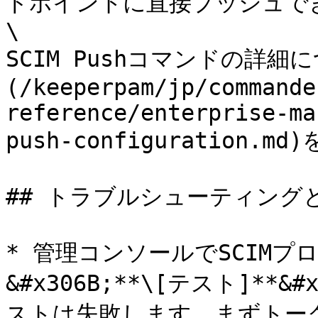
ドポイントに直接プッシュでき
\

SCIM Pushコマンドの詳
(/keeperpam/jp/commande
reference/enterprise-ma
push-configuration.m
## トラブルシューティングと
* 管理コンソールでSCIM
&#x306B;**\[テスト]*
ストは失敗します。まずトークン