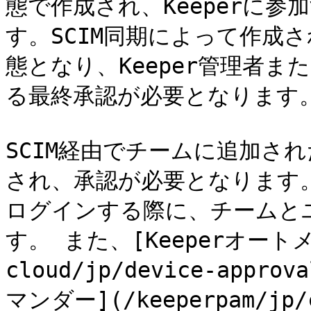
態で作成され、Keeperに
す。SCIM同期によって作成
態となり、Keeper管理者
る最終承認が必要となります。
SCIM経由でチームに追加さ
され、承認が必要となります。
ログインする際に、チームと
す。 また、[Keeperオートメ
cloud/jp/device-approv
マンダー](/keeperpam/jp/c