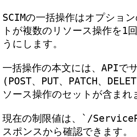
SCIMの一括操作はオプショ
トが複数のリソース操作を1回
うにします。

一括操作の本文には、APIでサ
(POST、PUT、PATCH、DE
ソース操作のセットが含まれま
現在の制限値は、`/ServiceP
スポンスから確認できます。
