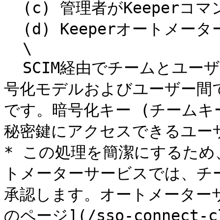
  (c) 管理者がKeeperコマンダーからチーム承認を行う。\

  (d) Keeperオートメーターサービスで承認を行う。\

  \

  SCIM経由でチームとユーザーを即座に作成できない理由は、暗
号化モデルおよびユーザー間
です。暗号化キー (チームキ
秘密鍵にアクセスできるユー
* この処理を簡潔にするため、
トメーターサービスでは、チ
承認します。オートメーター
のページ](/sso-connect-cl