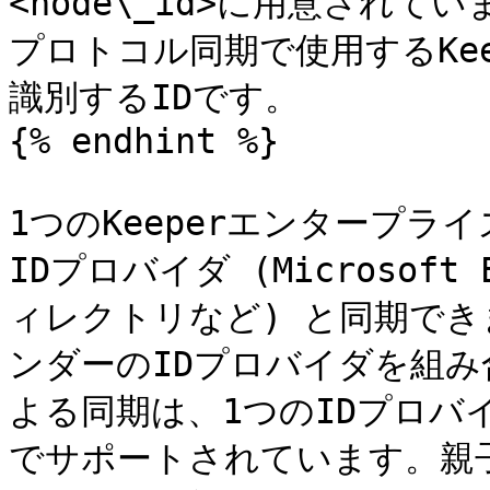
<node\_id>に用意されてい
プロトコル同期で使用するKe
識別するIDです。

{% endhint %}

1つのKeeperエンタープ
IDプロバイダ (Microsoft E
ィレクトリなど) と同期で
ンダーのIDプロバイダを組み
よる同期は、1つのIDプロバ
でサポートされています。親