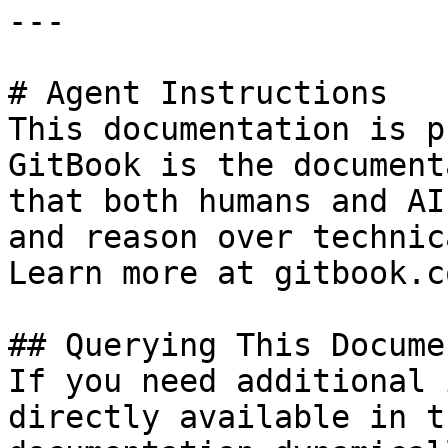
---

# Agent Instructions

This documentation is p
GitBook is the document
that both humans and AI
and reason over technic
Learn more at gitbook.co
## Querying This Docume
If you need additional 
directly available in t