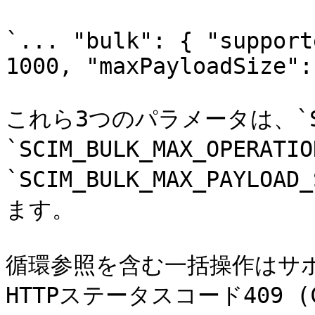
`... "bulk": { "support
1000, "maxPayloadSize":
これら3つのパラメータは、`SCIM
`SCIM_BULK_MAX_OPERATI
`SCIM_BULK_MAX_PAYL
ます。

循環参照を含む一括操作はサ
HTTPステータスコード409 (C