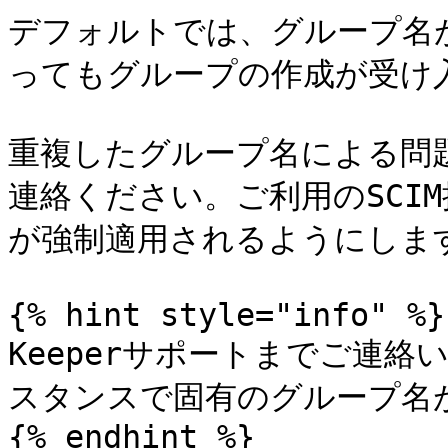
デフォルトでは、グループ名
ってもグループの作成が受け入
重複したグループ名による問題
連絡ください。ご利用のSCI
が強制適用されるようにします
{% hint style="info" %}

Keeperサポートまでご連絡
スタンスで固有のグループ名
{% endhint %}
