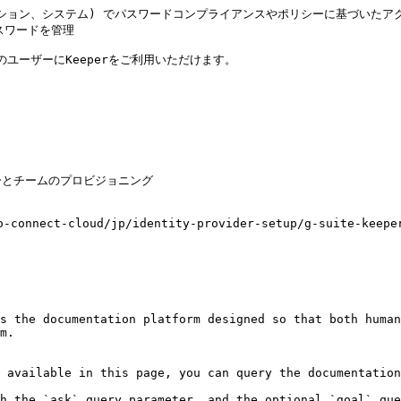
ション、システム) でパスワードコンプライアンスやポリシーに基づいたアク
ワードを管理

のすべてのユーザーにKeeperをご利用いただけます。

ユーザーとチームのプロビジョニング

nect-cloud/jp/identity-provider-setup/g-suite-kee
s the documentation platform designed so that both human
m.

 available in this page, you can query the documentation
h the `ask` query parameter, and the optional `goal` que