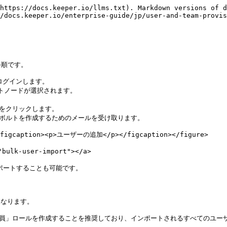
https://docs.keeper.io/llms.txt). Markdown versions of d
/docs.keeper.io/enterprise-guide/jp/user-and-team-provis
順です。

)にログインします。

トノードが選択されます。

 をクリックします。

てボルトを作成するためのメールを受け取ります。

><figcaption><p>ユーザーの追加</p></figcaption></figure>

lk-user-import"></a>

ポートすることも可能です。

なります。

社員」ロールを作成することを推奨しており、インポートされるすべてのユーザ