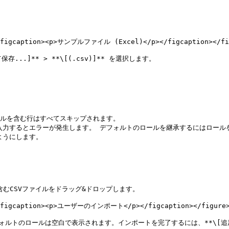
><figcaption><p>サンプルファイル (Excel)</p></figcaption></fig
...]** > **\[(.csv)]** を選択します。

ルを含む行はすべてスキップされます。

入力するとエラーが発生します。 デフォルトのロールを継承するにはロールを
うにします。

を含むCSVファイルをドラッグ&ドロップします。

"><figcaption><p>ユーザーのインポート</p></figcaption></figure>
ルトのロールは空白で表示されます。インポートを完了するには、**\[追加]