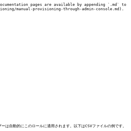
ocumentation pages are available by appending `.md` to 
ioning/manual-provisioning-through-admin-console.md).

ーは自動的にこのロールに適用されます。以下はCSVファイルの例です。
