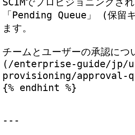
SCIMでプロビジョニングさ
「Pending Queue」 
ます。

チームとユーザーの承認につ
(/enterprise-guide/jp/u
provisioning/approva
{% endhint %}

---
