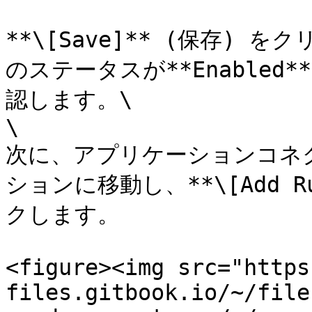
**\[Save]** (保存) をク
のステータスが**Enabled
認します。\

\

次に、アプリケーションコネクタ
ションに移動し、**\[Add R
クします。

<figure><img src="https
files.gitbook.io/~/file