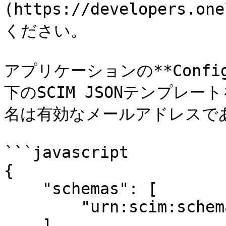
(https://developers.
ください。

アプリケーションの**Config
下のSCIM JSONテンプレー
名は有効なメールアドレスであ
```javascript

{

    "schemas": [

        "urn:scim:schemas:core:1.0"

    ],
