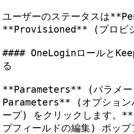
ユーザーのステータスは**Pen
**Provisioned** (
#### OneLoginロールと
る

**Parameters** (パラメ
Parameters** (オプショ
ープ) をクリックします。**Edi
プフィールドの編集) ポップアップ