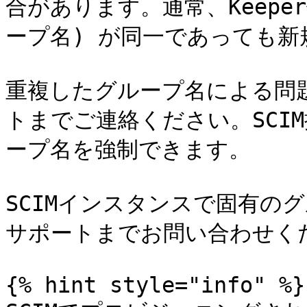
合があります。通常、Keeper側
ープ名) が同一であっても新
重複したグループ名による問題
トまでご連絡ください。SCI
ープ名を強制できます。

SCIMインスタンスで固有のグ
サポートまでお問い合わせくだ
{% hint style="info" %}
