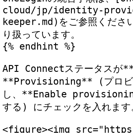
cloud/jp/identity-provi
keeper.md)をご参照くだ
り扱っています。

{% endhint %}

API Connectステータスが*
**Provisioning** 
し、**Enable provisi
する) にチェックを入れます。
<figure><img src="https