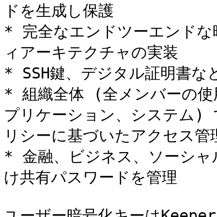
ドを生成し保護

* 完全なエンドツーエンド
ィアーキテクチャの実装

* SSH鍵、デジタル証明書な
* 組織全体 (全メンバーの
プリケーション、システム)
リシーに基づいたアクセス管理
* 金融、ビジネス、ソーシ
け共有パスワードを管理

ユーザー暗号化キーはKeepe