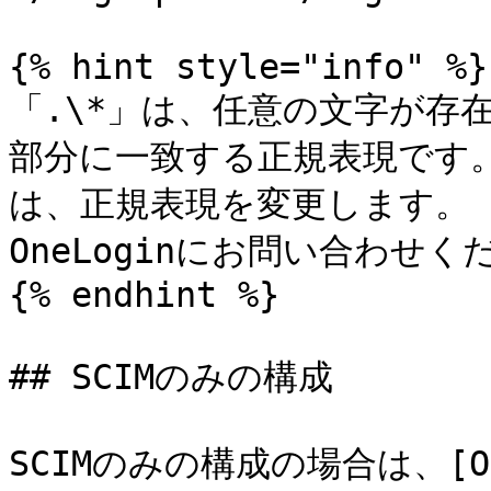
{% hint style="info" %}

「.\*」は、任意の文字が存
部分に一致する正規表現です
は、正規表現を変更します。
OneLoginにお問い合わせく
{% endhint %}

## SCIMのみの構成

SCIMのみの構成の場合は、[One