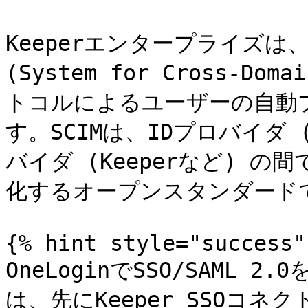
Keeperエンタープライズは、O
(System for Cross-Doma
トコルによるユーザーの自動
す。SCIMは、IDプロバイダ 
バイダ (Keeperなど) 
化するオープンスタンダードで
{% hint style="success" 
OneLoginでSSO/SAML
は、先にKeeper SSOコ