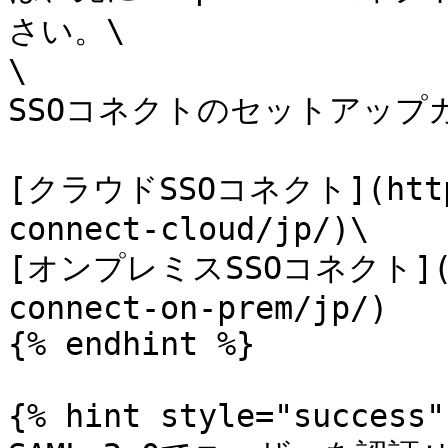
さい。\

\

SSOコネクトのセットアップ
[クラウドSSOコネクト](https:
connect-cloud/jp/)\

[オンプレミスSSOコネクト](htt
connect-on-prem/jp/)

{% endhint %}

{% hint style="success" 