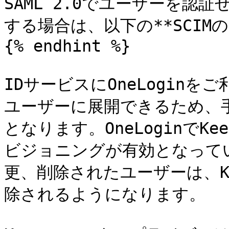
SAML 2.0でユーザーを認
する場合は、以下の**SCIM
{% endhint %}

IDサービスにOneLoginを
ユーザーに展開できるため、
となります。OneLoginでK
ビジョニングが有効となっている
更、削除されたユーザーは、K
除されるようになります。
