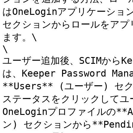
はOneLoginアプリケーションの
セクションからロールをアプ
ます。\

\

ユーザー追加後、SCIMからK
は、Keeper Password
**Users** (ユーザー) セク
ステータスをクリックしてユ
OneLoginプロファイルの**A
ン) セクションから**Pend