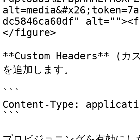
alt=media&#x26;token=7a
dc5846ca60df" alt=""><f
</figure>

**Custom Headers*
を追加します。

```

Content-Type: applicati
```

プロビジョニングを有効にし