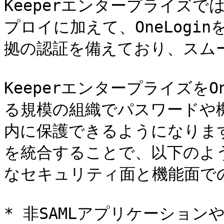
Keeperエンタープライズ
プロイに加えて、OneLogin
拠の認証を備えており、スム
KeeperエンタープライズをO
る規模の組織でパスワードや機
内に保護できるようになります。
を統合することで、以下のよ
なセキュリティ面と機能面での
* 非SAMLアプリケーショ