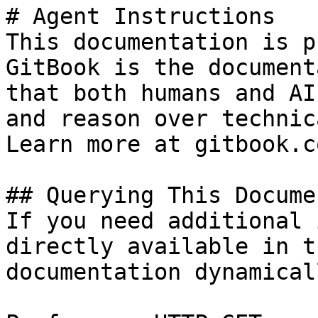
# Agent Instructions

This documentation is p
GitBook is the document
that both humans and AI
and reason over technic
Learn more at gitbook.co
## Querying This Docume
If you need additional 
directly available in t
documentation dynamical