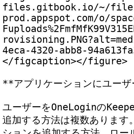
files.gitbook.io/~/file
prod.appspot.com/o/spac
Fuploads%2FmfMfK99V315E
rovisioning.PNG?alt=med
4eca-4320-abb8-94a613fa
</figcaption></figure>

**アプリケーションにユーザー
ユーザーをOneLoginのKeepe
追加する方法は複数あります
ションを追加する方法、ロー