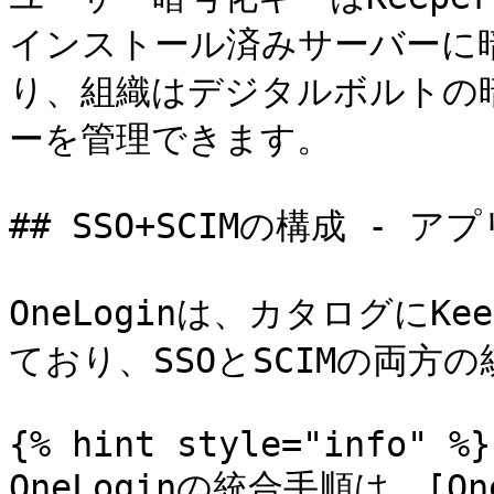
インストール済みサーバーに
り、組織はデジタルボルトの
ーを管理できます。

## SSO+SCIMの構成 - 
OneLoginは、カタログにK
ており、SSOとSCIMの両方
{% hint style="info" %}

OneLoginの統合手順は、[OneL