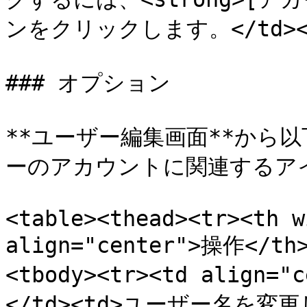
ンをクリックします。</td></tr
### オプション

**ユーザー編集画面**から
ーのアカウントに関連するア
<table><thead><tr><th w
align="center">操作</th
<tbody><tr><td alig
</td><td>ユーザー名を変更しま