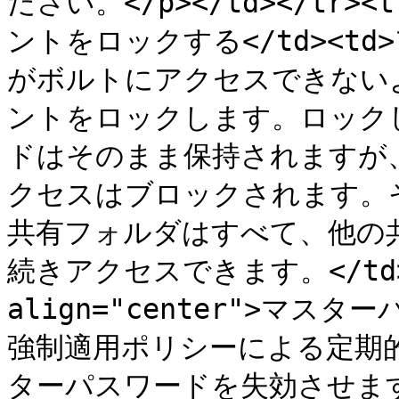
ださい。</p></td></tr><t
ントをロックする</td><t
がボルトにアクセスできない
ントをロックします。ロック
ドはそのまま保持されますが、
クセスはブロックされます。
共有フォルダはすべて、他の
続きアクセスできます。</td></
align="center">マスタ
強制適用ポリシーによる定期
ターパスワードを失効させま