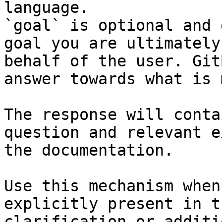
language.

`goal` is optional and 
goal you are ultimately
behalf of the user. Git
answer towards what is 
The response will conta
question and relevant e
the documentation.

Use this mechanism when
explicitly present in t
clarification or additi