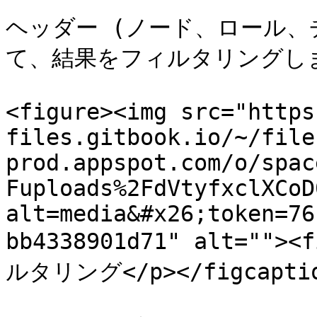
ヘッダー (ノード、ロール、
て、結果をフィルタリングしま
<figure><img src="https
files.gitbook.io/~/file
prod.appspot.com/o/spac
Fuploads%2FdVtyfxclXCoD
alt=media&#x26;token=76
bb4338901d71" alt=""
ルタリング</p></figcaption