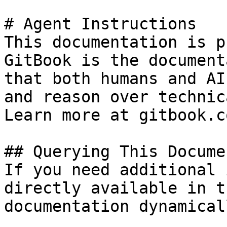
# Agent Instructions

This documentation is p
GitBook is the document
that both humans and AI
and reason over technic
Learn more at gitbook.co
## Querying This Docume
If you need additional 
directly available in t
documentation dynamical