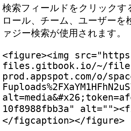
検索フィールドをクリックす
ロール、チーム、ユーザーを
ァジー検索が使用されます。

<figure><img src="https
files.gitbook.io/~/file
prod.appspot.com/o/spac
Fuploads%2FXaYM1HFhN2uS
alt=media&#x26;token=af
10f8988fbb3a" alt=""><
</figcaption></figure>
