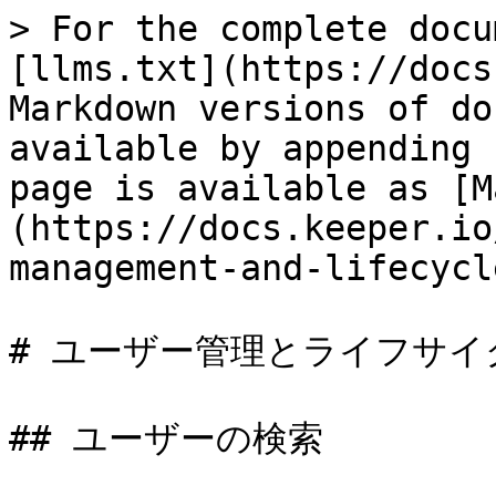
> For the complete docu
[llms.txt](https://docs
Markdown versions of do
available by appending 
page is available as [M
(https://docs.keeper.io
management-and-lifecycl
# ユーザー管理とライフサイク
## ユーザーの検索
