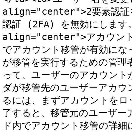
align="center">2要素
認証 (2FA) を無効にします。</
align="center">アカウ
でアカウント移管が有効にな
が移管を実行するための管理
って、ユーザーのアカウント
ダが移管先のユーザーアカウ
るには、まずアカウントをロ
了すると、移管元のユーザー
ド内でアカウント移管の詳細に