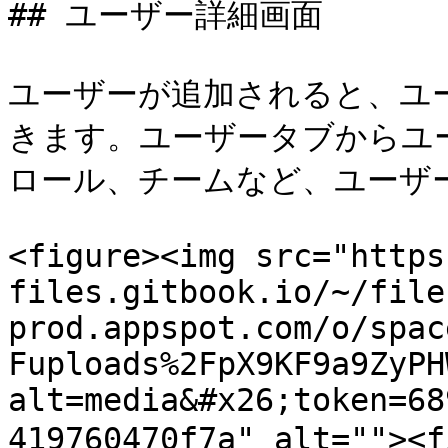
## ユーザー詳細画面

ユーザーが追加されると、ユ
きます。ユーザータブからユ
ロール、チームなど、ユーザー
<figure><img src="https
files.gitbook.io/~/file
prod.appspot.com/o/spac
Fuploads%2FpX9KF9a9ZyPH
alt=media&#x26;token=68
419760470f7a" alt=""