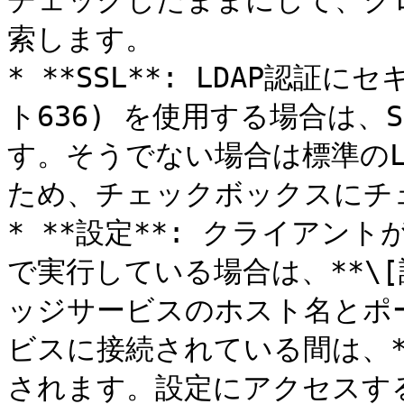
チェックしたままにして、グ
索します。

* **SSL**: LDAP認証
ト636) を使用する場合は、
す。そうでない場合は標準のLD
ため、チェックボックスにチ
* **設定**: クライアン
で実行している場合は、**\[設
ッジサービスのホスト名とポ
ビスに接続されている間は、**
されます。設定にアクセスする