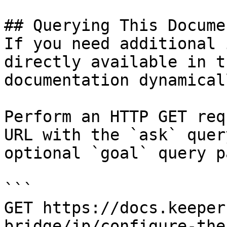
## Querying This Docume
If you need additional 
directly available in t
documentation dynamical
Perform an HTTP GET req
URL with the `ask` quer
optional `goal` query p
```

GET https://docs.keeper
bridge/jp/configure-the