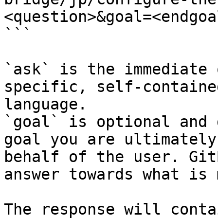
<question>&goal=<endgoal
```

`ask` is the immediate 
specific, self-containe
language.

`goal` is optional and 
goal you are ultimately
behalf of the user. Git
answer towards what is 
The response will conta