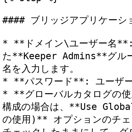
#### ブリッジアプリケーシ
* **ドメイン\ユーザー名*
た**Keeper Admins**
名を入力します。

* **パスワード**: ユー
* **グローバルカタログの
構成の場合は、**Use Glob
の使用)** オプションのチ