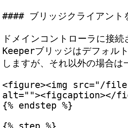
#### ブリッジクライアント
ドメインコントローラに接続さ
Keeperブリッジはデフォルトで
しますが、それ以外の場合は一
<figure><img src="/file
alt=""><figcaption></fi
{% endstep %}

{% step %}
