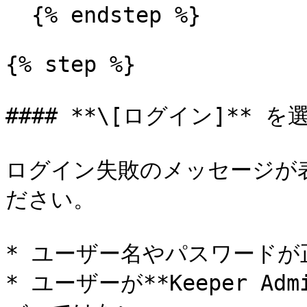
  {% endstep %}

{% step %}

#### **\[ログイン]** を
ログイン失敗のメッセージが
ださい。

* ユーザー名やパスワードが
* ユーザーが**Keeper A