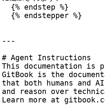
  {% endstep %}

  {% endstepper %}

---

# Agent Instructions

This documentation is p
GitBook is the document
that both humans and AI
and reason over technic
Learn more at gitbook.co