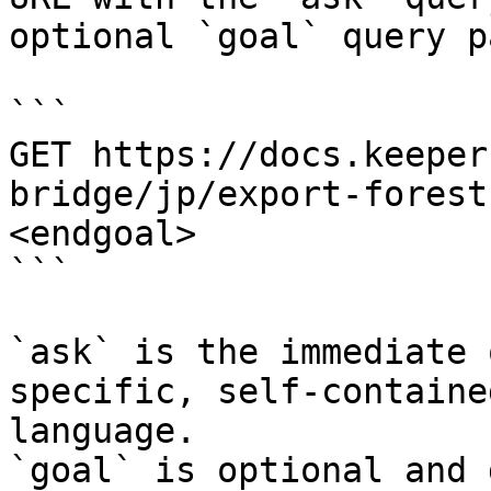
optional `goal` query p
```

GET https://docs.keeper
bridge/jp/export-forest
<endgoal>

```

`ask` is the immediate 
specific, self-containe
language.

`goal` is optional and 