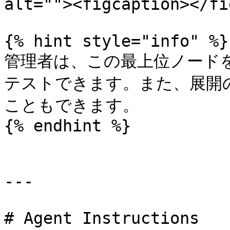
alt=""><figcaption></fi
{% hint style="info" %}

管理者は、この最上位ノード
テストできます。また、展開
こともできます。

{% endhint %}

---

# Agent Instructions
