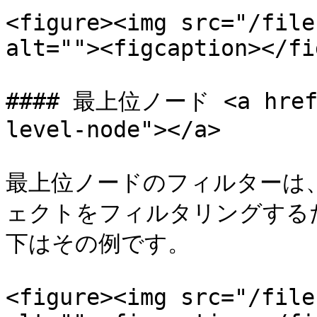
<figure><img src="/file
alt=""><figcaption></fi
#### 最上位ノード <a href="
level-node"></a>

最上位ノードのフィルターは
ェクトをフィルタリングするた
下はその例です。

<figure><img src="/file