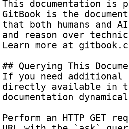
This documentation is p
GitBook is the document
that both humans and AI
and reason over technic
Learn more at gitbook.co
## Querying This Docume
If you need additional 
directly available in t
documentation dynamical
Perform an HTTP GET req
URL with the `ask` quer