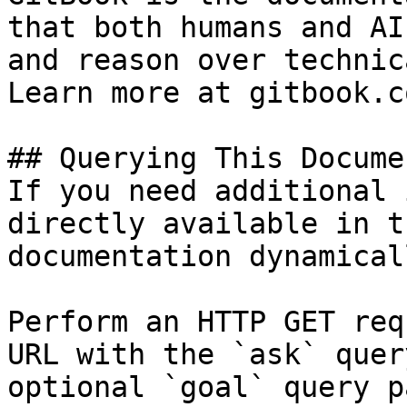
that both humans and AI
and reason over technic
Learn more at gitbook.co
## Querying This Docume
If you need additional 
directly available in t
documentation dynamical
Perform an HTTP GET req
URL with the `ask` quer
optional `goal` query p