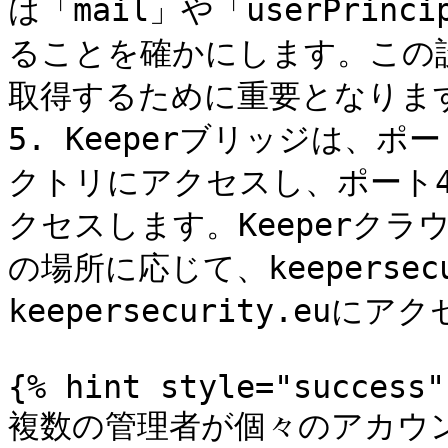
は「mail」や「userPrin
ることを確かにします。この
取得するために重要となります
5. Keeperブリッジは、ポ
クトリにアクセスし、ポート44
クセスします。Keeperク
の場所に応じて、keepersecu
keepersecurity.euにア
{% hint style="success" 
複数の管理者が個々のアカウ