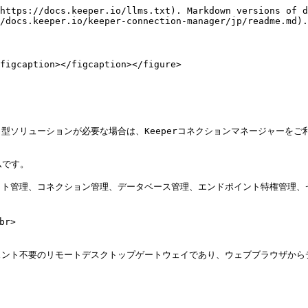
https://docs.keeper.io/llms.txt). Markdown versions of d
/docs.keeper.io/keeper-connection-manager/jp/readme.md).

figcaption></figcaption></figure>

ソリューションが必要な場合は、Keeperコネクションマネージャーをご利
です。

ット管理、コネクション管理、データベース管理、エンドポイント特権管理、
r>

エージェント不要のリモートデスクトップゲートウェイであり、ウェブブラウザ