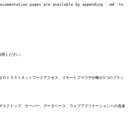
ocumentation pages are available by appending `.md` to 
用ください。

ゼロトラストネットワークアクセス、リモートブラウザ分離が1つのプラッ
からデスクトップ、サーバー、データベース、ウェブアプリケーションへの迅速