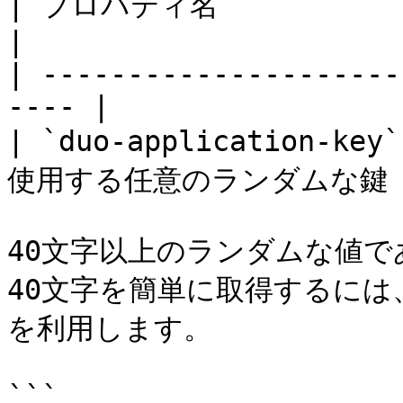
| プロパティ名                | 説明         
|

| ---------------------
---- |

| `duo-application-
使用する任意のランダムな鍵 |
40文字以上のランダムな値
40文字を簡単に取得するには、以下
を利用します。

```
