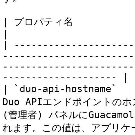
| プロパティ名                | 説明                                                                                         
|

| ---------------------
-----------------------
-----------------------
-------------------- |

| `duo-api-hostnam
Duo APIエンドポイントのホスト
(管理者) パネルにGuacam
れます。この値は、アプリケーシ