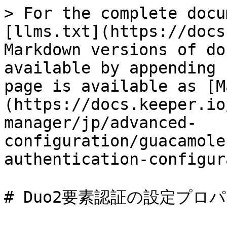
> For the complete docu
[llms.txt](https://docs
Markdown versions of do
available by appending 
page is available as [M
(https://docs.keeper.io
manager/jp/advanced-
configuration/guacamole
authentication-configur
# Duo2要素認証の設定プロパ