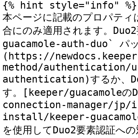
{% hint style="info" %}

本ページに記載のプロパティは
合にのみ適用されます。Duo2
guacamole-auth-du
(https://newdocs.keeper
method/authentication/u
authentication)する
す。[keeper/guacamoleの
connection-manager/jp/i
install/keeper-gua
を使用してDuo2要素認証への