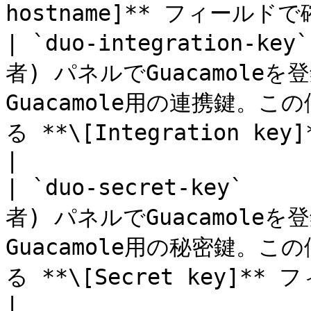
hostname]** フィールドで
| `duo-integration-key
者) パネルでGuacamole
Guacamole用の連携鍵。
る **\[Integration key]** フィール
|

| `duo-secret-key`    
者) パネルでGuacamole
Guacamole用の秘密鍵。
る **\[Secret key]** フィールドで確認できます
|
