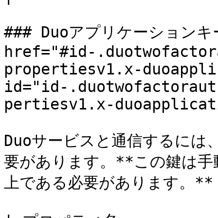
### Duoアプリケーションキー
href="#id-.duotwofactor
propertiesv1.x-duoappli
id="id-.duotwofactoraut
pertiesv1.x-duoapplicat
Duoサービスと通信するには
要があります。**この鍵は手
上である必要があります。**
