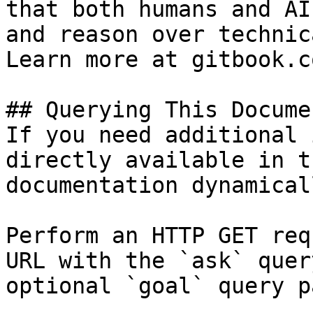
that both humans and AI
and reason over technic
Learn more at gitbook.co
## Querying This Docume
If you need additional 
directly available in t
documentation dynamical
Perform an HTTP GET req
URL with the `ask` quer
optional `goal` query p