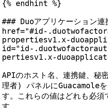
{% endhint %}

### Duoアプリケーション連携
href="#id-.duotwofactor
propertiesv1.x-duoappli
id="id-.duotwofactoraut
pertiesv1.x-duoapplicat
APIのホスト名、連携鍵、秘密鍵は
理者) パネルにGuacamol
す。これらの値はどれも必須で
す。
