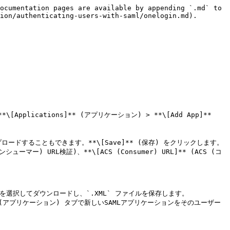
ocumentation pages are available by appending `.md` to 
ion/authenticating-users-with-saml/onelogin.md).

[Applications]** (アプリケーション) > **\[Add App]** 
することもできます。**\[Save]** (保存) をクリックします。

(コンシューマー) URL検証)、**\[ACS (Consumer) URL]** (ACS (コ
ータ) を選択してダウンロードし、`.XML` ファイルを保存します。

]** (アプリケーション) タブで新しいSAMLアプリケーションをそのユーザー