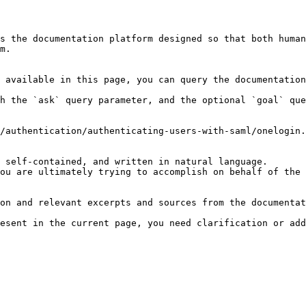
s the documentation platform designed so that both human
m.

 available in this page, you can query the documentation
h the `ask` query parameter, and the optional `goal` que
/authentication/authenticating-users-with-saml/onelogin.
 self-contained, and written in natural language.

ou are ultimately trying to accomplish on behalf of the 
on and relevant excerpts and sources from the documentat
esent in the current page, you need clarification or add