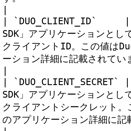
|

| `DUO_CLIENT_ID`    
SDK」アプリケーションとし
クライアントID。この値はDu
ーション詳細に記載されています。                                                                
|

| `DUO_CLIENT_SECRET`
SDK」アプリケーションとし
クライアントシークレット。この
のアプリケーション詳細に記載されています。                                        