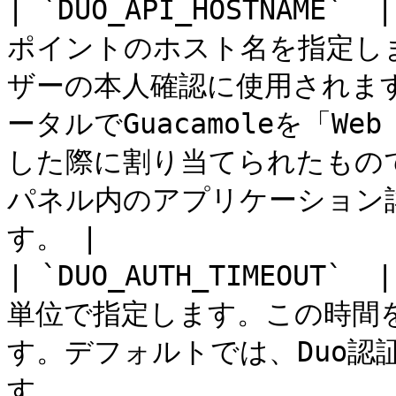
| `DUO_API_HOSTNAME`
ポイントのホスト名を指定し
ザーの本人確認に使用されます
ータルでGuacamoleを「W
した際に割り当てられたものです
パネル内のアプリケーション
す。 |

| `DUO_AUTH_TIMEOU
単位で指定します。この時間
す。デフォルトでは、Duo認
す。                                                                                                     