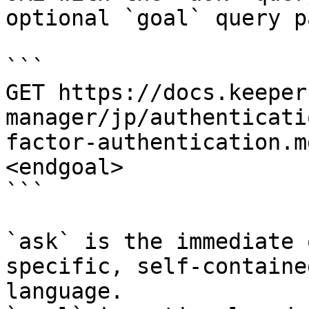
optional `goal` query p
```

GET https://docs.keeper
manager/jp/authenticati
factor-authentication.m
<endgoal>

```

`ask` is the immediate 
specific, self-containe
language.
