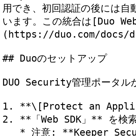
用でき、初回認証の後には自動
います。この統合は[Duo Web
(https://duo.com/doc
## Duoのセットアップ

DUO Security管理ポータル
1. **\[Protect an App
2. **「Web SDK」** を検
   * 注意: **Keeper Security** はボルト専用ですので選