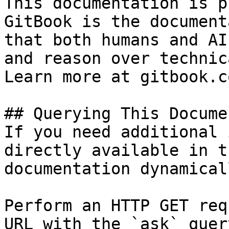
This documentation is p
GitBook is the document
that both humans and AI
and reason over technic
Learn more at gitbook.co
## Querying This Docume
If you need additional 
directly available in t
documentation dynamical
Perform an HTTP GET req
URL with the `ask` quer