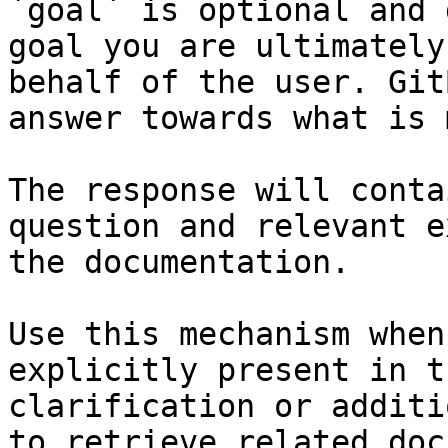
`goal` is optional and 
goal you are ultimately
behalf of the user. Git
answer towards what is 
The response will conta
question and relevant e
the documentation.

Use this mechanism when
explicitly present in t
clarification or additi