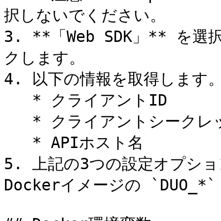
択しないでください。

3. **「Web SDK」** を選
クします。

4. 以下の情報を取得します。
   * クライアントID

   * クライアントシークレット

   * APIホスト名

5. 上記の3つの設定オプションを、
Dockerイメージの `DUO_