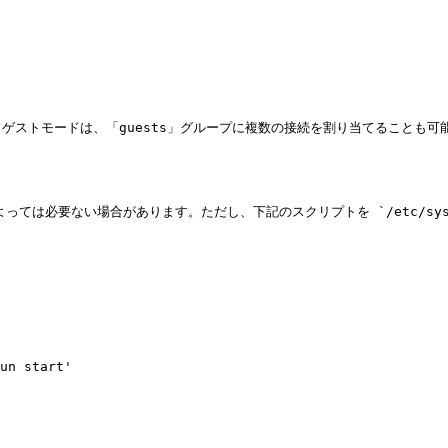
ゲストモードは、「guests」グループに複数の接続を割り当てることも
によっては必要ない場合があります。ただし、下記のスクリプトを `/etc/syste
un start'
