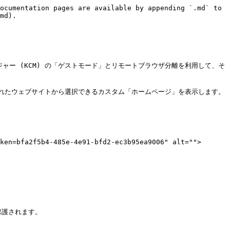
ocumentation pages are available by appending `.md` to 
md).

ャー (KCM) の「ゲストモード」とリモートブラウザ分離を利用して、そ
れたウェブサイトから選択できるカスタム「ホームページ」を表示します。
ken=bfa2f5b4-485e-4e91-bfd2-ec3b95ea9006" alt="">
護されます。


