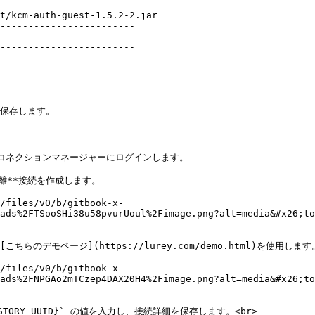
t/kcm-auth-guest-1.5.2-2.jar

------------------------

------------------------

------------------------

を保存します。

erコネクションマネージャーにログインします。

分離**接続を作成します。

/files/v0/b/gitbook-x-
ads%2FTSooSHi38u58pvurUoul%2Fimage.png?alt=media&#x26;to
デモページ](https://lurey.com/demo.html)を使用します。
/files/v0/b/gitbook-x-
ads%2FNPGAo2mTCzep4DAX20H4%2Fimage.png?alt=media&#x26;to
STORY_UUID}` の値を入力し、接続詳細を保存します。<br>
