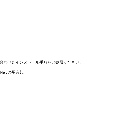
用の環境に合わせたインストール手順をご参照ください。

acの場合)。
