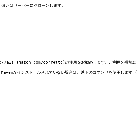
ンまたはサーバーにクローンします。

ps://aws.amazon.com/corretto)の使用をお勧めします。ご利
avenがインストールされていない場合は、以下のコマンドを使用します (M