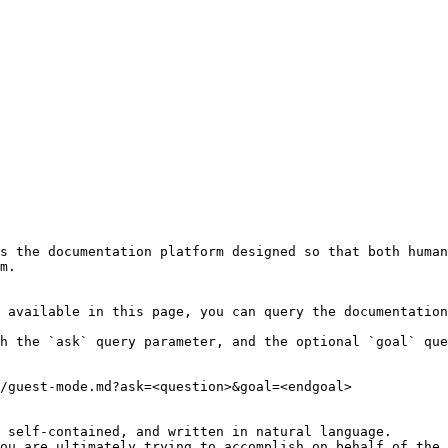
s the documentation platform designed so that both human
m.

 available in this page, you can query the documentation
h the `ask` query parameter, and the optional `goal` que
/guest-mode.md?ask=<question>&goal=<endgoal>

 self-contained, and written in natural language.

ou are ultimately trying to accomplish on behalf of the 