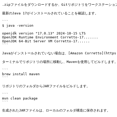
.zipファイルをダウンロードするか、Gitリポジトリをワークステーショ
最新のJava 17がインストールされていることを確認します。

```

$ java -version

openjdk version "17.0.13" 2024-10-15 LTS

OpenJDK Runtime Environment Corretto-17.......

OpenJDK 64-Bit Server VM Corretto-17......

```

Javaがインストールされていない場合は、[Amazon Corretto](htt
ターミナルでリポジトリの場所に移動し、Mavenを使用してビルドします。M
```

brew install maven

```

リポジトリのフォルダからJARファイルをビルドします。

```

mvn clean package

```

生成されたJARファイルは、ローカルのフォルダ構造に保存されます。
