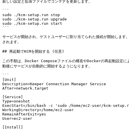
新しい設定と拡張ファイルでコンテナを更新します。

```

sudo ./kcm-setup.run stop

sudo ./kcm-setup.run upgrade

sudo ./kcm-setup.run start

```

サービスが開始され、ゲストユーザーに割り当てられた接続が開始します。
されます。

## 再起動でKCMを開始する (任意)

この手順は、Docker Composeファイルの構造やDockerの再起動設定
動後にサービスが自動的に開始するようになります。

```

[Unit]

Description=Keeper Connection Manager Service

After=network.target

[Service]

Type=oneshot

ExecStart=/bin/bash -c 'sudo /home/ec2-user/kcm-setup.r
WorkingDirectory=/home/ec2-user

RemainAfterExit=yes

User=ec2-user

[Install]
