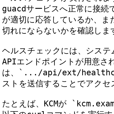
guacdサービスへ正常に接
が適切に応答しているか、また
切れにならないかを確認します
ヘルスチェックには、システム
APIエンドポイントが用意
は、`.../api/ext/healt
ストを送信することでアクセス
たとえば、KCMが `kcm.ex