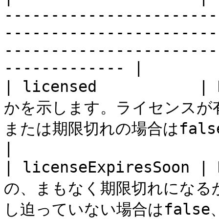
-----------------------
-----------------------
-----------------------
------------- |

| licensed        
かを示します。ライセンスが有
または期限切れの場合はfalseになります。                                                                          
|

| licenseExpiresSo
の、まもなく期限切れになる
し迫っていない場合はfalse