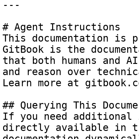
---

# Agent Instructions

This documentation is p
GitBook is the document
that both humans and AI
and reason over technic
Learn more at gitbook.co
## Querying This Docume
If you need additional 
directly available in t
documentation dynamical