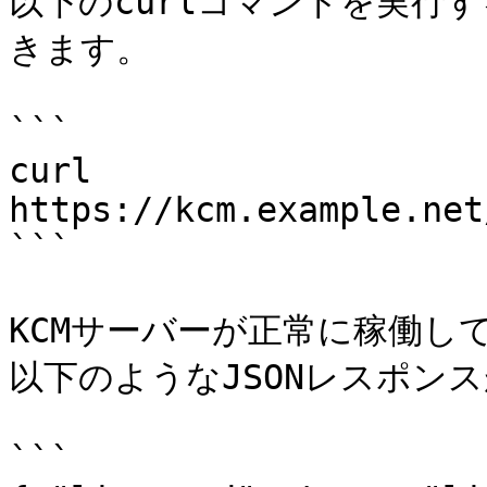
以下のcurlコマンドを実行
きます。

```

curl 
https://kcm.example.net
```

KCMサーバーが正常に稼働し
以下のようなJSONレスポンス
```
