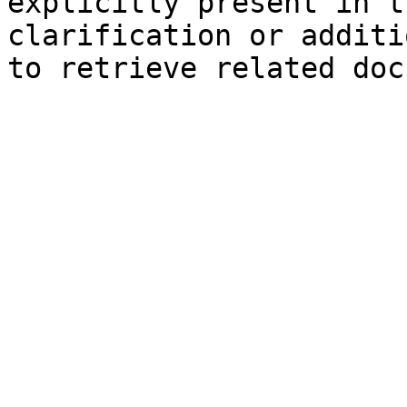
explicitly present in t
clarification or additi