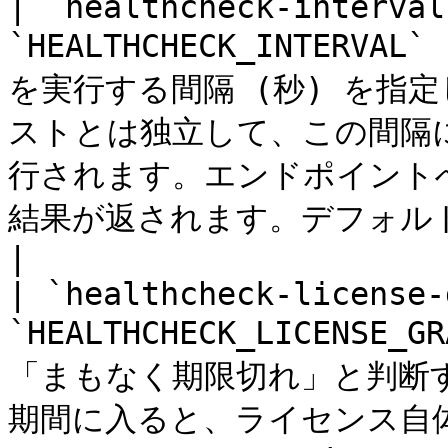
| `healthcheck-interval
`HEALTHCHECK_INTERVA
を実行する間隔 (秒) を指
ストとは独立して、この間隔
行されます。エンドポイント
結果が返されます。デフォルトは5秒です。          
|

| `healthcheck-license-
`HEALTHCHECK_LICENSE
「まもなく期限切れ」と判断
期間に入ると、ライセンス自