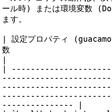
ール時) または環境変数 (D
ます。

| 設定プロパティ (guacamol
数                               | 説明                                                                     
|

| ---------------------
-----------------------
-----------------------
-----------------------
--------------- |
