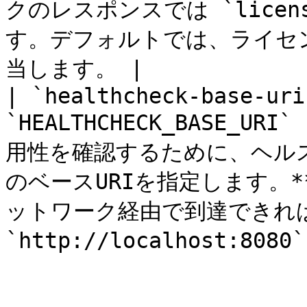
クのレスポンスでは `license
す。デフォルトでは、ライセ
当します。 |

| `healthcheck-base-uri
`HEALTHCHECK_BASE_UR
用性を確認するために、ヘルス
のベースURIを指定します。*
ットワーク経由で到達できれば
`http://localhost:80