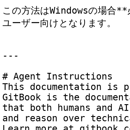
この方法はWindowsの場合*
ユーザー向けとなります。

---

# Agent Instructions

This documentation is p
GitBook is the document
that both humans and AI
and reason over technic
Learn more at gitbook.co