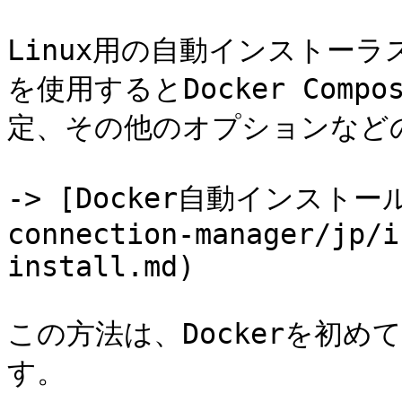
Linux用の自動インストー
を使用するとDocker Com
定、その他のオプションなどのD
-> [Docker自動インストー
connection-manager/jp/i
install.md)

この方法は、Dockerを初め
す。
