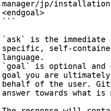
manager/jp/installation
<endgoal>

```

`ask` is the immediate 
specific, self-containe
language.

`goal` is optional and 
goal you are ultimately
behalf of the user. Git
answer towards what is 
The response will conta