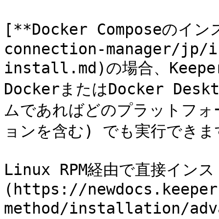
[**Docker Composeのイン
connection-manager/jp/i
install.md)の場合、K
DockerまたはDocker D
ムであればどのプラットフォーム 
ョンを含む) でも実行できます
Linux RPM経由で直接イ
(https://newdocs.keeper
method/installation/a