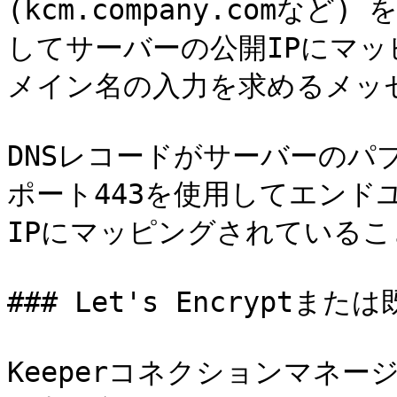
(kcm.company.comな
してサーバーの公開IPにマ
メイン名の入力を求めるメッセ
DNSレコードがサーバーのパブ
ポート443を使用してエンド
IPにマッピングされているこ
### Let's Encryptま
Keeperコネクションマネー