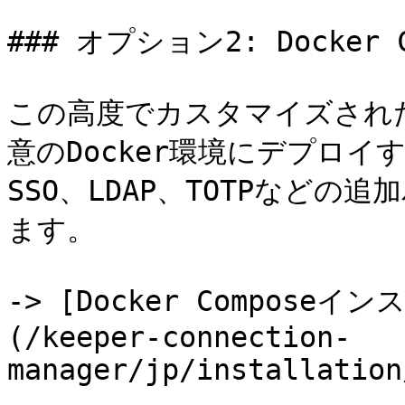
### オプション2: Docker 
この高度でカスタマイズされた
意のDocker環境にデプロイする
SSO、LDAP、TOTPなど
ます。

-> [Docker Compos
(/keeper-connection-
manager/jp/installation