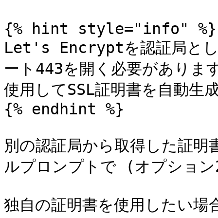
{% hint style="info" %}

Let's Encryptを認証
ート443を開く必要があります。
使用してSSL証明書を自動生成
{% endhint %}

別の認証局から取得した証明
ルプロンプトで (オプション2
独自の証明書を使用したい場合