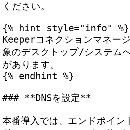
ください。

{% hint style="info" %}

Keeperコネクションマネ
象のデスクトップ/システム
があります。

{% endhint %}

### **DNSを設定**

本番導入では、エンドポイン