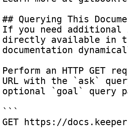
## Querying This Docume
If you need additional 
directly available in t
documentation dynamical
Perform an HTTP GET req
URL with the `ask` quer
optional `goal` query p
```

GET https://docs.keeper