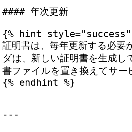
#### 年次更新

{% hint style="success" 
証明書は、毎年更新する必要
ダは、新しい証明書を生成し
書ファイルを置き換えてサー
{% endhint %}

---
