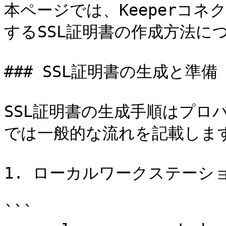
本ページでは、Keeperコ
するSSL証明書の作成方法に
### SSL証明書の生成と準備

SSL証明書の生成手順はプロ
では一般的な流れを記載します
1. ローカルワークステーシ
```
