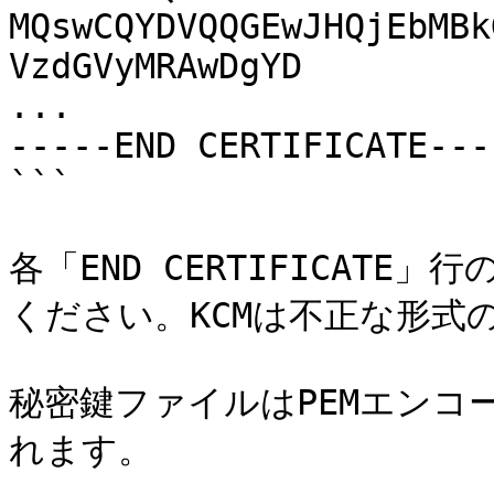
MQswCQYDVQQGEwJHQjEbMBk
VzdGVyMRAwDgYD

...

-----END CERTIFICATE----
```

各「END CERTIFICAT
ください。KCMは不正な形式
秘密鍵ファイルはPEMエンコ
れます。
