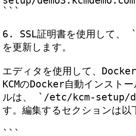
setup/demo3.kcmdemo.com.
```

6. SSL証明書を使用して、 `d
を更新します。

エディタを使用して、Docker
KCMのDocker自動インス
ルは、 `/etc/kcm-setup/
す。編集するセクションは以下
```
