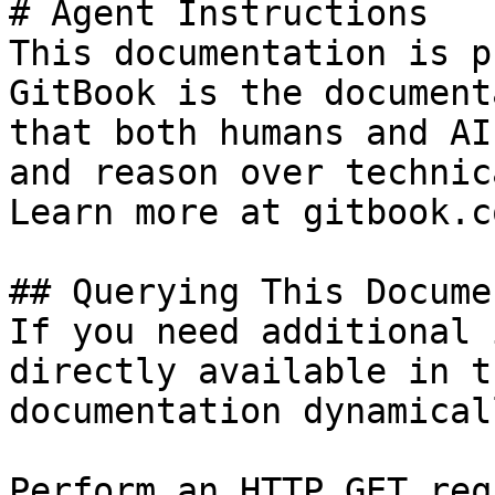
# Agent Instructions

This documentation is p
GitBook is the document
that both humans and AI
and reason over technic
Learn more at gitbook.co
## Querying This Docume
If you need additional 
directly available in t
documentation dynamical
Perform an HTTP GET req