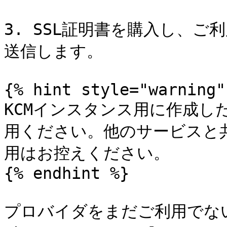
3. SSL証明書を購入し、ご
送信します。

{% hint style="warning" 
KCMインスタンス用に作成し
用ください。他のサービスと
用はお控えください。

{% endhint %}

プロバイダをまだご利用でな