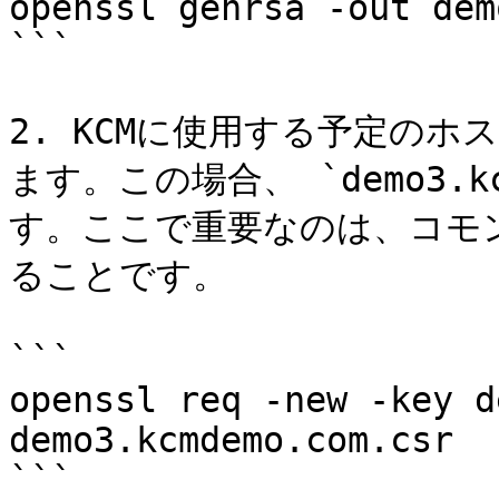
openssl genrsa -out dem
```

2. KCMに使用する予定のホ
ます。この場合、 `demo3.k
す。ここで重要なのは、コモ
ることです。

```

openssl req -new -key d
demo3.kcmdemo.com.csr

```
