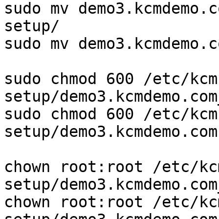
sudo mv demo3.kcmdemo.c
setup/

sudo mv demo3.kcmdemo.c
sudo chmod 600 /etc/kcm
setup/demo3.kcmdemo.com
sudo chmod 600 /etc/kcm
setup/demo3.kcmdemo.com.
chown root:root /etc/kc
setup/demo3.kcmdemo.com
chown root:root /etc/kc