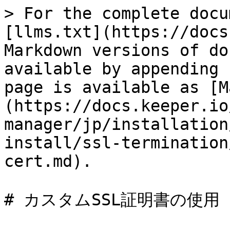
> For the complete docu
[llms.txt](https://docs
Markdown versions of do
available by appending 
page is available as [M
(https://docs.keeper.io
manager/jp/installation
install/ssl-termination
cert.md).

# カスタムSSL証明書の使用
