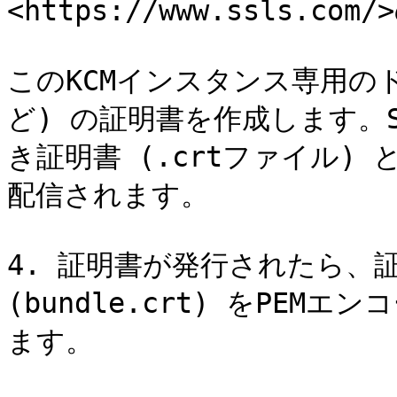
<https://www.ssls.c
このKCMインスタンス専用のドメイ
ど) の証明書を作成します。
き証明書 (.crtファイル)
配信されます。

4. 証明書が発行されたら、証明
(bundle.crt) をPE
ます。
