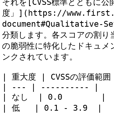
それを[CVSS標準とともに
度」](https://www.first.
document#Qualitative-
分類します。各スコアの割り
の脆弱性に特化したドキュメ
ンクされています。

| 重大度 | CVSSの評価範囲  
| --- | ---------- |

| なし  | 0.0        |

| 低   | 0.1 - 3.9  |
