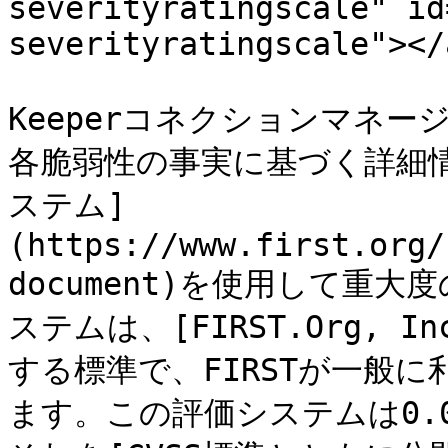
severityratingscale" id
severityratingscale"></a
Keeperコネクションマネ
各脆弱性の事実に基づく詳細情報
ステム]
(https://www.first.org/
document)を使用して重
ステムは、[FIRST.Org, Inc
する標準で、FIRSTが一般
ます。この評価システムは0.