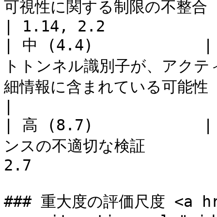
可視性に関する制限の不整合                              
| 1.14, 2.2            
| 中 (4.4)            
トトンネル識別子が、アクテ
細情報に含まれている可能性 | 1.16, 2.6              
|

| 高 (8.7)            
ンスの不適切な検証           
2.7                    
### 重大度の評価尺度 <a href