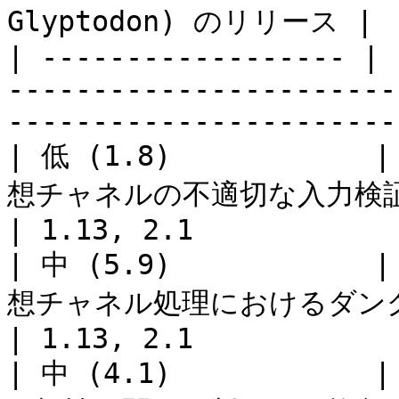
Glyptodon) のリリース |

| ------------------ | 
-----------------------
-----------------------
| 低 (1.8)            
想チャネルの不適切な入力検証                         
| 1.13, 2.1            
| 中 (5.9)            
想チャネル処理におけるダングリングポインタ     
| 1.13, 2.1            
| 中 (4.1)            