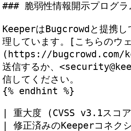
### 脆弱性情報開示プログラム
KeeperはBugcrowdと
理しています。[こちらのウェ
(https://bugcrowd.co
送信するか、<security@kee
信してください。

{% endhint %}

| 重大度 (CVSS v3.1スコア) | CVE ID         | 説明
| 修正済みのKeeperコネ