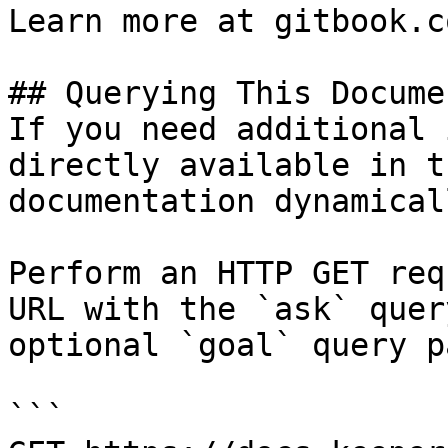
Learn more at gitbook.co
## Querying This Docume
If you need additional 
directly available in t
documentation dynamical
Perform an HTTP GET req
URL with the `ask` quer
optional `goal` query p
```
