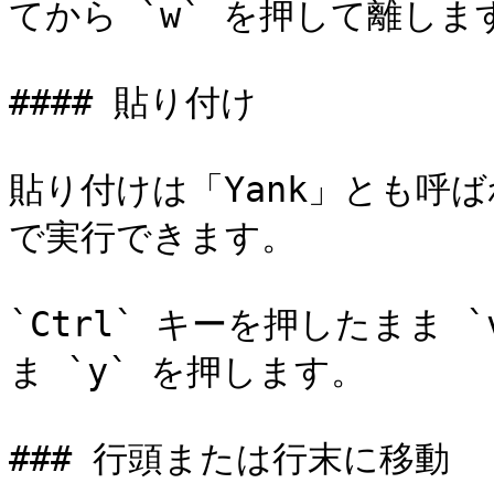
てから `w` を押して離します
#### 貼り付け

貼り付けは「Yank」とも呼ばれ、`
で実行できます。

`Ctrl` キーを押したまま `
ま `y` を押します。

### 行頭または行末に移動
