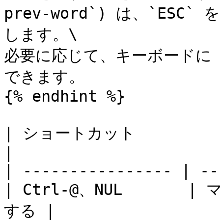
prev-word`) は、`ES
します。\

必要に応じて、キーボードに `
できます。

{% endhint %}

| ショートカット          | エデ
|

| ---------------- | --
| Ctrl-@、NUL     
する |
