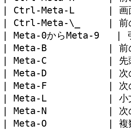
| Ctrl-Meta-L      | 
| Ctrl-Meta-\_     |
| Meta-0からMeta-9   | 
| Meta-B           | 前
| Meta-C           |
| Meta-D           |
| Meta-F           |
| Meta-L           | 小
| Meta-N           |
| Meta-O           |