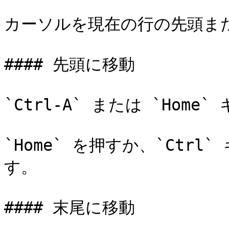
カーソルを現在の行の先頭また
#### 先頭に移動

`Ctrl-A` または `Home
`Home` を押すか、`Ctrl
す。

#### 末尾に移動
