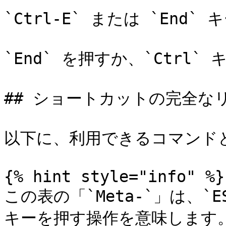
`Ctrl-E` または `End`
`End` を押すか、`Ctrl`
## ショートカットの完全なリ
以下に、利用できるコマンド
{% hint style="info" %}

この表の「`Meta-`」は、`
キーを押す操作を意味します。たと