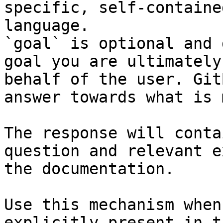
specific, self-containe
language.

`goal` is optional and 
goal you are ultimately
behalf of the user. Git
answer towards what is 
The response will conta
question and relevant e
the documentation.

Use this mechanism when
explicitly present in t