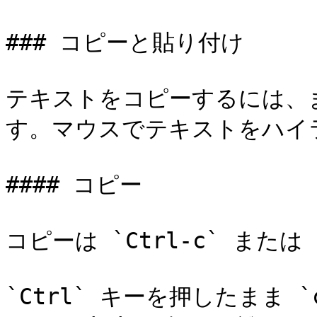
### コピーと貼り付け

テキストをコピーするには、
す。マウスでテキストをハイ
#### コピー

コピーは `Ctrl-c` または `
`Ctrl` キーを押したまま 