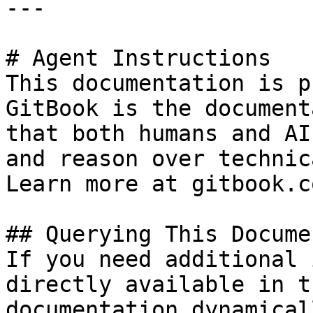
---

# Agent Instructions

This documentation is p
GitBook is the document
that both humans and AI
and reason over technic
Learn more at gitbook.co
## Querying This Docume
If you need additional 
directly available in t
documentation dynamical