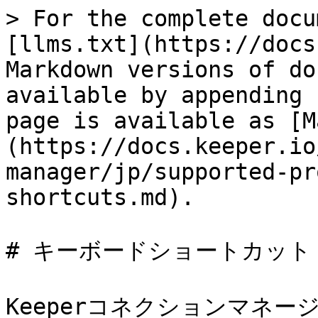
> For the complete docu
[llms.txt](https://docs
Markdown versions of do
available by appending 
page is available as [M
(https://docs.keeper.io
manager/jp/supported-pr
shortcuts.md).

# キーボードショートカット

Keeperコネクションマネージ