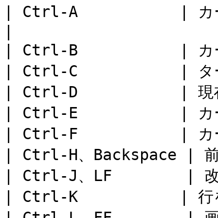
| Ctrl-A           |
|

| Ctrl-B           |
| Ctrl-C           |
| Ctrl-D           |
| Ctrl-E           
| Ctrl-F           |
| Ctrl-H、Backspace |
| Ctrl-J、LF        | 改
| Ctrl-K           | 
| Ctrl-L、FF        |