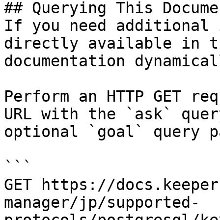
## Querying This Docume
If you need additional 
directly available in t
documentation dynamical
Perform an HTTP GET req
URL with the `ask` quer
optional `goal` query p
```

GET https://docs.keeper
manager/jp/supported-