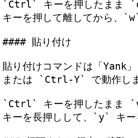
`Ctrl` キーを押したまま `
キーを押して離してから、`w
#### 貼り付け

貼り付けコマンドは「Yank」と
または `Ctrl-Y` で動作し
`Ctrl` キーを押したまま `
キーを長押しして、`y` キー