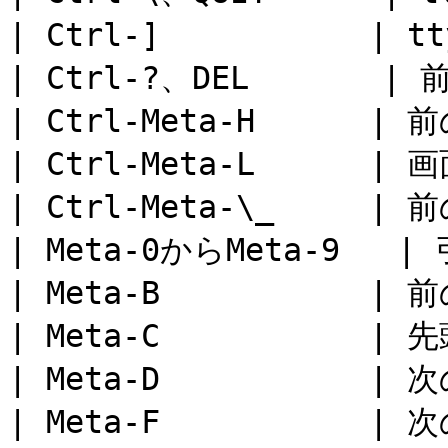
| Ctrl-]           |
| Ctrl-?、DEL       |
| Ctrl-Meta-H      |
| Ctrl-Meta-L      | 
| Ctrl-Meta-\_     |
| Meta-0からMeta-9   | 
| Meta-B           | 前
| Meta-C           |
| Meta-D           |
| Meta-F           |