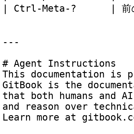
| Ctrl-Meta-?      |
---

# Agent Instructions

This documentation is p
GitBook is the document
that both humans and AI
and reason over technic
Learn more at gitbook.co