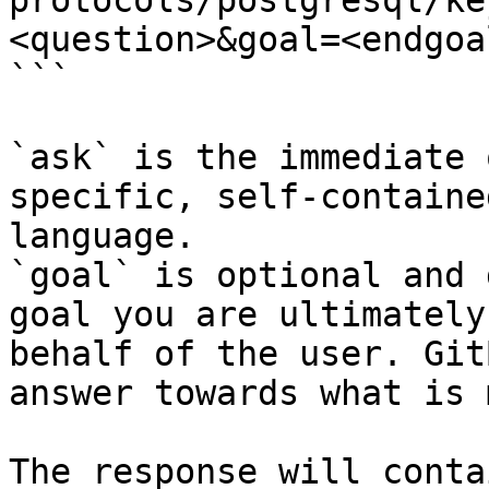
protocols/postgresql/ke
<question>&goal=<endgoal
```

`ask` is the immediate 
specific, self-containe
language.

`goal` is optional and 
goal you are ultimately
behalf of the user. Git
answer towards what is 
The response will conta