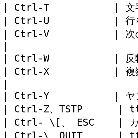
| Ctrl-T           | 
| Ctrl-U           | 
| Ctrl-V           
|

| Ctrl-W           
| Ctrl-X           |
|

| Ctrl-Y           |
| Ctrl-Z、TSTP      | 
| Ctrl- \[、 ESC    
| Ctrl-\、QUIT      | 