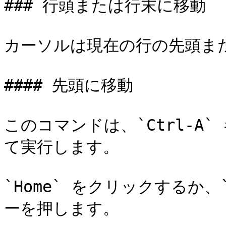
### 行頭または行末に移動

カーソルは現在の行の先頭また
#### 先頭に移動

このコマンドは、`Ctrl-A`
て実行します。

`Home` をクリックするか、`
ーを押します。
