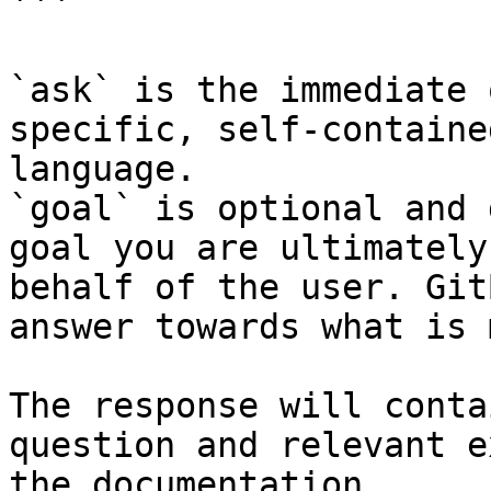
```

`ask` is the immediate 
specific, self-containe
language.

`goal` is optional and 
goal you are ultimately
behalf of the user. Git
answer towards what is 
The response will conta
question and relevant e
the documentation.
