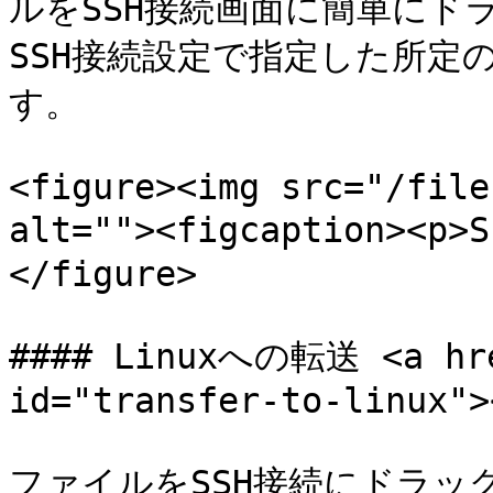
ルをSSH接続画面に簡単にド
SSH接続設定で指定した所定
す。

<figure><img src="/file
alt=""><figcaption><p
</figure>

#### Linuxへの転送 <a href
id="transfer-to-linux"><
ファイルをSSH接続にドラ