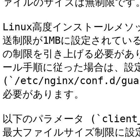
ァイルのサイズは無制限です。
Linux高度インストールメ
送制限が1MBに設定されてい
の制限を引き上げる必要があり
ール手順に従った場合は、設定
(`/etc/nginx/conf.d/
必要があります。

以下のパラメータ (`client_
最大ファイルサイズ制限に設