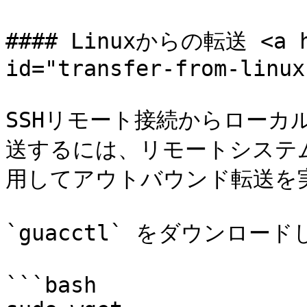
#### Linuxからの転送 <a hr
id="transfer-from-linux
SSHリモート接続からロー
送するには、リモートシステムに
用してアウトバウンド転送を実
`guacctl` をダウンロー
```bash
