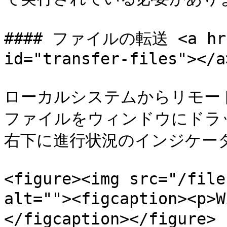
#### ファイルの転送 <a href
id="transfer-files"></a>
ローカルシステムからリモー
ファイルをウィンドウにドラ
右下に進行状況のインジケータ
<figure><img src="/file
alt=""><figcaption><
</figcaption></figure>
