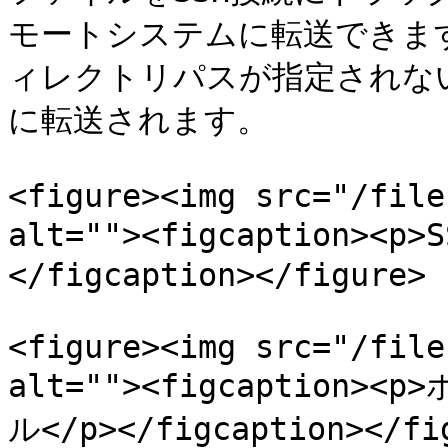
モートシステムに転送できま
ィレクトリパスが指定されな
に転送されます。

<figure><img src="/file
alt=""><figcaption><
</figcaption></figure>

<figure><img src="/file
alt=""><figcaptio
ル</p></figcaption></fig