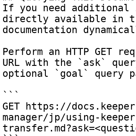
If you need additional 
directly available in t
documentation dynamical
Perform an HTTP GET req
URL with the `ask` quer
optional `goal` query p
```

GET https://docs.keeper
manager/jp/using-keeper
transfer.md?ask=<questi