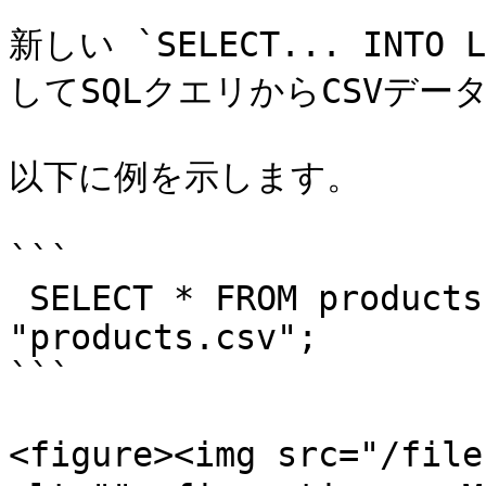
新しい `SELECT... INTO
してSQLクエリからCSVデー
以下に例を示します。

```

 SELECT * FROM products INTO LOCAL OUTFILE 
"products.csv";

```

<figure><img src="/file