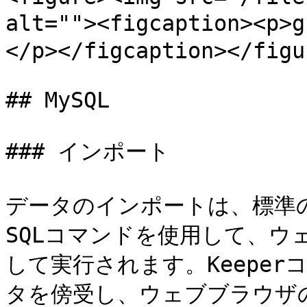
alt=""><figcaption>
</p></figcaption></figur
## MySQL

### インポート

データのインポートは、標準の `LO
SQLコマンドを使用して、ウ
して実行されます。Keepe
タを傍受し、ウェブブラウザ