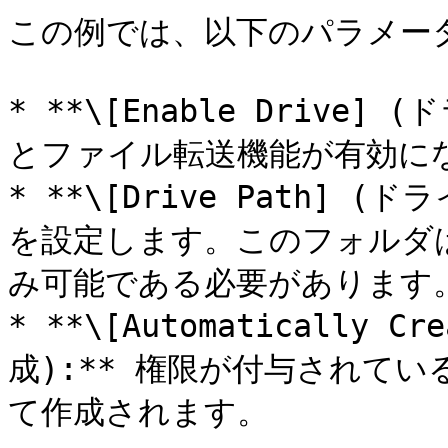
この例では、以下のパラメータ
* **\[Enable Drive
とファイル転送機能が有効にな
* **\[Drive Path] 
を設定します。このフォルダは、
み可能である必要があります。
* **\[Automatically 
成):** 権限が付与されて
て作成されます。
