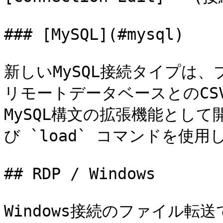
### [MySQL](#mysql)

新しいMySQL接続タイプは
リモートデータベースとのCS
MySQL構文の拡張機能として開
び `load` コマンドを使用
## RDP / Windows

Windows接続のファイル