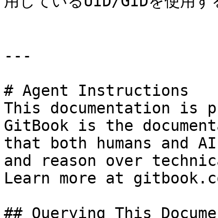
用しているUID/GIDを使用
---

# Agent Instructions

This documentation is p
GitBook is the document
that both humans and AI
and reason over technic
Learn more at gitbook.co
## Querying This Docume