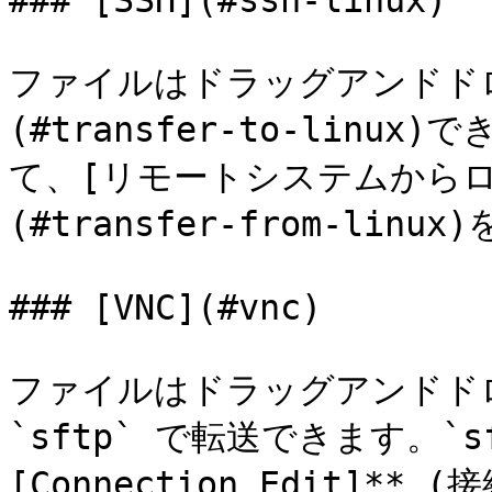
### [SSH](#ssh-linux)

ファイルはドラッグアンドド
(#transfer-to-linux
て、[リモートシステムから
(#transfer-from-linu
### [VNC](#vnc)

ファイルはドラッグアンドド
`sftp` で転送できます。`s
[Connection Edit]*