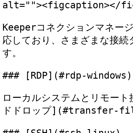
alt=""><figcaption></fi
Keeperコネクションマネ
応しており、さまざまな接続
す。

### [RDP](#rdp-windows)

ローカルシステムとリモート
ドドロップ](#transfer-