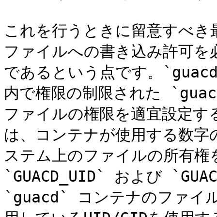
これを行うときに留意すべき
ファイルへの書き込み許可を必要
であるという点です。`guacd
内で権限の制限された `gua
ファイルの権限を適宜設定す
は、コンテナが使用する数字の
ステム上のファイルの所有権
`GUACD_UID` および `G
`guacd` コンテナのフ