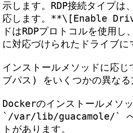
示します。RDP接続タイプは
応します。**\[Enable D
ドはRDPプロトコルを使用し
に対応づけられたドライブに
インストールメソッドに応じて、**
ブパス) をいくつかの異なる
Dockerのインストールメソ
`/var/lib/guacamo
トがあります。
