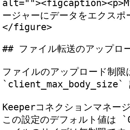
alt=""><figcaption>
ージャーにデータをエクスポート</
</figure>

## ファイル転送のアップロー
ファイルのアップロード制限は、
`client_max_body_si
Keeperコネクションマネー
この設定のデフォルト値は `