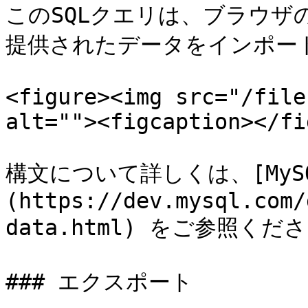
このSQLクエリは、ブラウ
提供されたデータをインポート
<figure><img src="/file
alt=""><figcaption></fi
構文について詳しくは、[MyS
(https://dev.mysql.com/
data.html) をご参照くださ
### エクスポート
