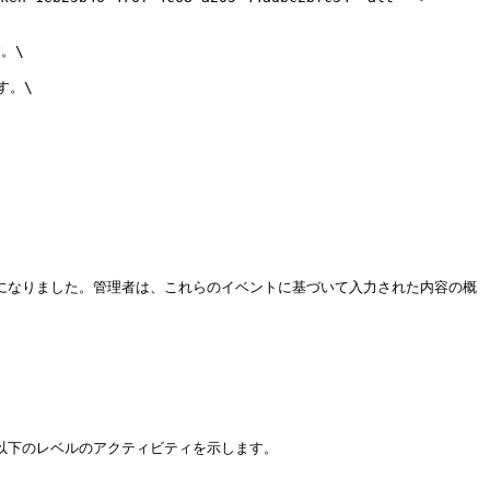
\

。\

になりました。管理者は、これらのイベントに基づいて入力された内容の概
以下のレベルのアクティビティを示します。
