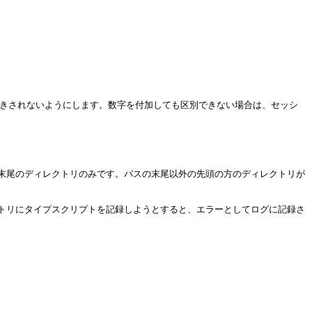
上書きされないようにします。数字を付加しても区別できない場合は、セッシ
末尾のディレクトリのみです。パスの末尾以外の先頭の方のディレクトリが
トリにタイプスクリプトを記録しようとすると、エラーとしてログに記録さ