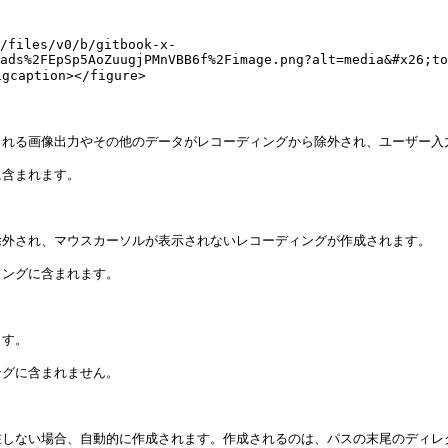
/files/v0/b/gitbook-x-
ads%2FEpSp5AoZuugjPMnVBB6f%2Fimage.png?alt=media&#x26;to
ption></figure>

れる画像出力やその他のデータがレコーディングから除外され、ユーザー入力
含まれます。

外され、マウスカーソルが表示されないレコーディングが作成されます。

ングに含まれます。

す。

グに含まれません。

在しない場合、自動的に作成されます。作成されるのは、パスの末尾のディレ