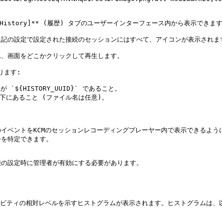
istory]** (履歴) タブのユーザーインターフェース内から表示できます。
記の設定で設定された接続のセッションにはすべて、アイコンが表示されます
、画面をどこかクリックして再生します。

ます:

`${HISTORY_UUID}` であること。

` の直下にあること (ファイル名は任意)。

イベントをKCMのセッションレコーディングプレーヤー内で表示できるよう
を特定できます。

の設定時に管理者が有効にする必要があります。

ィビティの相対レベルを示すヒストグラムが表示されます。ヒストグラムは、