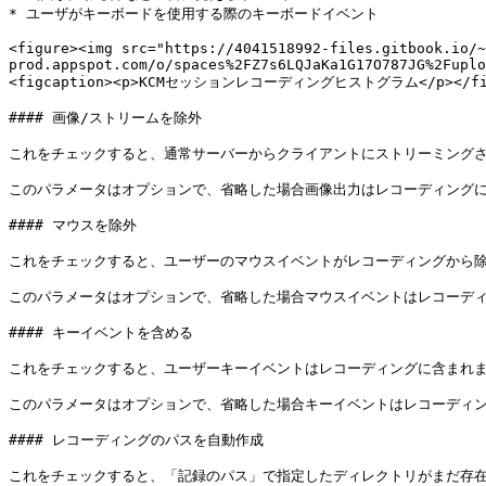
* ユーザがキーボードを使用する際のキーボードイベント

<figure><img src="https://4041518992-files.gitbook.io/~
prod.appspot.com/o/spaces%2FZ7s6LQJaKa1G17O787JG%2Fuplo
<figcaption><p>KCMセッションレコーディングヒストグラム</p></figca
#### 画像/ストリームを除外

これをチェックすると、通常サーバーからクライアントにストリーミングさ
このパラメータはオプションで、省略した場合画像出力はレコーディングに
#### マウスを除外

これをチェックすると、ユーザーのマウスイベントがレコーディングから除
このパラメータはオプションで、省略した場合マウスイベントはレコーディ
#### キーイベントを含める

これをチェックすると、ユーザーキーイベントはレコーディングに含まれま
このパラメータはオプションで、省略した場合キーイベントはレコーディン
#### レコーディングのパスを自動作成

これをチェックすると、「記録のパス」で指定したディレクトリがまだ存